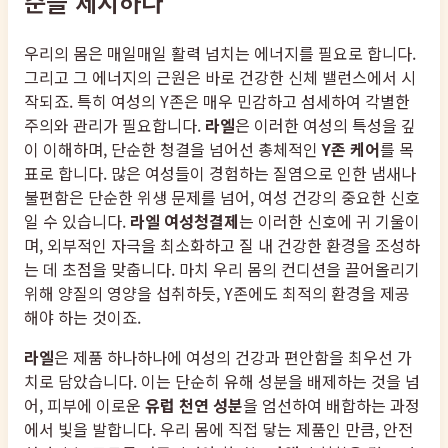
준을 제시하다
우리의 몸은 매일매일 활력 넘치는 에너지를 필요로 합니다.
그리고 그 에너지의 근원은 바로 건강한 신체 밸런스에서 시
작되죠. 특히 여성의 Y존은 매우 민감하고 섬세하여 각별한
주의와 관리가 필요합니다.
라엘
은 이러한 여성의 특성을 깊
이 이해하며, 단순한 청결을 넘어선 총체적인
Y존 케어
를 목
표로 합니다. 많은 여성들이 경험하는 질염으로 인한 냄새나
불편함은 단순한 위생 문제를 넘어, 여성 건강의 중요한 신호
일 수 있습니다.
라엘 여성청결제
는 이러한 신호에 귀 기울이
며, 외부적인 자극을 최소화하고 질 내 건강한 환경을 조성하
는 데 초점을 맞춥니다. 마치 우리 몸의 컨디션을 끌어올리기
위해 양질의 영양을 섭취하듯, Y존에도 최적의 환경을 제공
해야 하는 것이죠.
라엘
은 제품 하나하나에 여성의 건강과 편안함을 최우선 가
치로 담았습니다. 이는 단순히 유해 성분을 배제하는 것을 넘
어, 피부에 이로운
유럽 천연 성분
을 엄선하여 배합하는 과정
에서 빛을 발합니다. 우리 몸에 직접 닿는 제품인 만큼, 안전