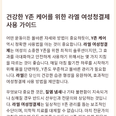
건강한 Y존 케어를 위한 라엘 여성청결제
사용 가이드
어떤 운동이든 올바른 자세와 방법이 중요하듯이,
Y존 케어
역시 정확한 사용법을 아는 것이 중요합니다.
라엘 여성청결
제
는 여성의 소중한 Y존을 위한 최적의 솔루션이지만, 그 효
과를 극대화하고 안전하게 사용하기 위해서는 몇 가지 지침
을 따르는 것이 좋습니다. 매일 아침 활기찬 하루를 시작하기
위해 몸을 단련하듯, Y존도 꾸준하고 올바른 관리가 필요합
니다.
라엘
은 당신의 건강한 습관 형성을 응원하며, 효과적인
여성청결제 사용 방법을 제안합니다.
무엇보다 중요한 것은,
질염 냄새
나 기타 불편함이 지속되거
나 심해질 경우 반드시 산부인과 전문의와 상담하는 것입니
다.
라엘 여성청결제
는 일상적인 Y존 관리를 돕는 보조적인
수단이며, 의학적 치료를 대체할 수 없습니다. 마치 전문가의