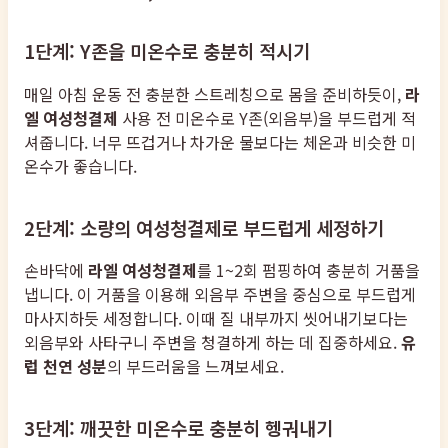
1단계: Y존을 미온수로 충분히 적시기
매일 아침 운동 전 충분한 스트레칭으로 몸을 준비하듯이,
라
엘 여성청결제
사용 전 미온수로 Y존(외음부)을 부드럽게 적
셔줍니다. 너무 뜨겁거나 차가운 물보다는 체온과 비슷한 미
온수가 좋습니다.
2단계: 소량의 여성청결제로 부드럽게 세정하기
손바닥에
라엘 여성청결제
를 1~2회 펌핑하여 충분히 거품을
냅니다. 이 거품을 이용해 외음부 주변을 중심으로 부드럽게
마사지하듯 세정합니다. 이때 질 내부까지 씻어내기보다는
외음부와 사타구니 주변을 청결하게 하는 데 집중하세요.
유
럽 천연 성분
의 부드러움을 느껴보세요.
3단계: 깨끗한 미온수로 충분히 헹궈내기