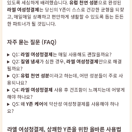
있도록 세심하게 배려했습니다.
유럽 천연 성분
으로 완성된
라엘 여성청결제
는 당신의 Y존이 스스로 건강한 균형을 되찾
고, 매일매일 상쾌하고 편안하게 생활할 수 있도록 돕는 든든
한 파트너가 될 것입니다.
자주 묻는 질문 (FAQ)
Q1:
라엘 여성청결제
는 매일 사용해도 괜찮을까요?
Q2:
질염 냄새
가 심한 경우,
라엘 여성청결제
만으로 해결
될까요?
Q3:
유럽 천연 성분
이라고 하는데, 어떤 성분들이 주로 사
용되나요?
Q4:
라엘 여성청결제
사용 후 건조함이 느껴지는데 어떻게
해야 하나요?
Q5: 왜
Y존 케어
에 약산성 여성청결제를 사용해야 하나
요?
라엘 여성청결제, 상쾌한 Y존을 위한 올바른 사용법