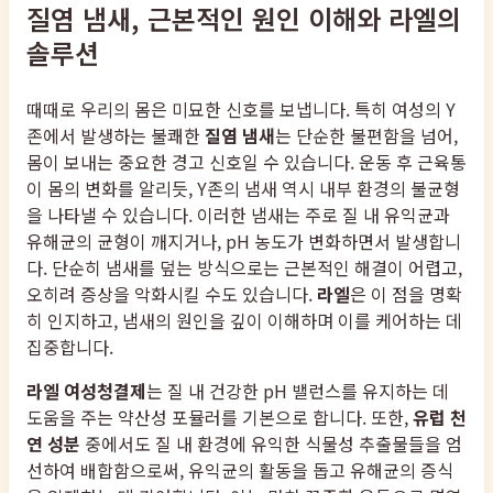
질염 냄새, 근본적인 원인 이해와 라엘의
솔루션
때때로 우리의 몸은 미묘한 신호를 보냅니다. 특히 여성의 Y
존에서 발생하는 불쾌한
질염 냄새
는 단순한 불편함을 넘어,
몸이 보내는 중요한 경고 신호일 수 있습니다. 운동 후 근육통
이 몸의 변화를 알리듯, Y존의 냄새 역시 내부 환경의 불균형
을 나타낼 수 있습니다. 이러한 냄새는 주로 질 내 유익균과
유해균의 균형이 깨지거나, pH 농도가 변화하면서 발생합니
다. 단순히 냄새를 덮는 방식으로는 근본적인 해결이 어렵고,
오히려 증상을 악화시킬 수도 있습니다.
라엘
은 이 점을 명확
히 인지하고, 냄새의 원인을 깊이 이해하며 이를 케어하는 데
집중합니다.
라엘 여성청결제
는 질 내 건강한 pH 밸런스를 유지하는 데
도움을 주는 약산성 포뮬러를 기본으로 합니다. 또한,
유럽 천
연 성분
중에서도 질 내 환경에 유익한 식물성 추출물들을 엄
선하여 배합함으로써, 유익균의 활동을 돕고 유해균의 증식