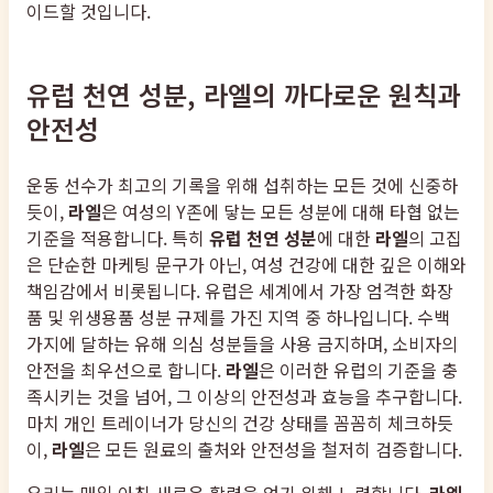
이드할 것입니다.
유럽 천연 성분, 라엘의 까다로운 원칙과
안전성
운동 선수가 최고의 기록을 위해 섭취하는 모든 것에 신중하
듯이,
라엘
은 여성의 Y존에 닿는 모든 성분에 대해 타협 없는
기준을 적용합니다. 특히
유럽 천연 성분
에 대한
라엘
의 고집
은 단순한 마케팅 문구가 아닌, 여성 건강에 대한 깊은 이해와
책임감에서 비롯됩니다. 유럽은 세계에서 가장 엄격한 화장
품 및 위생용품 성분 규제를 가진 지역 중 하나입니다. 수백
가지에 달하는 유해 의심 성분들을 사용 금지하며, 소비자의
안전을 최우선으로 합니다.
라엘
은 이러한 유럽의 기준을 충
족시키는 것을 넘어, 그 이상의 안전성과 효능을 추구합니다.
마치 개인 트레이너가 당신의 건강 상태를 꼼꼼히 체크하듯
이,
라엘
은 모든 원료의 출처와 안전성을 철저히 검증합니다.