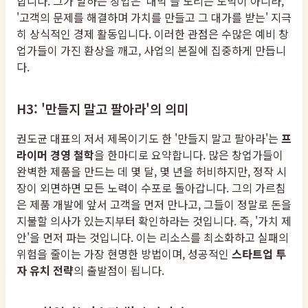
합니다. 그가 말하는 창업은 '대박'을 노리는 도박이 아니라,
'고객의 문제를 해결하며 가치를 만들고 그 대가를 받는' 지극
히 상식적인 경제 활동입니다. 이러한 관점은 수많은 예비 창
업가들이 가진 환상을 깨고, 사업의 본질에 집중하게 만듭니
다.
H3: '만들지 말고 팔아라'의 의미
권도균 대표의 저서 제목이기도 한 '만들지 말고 팔아라'는
프
라이머 경영 철학
을 한마디로 요약합니다. 많은 창업가들이
완벽한 제품을 만드는 데 몇 달, 몇 년을 허비하지만, 정작 시
장이 외면하면 모든 노력이 수포로 돌아갑니다. 그의 가르침
은 제품 개발에 앞서 고객을 먼저 만나고, 그들이 정말로 돈을
지불할 의사가 있는지부터 확인하라는 것입니다. 즉, '가치 제
안'을 먼저 파는 것입니다. 이는 리소스를 최소화하고 실패의
위험을 줄이는 가장 현명한 방법이며, 성공적인
스타트업 투
자 유치 전략
의 출발점이 됩니다.