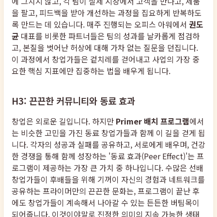
에 그치지 않고, 각 팀이 실제 시장에서 고객을 만나고, 제품
을 팔고, 피드백을 받아 개선하는 과정을 집요하게 반복하도
록 만드는 데 있습니다. 매주 진행되는 오피스 아워에서
권도
균
대표를 비롯한 파트너들은 팀의 성과를 날카롭게 점검하
고, 본질을 벗어난 허상에 대해 가차 없는 질문을 던집니다.
이 과정에서 창업가들은 겉치레를 걷어내고 사업의 가장 중
요한 핵심 지표에만 집중하는 법을 배우게 됩니다.
H3: 끈끈한 커뮤니티와 동료 효과
창업은 외로운 길입니다. 하지만
Primer 배치 프로그램
에서
는 비슷한 고민을 가진 동료 창업가들과 함께 이 길을 걷게 됩
니다. 각자의 성공과 실패를 공유하고, 서로에게 배우며, 건강
한 경쟁을 통해 함께 성장하는 '동료 효과(Peer Effect)'는 프
로그램이 제공하는 가장 큰 가치 중 하나입니다. 수많은 선배
창업가들이 후배들을 위해 기꺼이 자신의 경험과 네트워크를
공유하는 프라이머만의 끈끈한 문화는, 프로그램이 끝난 후
에도 창업가들이 계속해서 나아갈 수 있는 든든한 버팀목이
되어줍니다. 이것이야말로 진정한 의미의 지속 가능한 생태