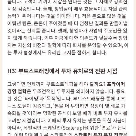
줍니다. 고객이 기꺼이 지갑을 연다는 것은 그 자체로 강력한
시장 검증입니다. 둘째, 창업팀이 매우 효율적이고 자원 관리
능력이 뛰어나다는 것을 의미합니다. 적은 돈으로 많은 것을
이뤄낸 팀은, 큰돈이 주어졌을 때 더 엄청난 결과를 만들어낼
것이라는 신뢰를 줍니다. 셋째, 창업자가 사업의 주도권을 잃
지 않게 해줍니다. 외부 자금에 대한 의존도가 낮을수록 창업
자는 자신의 비전과 철학에 따라 회사를 운영할 수 있으며, 이
는 투자 협상에서도 유리한 고지를 점하게 합니다.
H3: 부트스트래핑에서 투자 유치로의 전환 시점
그렇다면 언제까지 부트스트래핑을 해야 할까요?
프라이머
경영 철학
은 무조건적인 무투자를 의미하지 않습니다. 중요
한 것은 '타이밍'과 '목적'입니다. 부트스트래핑을 통해 비즈
니스 모델이 검증되고, '돈을 더 투입하면 성장이 몇 배로 가
속화될 것'이라는 명확한 공식이 보일 때가 바로 투자 유치를
고려할 시점입니다. 이때의 투자 유치는 생존을 위한 자금이
아니라, 폭발적인 스케일업(Scale-up)을 위한 '연료'가 됩니
다. 이런 단계에 이른 스타트업의
스타트업 투자 유치 전략
은