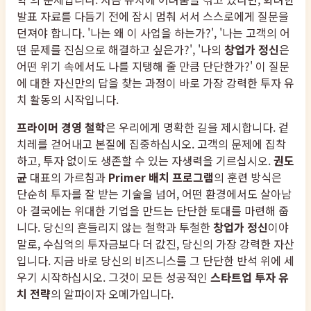
발표 자료를 다듬기 전에 잠시 멈춰 서서 스스로에게 질문을
던져야 합니다. '나는 왜 이 사업을 하는가?', '나는 고객의 어
떤 문제를 진심으로 해결하고 싶은가?', '나의
창업가 정신
은
어떤 위기 속에서도 나를 지탱해 줄 만큼 단단한가?' 이 질문
에 대한 자신만의 답을 찾는 과정이 바로 가장 강력한 투자 유
치 활동의 시작입니다.
프라이머 경영 철학
은 우리에게 명확한 길을 제시합니다. 겉
치레를 걷어내고 본질에 집중하십시오. 고객의 문제에 집착
하고, 투자 없이도 생존할 수 있는 자생력을 기르십시오.
권도
균
대표의 가르침과
Primer 배치 프로그램
의 훈련 방식은
단순히 투자를 잘 받는 기술을 넘어, 어떤 환경에서도 살아남
아 결국에는 위대한 기업을 만드는 단단한 토대를 마련해 줍
니다. 당신의 흔들리지 않는 철학과 투철한
창업가 정신
이야
말로, 수십억의 투자금보다 더 값진, 당신의 가장 강력한 자산
입니다. 지금 바로 당신의 비즈니스를 그 단단한 반석 위에 세
우기 시작하십시오. 그것이 모든 성공적인
스타트업 투자 유
치 전략
의 알파이자 오메가입니다.