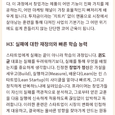
다. 이 과정에서 창업가는 제품의 어떤 기능이 진짜 가치를 제
공하는지, 어떤 마케팅 채널이 가장 효율적인지 뼈저리게 배
우게 됩니다. 투자금이라는 '치트키' 없이 맨몸으로 시장에서
살아남는 훈련을 통해 다져진 사업의 기본기는 그 어떤 위기
에도 쉽게 흔들리지 않는 단단한 코어 근육이 됩니다.
H3: 실패에 대한 재정의와 빠른 학습 능력
스타트업에게 실패는 끝이 아니라 학습의 과정입니다.
권도
균
대표는 실패를 두려워하기보다, 실패를 통해 무엇을 배웠
는지를 중요하게 생각합니다. 진정한
창업가 정신
은 가설을
세우고(Build), 실행하고(Measure), 배운다(Learn)는 린 스
타트업(Lean Startup)의 사이클을 얼마나 빠르게, 그리고
정직하게 반복하느냐에 달려있습니다. 프라이머는 창업가들
이 자신의 실패를 객관적으로 분석하고, 그로부터 얻은 교훈
을 다음 실행에 신속하게 적용하도록 끊임없이 압박하고 독
려합니다. 이러한 훈련은 스타트업이 시장의 변화에 민첩하
게 대응하고, 결국에는 올바른 방향을 찾아가게 만드는 원동