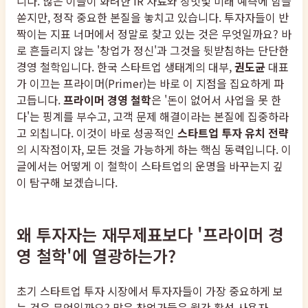
니다. 많은 이들이 화려한 IR 자료와 장밋빛 미래 예측에 힘을
쏟지만, 정작 중요한 본질을 놓치고 있습니다. 투자자들이 반
짝이는 지표 너머에서 정말로 찾고 있는 것은 무엇일까요? 바
로 흔들리지 않는 '창업가 정신'과 그것을 뒷받침하는 단단한
경영 철학입니다. 한국 스타트업 생태계의 대부,
권도균
대표
가 이끄는 프라이머(Primer)는 바로 이 지점을 집요하게 파
고듭니다.
프라이머 경영 철학
은 '돈이 없어서 사업을 못 한
다'는 핑계를 부수고, 고객 문제 해결이라는 본질에 집중하라
고 외칩니다. 이것이 바로 성공적인
스타트업 투자 유치 전략
의 시작점이자, 모든 것을 가능하게 하는 핵심 동력입니다. 이
글에서는 어떻게 이 철학이 스타트업의 운명을 바꾸는지 깊
이 탐구해 보겠습니다.
왜 투자자는 재무제표보다 '프라이머 경
영 철학'에 열광하는가?
초기 스타트업 투자 시장에서 투자자들이 가장 중요하게 보
는 것은 무엇일까요? 많은 창업가들은 월간 활성 사용자