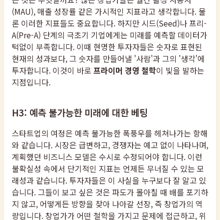
(MAU), 매출 성장률 같은 가시적인 지표라고 생각합니다. 물
론 이러한 지표들도 중요합니다. 하지만 시드(Seed)나 프리-
A(Pre-A) 단계의 극초기 기업에게는 미래를 예측할 데이터가
턱없이 부족합니다. 이때 현명한 투자자들은 숫자로 표현된
현재의 성과보다, 그 숫자를 만들어낼 '사람'과 그의 '생각'에
투자합니다. 이것이 바로
프라이머 경영 철학
이 빛을 발하는
지점입니다.
H3: 예측 불가능한 미래에 대한 베팅
스타트업의 여정은 예측 불가능한 폭풍우를 헤쳐나가는 항해
와 같습니다. 시장은 급변하고, 경쟁자는 예고 없이 나타나며,
계획했던 비즈니스 모델은 수시로 수정되어야 합니다. 이런
불확실성 속에서 단기적인 지표는 언제든 무너질 수 있는 모
래성과 같습니다. 투자자들은 이 사실을 누구보다 잘 알고 있
습니다. 그들이 보고 싶은 것은 파도가 몰아칠 때 배를 포기하
지 않고, 어떻게든 방향을 찾아 나아갈 선장, 즉 창업가의 역
량입니다. 창업가가 어떤 철학을 가지고 문제에 접근하고, 위