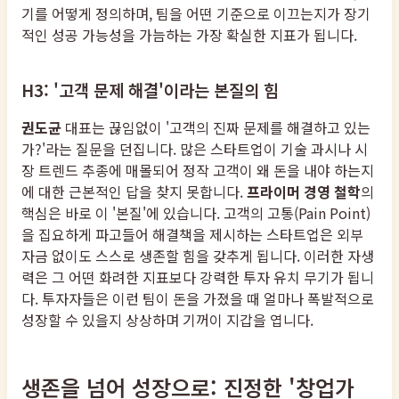
기를 어떻게 정의하며, 팀을 어떤 기준으로 이끄는지가 장기
적인 성공 가능성을 가늠하는 가장 확실한 지표가 됩니다.
H3: '고객 문제 해결'이라는 본질의 힘
권도균
대표는 끊임없이 '고객의 진짜 문제를 해결하고 있는
가?'라는 질문을 던집니다. 많은 스타트업이 기술 과시나 시
장 트렌드 추종에 매몰되어 정작 고객이 왜 돈을 내야 하는지
에 대한 근본적인 답을 찾지 못합니다.
프라이머 경영 철학
의
핵심은 바로 이 '본질'에 있습니다. 고객의 고통(Pain Point)
을 집요하게 파고들어 해결책을 제시하는 스타트업은 외부
자금 없이도 스스로 생존할 힘을 갖추게 됩니다. 이러한 자생
력은 그 어떤 화려한 지표보다 강력한 투자 유치 무기가 됩니
다. 투자자들은 이런 팀이 돈을 가졌을 때 얼마나 폭발적으로
성장할 수 있을지 상상하며 기꺼이 지갑을 엽니다.
생존을 넘어 성장으로: 진정한 '창업가