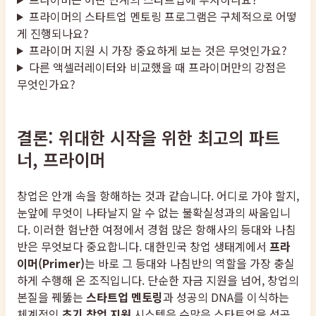
프라이머의 스타트업 멘토링 프로그램은 구체적으로 어떻
게 진행되나요?
프라이머 지원 시 가장 중요하게 보는 것은 무엇인가요?
다른 액셀러레이터와 비교했을 때 프라이머만의 강점은
무엇인가요?
결론: 위대한 시작을 위한 최고의 파트
너, 프라이머
창업은 안개 속을 항해하는 것과 같습니다. 어디로 가야 할지,
눈앞에 무엇이 나타날지 알 수 없는 불확실성과의 싸움입니
다. 이러한 험난한 여정에서 경험 많은 항해사의 등대와 나침
반은 무엇보다 중요합니다. 대한민국 창업 생태계에서
프라
이머(Primer)
는 바로 그 등대와 나침반의 역할을 가장 충실
하게 수행해 온 조직입니다. 단순한 자금 지원을 넘어, 창업의
본질을 꿰뚫는
스타트업 멘토링
과 성공의 DNA를 이식하는
체계적인
초기 창업 지원
시스템은 수많은 스타트업을 성공