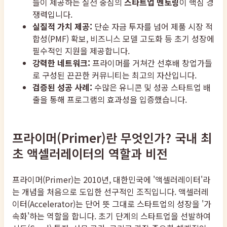
들이 제공하는 실전 중심의
스타트업 멘토링
이 핵심 경
쟁력입니다.
실질적 가치 제공:
단순 자금 투자를 넘어 제품 시장 적
합성(PMF) 확보, 비즈니스 모델 고도화 등 초기 성장에
필수적인 지원을 제공합니다.
강력한 네트워크:
프라이머를 거쳐간 선후배 창업가들
로 구성된 끈끈한 커뮤니티는 최고의 자산입니다.
검증된 성공 사례:
수많은 유니콘 및 성공 스타트업 배
출을 통해 프로그램의 효과성을 입증했습니다.
프라이머(Primer)란 무엇인가? 국내 최
초 액셀러레이터의 역할과 비전
프라이머(Primer)는 2010년, 대한민국에 '액셀러레이터'라
는 개념을 처음으로 도입한 선구적인 조직입니다. 액셀러레
이터(Accelerator)는 단어 뜻 그대로 스타트업의 성장을 '가
속화'하는 역할을 합니다. 초기 단계의 스타트업을 선발하여