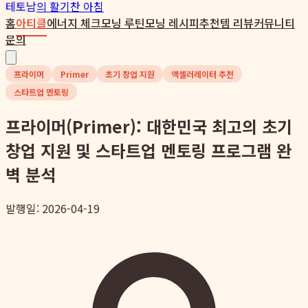
테토남
의 활기찬 아침
홈
아티클
에너지 체크
모닝 루틴
모닝 레시피
추천템 리뷰
커뮤니티
문의
프라이머
Primer
초기 창업 지원
액셀러레이터 추천
스타트업 멘토링
프라이머(Primer): 대한민국 최고의 초기
창업 지원 및 스타트업 멘토링 프로그램 완
벽 분석
발행일: 2026-04-19