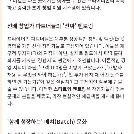
그 비결은 다른 곳에서는 찾아볼 수 없는 프라이머만의 독특
하고 강력한
초기 창업 지원
시스템에 있습니다.
선배 창업가 파트너들의 '진짜' 멘토링
프라이머의 파트너들은 대부분 성공적인 창업 및 엑싯(Exit)
경험을 가진 선배 창업가들로 구성되어 있습니다. 이들은 재
무적 투자자(FI)의 관점이 아닌, 실제로 필드에서 피땀 흘려
회사를 키워본 '경험자'의 관점에서 조언합니다. 이론적인 경
영 지식이 아닌, '고객 100명을 어떻게 모았는가?', '개발자
채용 시 무엇을 봐야 하는가?', '첫 투자 유치 때 어떤 실수를
하면 안 되는가?'와 같은 실질적이고 구체적인 질문에 답을
줄 수 있습니다. 이러한
스타트업 멘토링
은 창업가들이 겪는
문제의 본질을 꿰뚫고, 가장 현실적인 해결책을 제시해 줍니
다.
'함께 성장하는' 배치(Batch) 문화