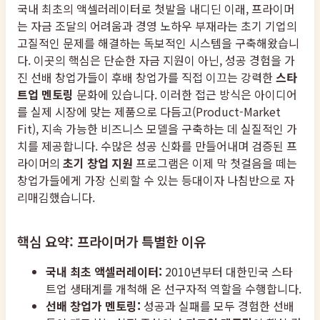
국내 최초의 액셀러레이터로 첫발을 내디딘 이래, 프라이머
는 자금 조달의 어려움과 경영 노하우 부재라는 초기 기업의
고질적인 문제를 해결하는 독보적인 시스템을 구축해왔습니
다. 이곳의 핵심은 단순한 자금 지원이 아닌, 성공 경험을 가
진 선배 창업가들이 후배 창업가를 직접 이끄는 강력한
스타
트업 멘토링
문화에 있습니다. 이러한 접근 방식은 아이디어
를 실제 시장에 맞는 제품으로 다듬고(Product-Market
Fit), 지속 가능한 비즈니스 모델을 구축하는 데 실질적인 가
치를 제공합니다. 수많은 성공 신화를 만들어내며 검증된 프
라이머의
초기 창업 지원
프로그램은 이제 막 첫걸음을 떼는
창업가들에게 가장 신뢰할 수 있는 등대이자 나침반으로 자
리매김했습니다.
핵심 요약: 프라이머가 특별한 이유
국내 최초 액셀러레이터:
2010년부터 대한민국 스타
트업 생태계를 개척해 온 선구자적 역할을 수행합니다.
선배 창업가 멘토링:
성공과 실패를 모두 경험한 선배