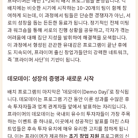
프라이머는 매년 1~2회의 배치 프로그램을 운영합니다. 각
배치에는 비슷한 시기에 시작하는 10~20개의 팀이 함께 참
여하게 되는데, 이 과정에서 팀들은 단순한 경쟁자가 아닌, 서
로의 성장을 돕는 든든한 동료가 됩니다. 정기적인 전체 미팅
과 워크숍을 통해 서로의 진행 상황을 공유하고, 각자가 겪는
어려움에 대해 집단 지성을 발휘하여 해결책을 모색합니다.
이 과정에서 형성된 끈끈한 유대감은 프로그램이 끝난 후에
도 지속되어, 프라이머 출신 창업가들만의 강력한 네트워크,
즉 '프라이머 사단'의 기반이 됩니다.
데모데이: 성장의 증명과 새로운 시작
배치 프로그램의 마지막은 '데모데이(Demo Day)'로 장식됩
니다. 데모데이는 프로그램 기간 동안 이룬 성과를 수많은 후
속 투자자들과 업계 관계자들 앞에서 발표하는 자리입니다.
프라이머의 데모데이는 국내외 유수의 투자자들이 가장 주목
하는 이벤트 중 하나로, 이곳에서 성공적인 발표를 마친 스타
트업들은 후속 투자 유치에 매우 유리한 고지를 점하게 됩니
다. 이는 프라이머가 제공하는
초기 창업 지원
프로그램의 신