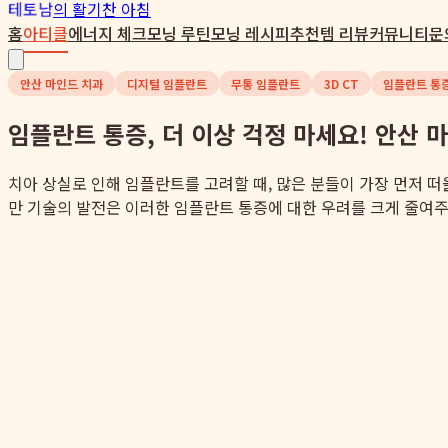
테토남
의 활기찬 아침
홈
아티클
에너지 체크
모닝 루틴
모닝 레시피
추천템 리뷰
커뮤니티
문
안산 마인드 치과
디지털 임플란트
무통 임플란트
3D CT
임플란트 통
임플란트 통증, 더 이상 걱정 마세요! 안산
치아 상실로 인해 임플란트를 고려할 때, 많은 분들이 가장 먼저 
만 기술의 발전은 이러한 임플란트 통증에 대한 우려를 크게 줄여주었습