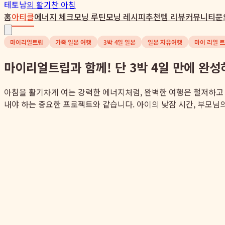
테토남
의 활기찬 아침
홈
아티클
에너지 체크
모닝 루틴
모닝 레시피
추천템 리뷰
커뮤니티
문
마이리얼트립
가족 일본 여행
3박 4일 일본
일본 자유여행
마이 리얼 
마이리얼트립과 함께! 단 3박 4일 만에 완성
아침을 활기차게 여는 강력한 에너지처럼, 완벽한 여행은 철저하고 
내야 하는 중요한 프로젝트와 같습니다. 아이의 낮잠 시간, 부모님의 