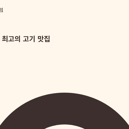
의
 최고의 고기 맛집