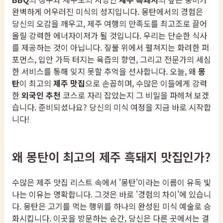
완벽하게 어우러진 미식의 성지입니다. 몽탄에서의 경험은
당신의 오감을 깨우고, 제주 여행의 만족도를 최고조로 끌어
올릴 강력한 에너자이저가 될 것입니다. 우리는 단순한 식사
를 제공하는 것이 아닙니다. 짚불 위에서 펼쳐지는 화려한 퍼
포먼스, 입안 가득 터지는 육즙의 향연, 그리고 전문가의 세심
한 서비스를 통해 잊지 못할 추억을 선사합니다. 오늘, 왜
몽
탄
이 최고의
제주 맛집
으로 손꼽히며, 수많은 이들에게 강력
한
외국인 추천
코스로 자리 잡았는지 그 비밀을 파헤쳐 보겠
습니다. 준비되셨나요? 당신의 미식 여정을 지금 바로 시작합
니다!
왜 몽탄이 최고의 제주 흑돼지 맛집인가?
수많은 제주 맛집 리스트 속에서 '몽탄'이라는 이름이 유독 빛
나는 이유는 명확합니다. 그것은 바로 '경험의 차이'에 있습니
다. 몽탄은 고기를 먹는 행위를 하나의 완성된 미식 예술로 승
화시킵니다. 이곳을 방문하는 순간, 당신은 다른 곳에서는 결