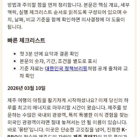
방법과 주의할 점을 먼저 정리합니다. 본문은 핵심 개요, 세부
맥락, 실행 체크리스트 순서로 읽히도록 구성되어 있으며 수
치, 날짜, 비교 기준을 함께 확인하면 의사결정에 더 도움이
됩니다.
빠른 체크리스트
첫 3분 안에 요약과 결론 확인
본문의 숫자, 기간, 조건을 별도로 표시
기준 자료는
대한민국 정책브리핑
처럼 공개 출처와 교
차 확인
2026년 03월 10일
제주 여행의 아침을 활기차게 시작하셨나요? 이제 당신의 하
루를 최고의 에너지로 마무리할 시간이 왔습니다. 제주를 방
문하는 수많은 국내외 관광객, 특히 특별한 미식 경험을 찾는
외국인 관광객이라면 절대 놓쳐서는 안 될 이름이 있습니다.
바로 '몽탄'입니다. 이곳은 단순한 고깃집을 넘어, 진정한
K-
BBQ
의 정수와 제주도의 자랑인
제주 흑돼지
의 깊은 풍미가