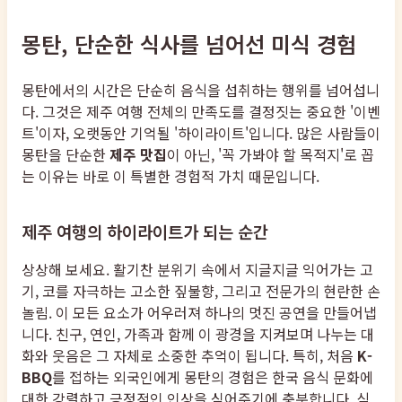
몽탄, 단순한 식사를 넘어선 미식 경험
몽탄에서의 시간은 단순히 음식을 섭취하는 행위를 넘어섭니
다. 그것은 제주 여행 전체의 만족도를 결정짓는 중요한 '이벤
트'이자, 오랫동안 기억될 '하이라이트'입니다. 많은 사람들이
몽탄을 단순한
제주 맛집
이 아닌, '꼭 가봐야 할 목적지'로 꼽
는 이유는 바로 이 특별한 경험적 가치 때문입니다.
제주 여행의 하이라이트가 되는 순간
상상해 보세요. 활기찬 분위기 속에서 지글지글 익어가는 고
기, 코를 자극하는 고소한 짚불향, 그리고 전문가의 현란한 손
놀림. 이 모든 요소가 어우러져 하나의 멋진 공연을 만들어냅
니다. 친구, 연인, 가족과 함께 이 광경을 지켜보며 나누는 대
화와 웃음은 그 자체로 소중한 추억이 됩니다. 특히, 처음
K-
BBQ
를 접하는 외국인에게 몽탄의 경험은 한국 음식 문화에
대한 강렬하고 긍정적인 인상을 심어주기에 충분합니다. 식