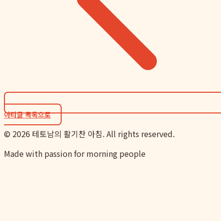
아티클 목록으로
©
2026
테토남의 활기찬 아침. All rights reserved.
Made with passion for morning people