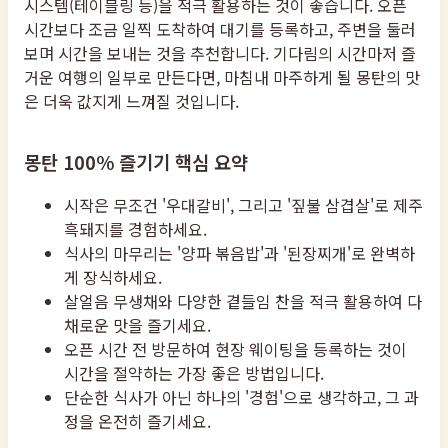
시스템(테이블링 등)을 적극 활용하는 것이 좋습니다. 오픈
시간보다 조금 일찍 도착하여 대기를 등록하고, 주변을 둘러
보며 시간을 보내는 것을 추천합니다. 기다림의 시간마저 즐
거운 여행의 일부로 만든다면, 마침내 마주하게 될 몽탄의 맛
은 더욱 값지게 느껴질 것입니다.
몽탄 100% 즐기기 핵심 요약
시작은 무조건 '우대갈비', 그리고 '짚불 삼겹살'로 제주
흑돼지를 경험하세요.
식사의 마무리는 '양파 볶음밥'과 '된장찌개'로 완벽하
게 장식하세요.
살얼음 무생채와 다양한 곁들임 찬을 적극 활용하여 다
채로운 맛을 즐기세요.
오픈 시간 전 방문하여 현장 웨이팅을 등록하는 것이
시간을 절약하는 가장 좋은 방법입니다.
단순한 식사가 아닌 하나의 '경험'으로 생각하고, 그 과
정을 온전히 즐기세요.