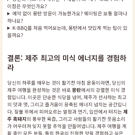
이점은 무엇인가요?
예약 없이 몽탄 방문이 가능한가요? 웨이팅은 보통 얼마나
하나요?
K-BBQ를 처음 먹어보는데, 몽탄에서 맛있게 먹는 팁이 있
을까요?
결론: 제주 최고의 미식 에너지를 경험하
라
당신의 하루를 깨우는 것이 활기찬 아침 운동이라면, 당신의
제주 여행을 완성하는 것은 바로
몽탄
에서의 강렬한 미식 경
험입니다. 이곳은 단순한 식당을 넘어, 제주가 선사하는 최고
의 맛과 멋, 그리고 즐거움이 응축된 에너지 넘치는 공간입니
다. 짚불 위에서 피어오르는 열정과 연기, 입안에서 터지는
제
주 흑돼지
의 풍부한 육즙, 그리고 사람들의 활기찬 웃음소리
가 어우러져 잊지 못할 추억을 만들어냅니다. 제주 여행을 계
획 중인 모든 분들, 특히 한국의 진정한 맛을 경험하고 싶은