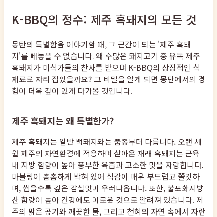
K-BBQ의 정수: 제주 흑돼지의 모든 것
몽탄의 특별함을 이야기할 때, 그 근간이 되는 '제주 흑돼
지'를 빼놓을 수 없습니다. 왜 수많은 돼지고기 중 유독 제주
흑돼지가 미식가들의 찬사를 받으며 K-BBQ의 상징적인 식
재료로 자리 잡았을까요? 그 비밀을 알게 되면 몽탄에서의 경
험이 더욱 깊이 있게 다가올 것입니다.
제주 흑돼지는 왜 특별한가?
제주 흑돼지는 일반 백돼지와는 품종부터 다릅니다. 오랜 세
월 제주의 자연환경에 적응하며 살아온 재래 흑돼지는 근육
내 지방 함량이 높아 풍부한 육즙과 고소한 맛을 자랑합니다.
마블링이 촘촘하게 박혀 있어 식감이 매우 부드럽고 쫄깃하
며, 씹을수록 깊은 감칠맛이 우러나옵니다. 또한, 불포화지방
산 함량이 높아 건강에도 이로운 것으로 알려져 있습니다. 제
주의 맑은 공기와 깨끗한 물, 그리고 천혜의 자연 속에서 자란