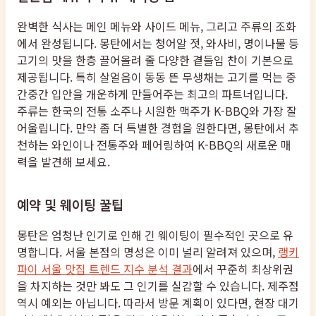
완벽한 식사는 메인 메뉴와 사이드 메뉴, 그리고 주류의 조화
에서 완성됩니다. 몽탄에서는 청어알 젓, 와사비, 명이나물 등
고기의 맛을 한층 끌어올려 줄 다양한 곁들임 찬이 기본으로
제공됩니다. 특히 살얼음이 동동 뜬 무생채는 고기를 먹는 중
간중간 입안을 개운하게 만들어주는 최고의 파트너입니다.
주류는 한국의 전통 소주나 시원한 맥주가 K-BBQ와 가장 잘
어울립니다. 만약 좀 더 특별한 경험을 원한다면, 몽탄에서 추
천하는 와인이나 전통주와 페어링하여 K-BBQ의 새로운 매
력을 발견해 보세요.
예약 및 웨이팅 꿀팁
몽탄은 엄청난 인기로 인해 긴 웨이팅이 필수적인 곳으로 유
명합니다. 서울 본점의 명성은 이미 널리 알려져 있으며,
랭키
파이 서울 맛집 트렌드 지수 분석 결과
에서 꾸준히 최상위권
을 차지하는 것만 봐도 그 인기를 실감할 수 있습니다. 제주점
역시 예외는 아닙니다. 따라서 방문 계획이 있다면, 현장 대기