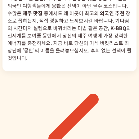
외국인 여행객들에게
몽탄
은 선택이 아닌 필수 코스입니다.
수많은
제주 맛집
중에서도 왜 이곳이 최고의
외국인 추천
장
소로 꼽히는지, 직접 경험하고 느껴보시길 바랍니다. 기다림
의 시간마저 설렘으로 바꿔버리는 마법 같은 공간,
K-BBQ
의
신세계를 보여줄 몽탄에서 당신의 제주 여행에 가장 강력한
에너지를 충전하세요. 지금 바로 당신의 미식 버킷리스트 최
상단에 '몽탄'의 이름을 올려놓으십시오. 후회 없는 선택이 될
것입니다.