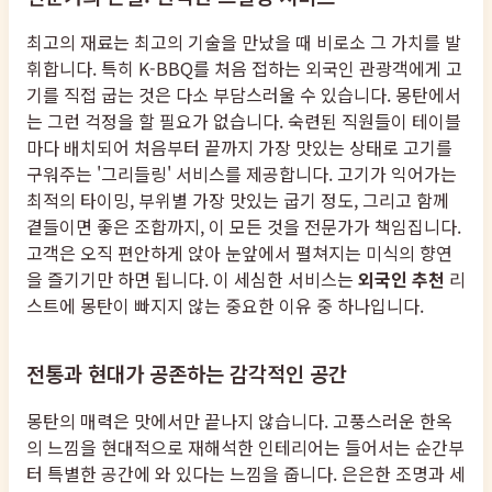
최고의 재료는 최고의 기술을 만났을 때 비로소 그 가치를 발
휘합니다. 특히 K-BBQ를 처음 접하는 외국인 관광객에게 고
기를 직접 굽는 것은 다소 부담스러울 수 있습니다. 몽탄에서
는 그런 걱정을 할 필요가 없습니다. 숙련된 직원들이 테이블
마다 배치되어 처음부터 끝까지 가장 맛있는 상태로 고기를
구워주는 '그리들링' 서비스를 제공합니다. 고기가 익어가는
최적의 타이밍, 부위별 가장 맛있는 굽기 정도, 그리고 함께
곁들이면 좋은 조합까지, 이 모든 것을 전문가가 책임집니다.
고객은 오직 편안하게 앉아 눈앞에서 펼쳐지는 미식의 향연
을 즐기기만 하면 됩니다. 이 세심한 서비스는
외국인 추천
리
스트에 몽탄이 빠지지 않는 중요한 이유 중 하나입니다.
전통과 현대가 공존하는 감각적인 공간
몽탄의 매력은 맛에서만 끝나지 않습니다. 고풍스러운 한옥
의 느낌을 현대적으로 재해석한 인테리어는 들어서는 순간부
터 특별한 공간에 와 있다는 느낌을 줍니다. 은은한 조명과 세