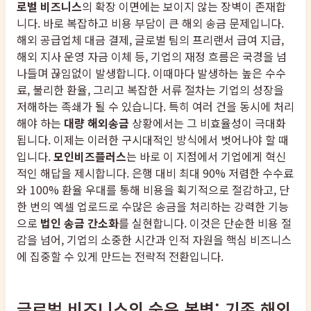
로벌 비즈니스
의 확장 이면에는 보이지 않는 장벽이 존재합
니다. 바로 복잡하고 비용 부담이 큰 해외 송금 문제입니다.
해외 공급업체 대금 결제, 글로벌 팀의 프리랜서 급여 지급,
해외 지사 운영 자금 이체 등, 기업의 재정 흐름은 국경을 넘
나들며 끊임없이 발생합니다. 이때마다 발생하는 높은 수수
료, 불리한 환율, 그리고 복잡한 서류 절차는 기업의 성장을
저해하는 족쇄가 될 수 있습니다. 특히 여러 건을 동시에 처리
해야 하는
대량 해외송금
상황에서는 그 비효율성이 극대화
됩니다. 이제는 이러한 구시대적인 방식에서 벗어나야 할 때
입니다.
모인비즈플러스
는 바로 이 지점에서 기업에게 혁신
적인 해답을 제시합니다. 은행 대비 최대 90% 저렴한 수수료
와 100% 환율 우대를 통해 비용을 획기적으로 절감하고, 단
한 번의 엑셀 업로드로 수많은 송금을 처리하는 강력한 기능
으로
법인 송금 간소화
를 실현합니다. 이것은 단순한 비용 절
감을 넘어, 기업의 소중한 시간과 인적 자원을 핵심 비즈니스
에 집중할 수 있게 만드는 전략적 전환입니다.
글로벌 비즈니스의 숨은 복병: 기존 해외