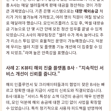
폼 A사는 매달 셀러들에게 판매 대금을 정산하는 것이 가장
큰 과제였습니다. 기존 은행 시스템으로는
대량 해외송금
처
리가 거의 불가능에 가까웠고, 여러 명의 직원이 며칠 밤낮으
로 매달려야 했습니다. 모인비즈플러스 도입 후, 엑셀 대량송
금 기능으로 단 몇 시간 만에 모든 정산 업무를 끝낼 수 있게
되었습니다. A사의 재무팀장은 “셀러 수가 계속 늘어나도 추
가 리소스 투입 없이 효율적인 운영이 가능해졌습니다. 덕분
에 우리는 셀러 지원 및 플랫폼 기능 개선에 더 집중할 수 있
게 되었죠.”라며 높은 만족감을 표했습니다.
사례 2: K뷰티 해외 진출 플랫폼 B사 - “지속적인 서
비스 개선이 신뢰를 줍니다.”
해외 인플루언서 및 크리에이터들과의 협업이 잦은 B사는 빠
르고 정확한 대금 지급이 사업의 신뢰도와 직결되었습니다.
B사 대표는 “서비스 특성상 소액 다건의 송금이 매우 빈번한
데, 모인 덕분에 해외 송금에 대한 고민 없이 사업을 확장할
수 있었습니다. 특히 정기적으로 사용자 피드백을 반영하여