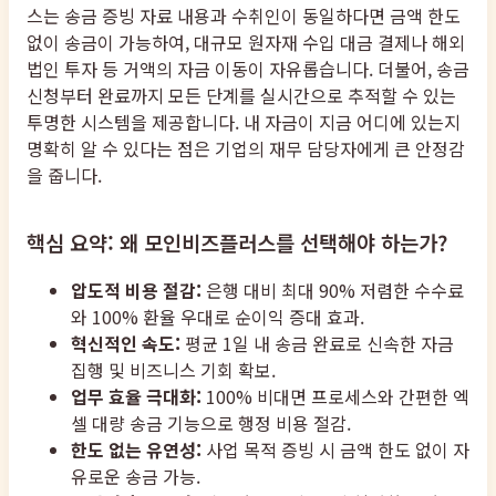
스는 송금 증빙 자료 내용과 수취인이 동일하다면 금액 한도
없이 송금이 가능하여, 대규모 원자재 수입 대금 결제나 해외
법인 투자 등 거액의 자금 이동이 자유롭습니다. 더불어, 송금
신청부터 완료까지 모든 단계를 실시간으로 추적할 수 있는
투명한 시스템을 제공합니다. 내 자금이 지금 어디에 있는지
명확히 알 수 있다는 점은 기업의 재무 담당자에게 큰 안정감
을 줍니다.
핵심 요약: 왜 모인비즈플러스를 선택해야 하는가?
압도적 비용 절감:
은행 대비 최대 90% 저렴한 수수료
와 100% 환율 우대로 순이익 증대 효과.
혁신적인 속도:
평균 1일 내 송금 완료로 신속한 자금
집행 및 비즈니스 기회 확보.
업무 효율 극대화:
100% 비대면 프로세스와 간편한 엑
셀 대량 송금 기능으로 행정 비용 절감.
한도 없는 유연성:
사업 목적 증빙 시 금액 한도 없이 자
유로운 송금 가능.