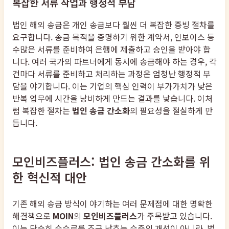
복잡한 서류 작업과 행정적 부담
법인 해외 송금은 개인 송금보다 훨씬 더 복잡한 증빙 절차를
요구합니다. 송금 목적을 증명하기 위한 계약서, 인보이스 등
수많은 서류를 준비하여 은행에 제출하고 승인을 받아야 합
니다. 여러 국가의 파트너에게 동시에 송금해야 하는 경우, 각
건마다 서류를 준비하고 처리하는 과정은 엄청난 행정적 부
담을 야기합니다. 이는 기업의 핵심 인력이 부가가치가 낮은
반복 업무에 시간을 낭비하게 만드는 결과를 낳습니다. 이처
럼 복잡한 절차는
법인 송금 간소화
의 필요성을 절실하게 만
듭니다.
모인비즈플러스: 법인 송금 간소화를 위
한 혁신적 대안
기존 해외 송금 방식이 야기하는 여러 문제점에 대한 명확한
해결책으로
MOIN
의
모인비즈플러스
가 주목받고 있습니다.
이는 단순히 수수료를 조금 낮추는 수준의 개선이 아니라, 법