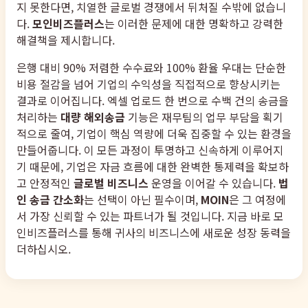
지 못한다면, 치열한 글로벌 경쟁에서 뒤처질 수밖에 없습니
다.
모인비즈플러스
는 이러한 문제에 대한 명확하고 강력한
해결책을 제시합니다.
은행 대비 90% 저렴한 수수료와 100% 환율 우대는 단순한
비용 절감을 넘어 기업의 수익성을 직접적으로 향상시키는
결과로 이어집니다. 엑셀 업로드 한 번으로 수백 건의 송금을
처리하는
대량 해외송금
기능은 재무팀의 업무 부담을 획기
적으로 줄여, 기업이 핵심 역량에 더욱 집중할 수 있는 환경을
만들어줍니다. 이 모든 과정이 투명하고 신속하게 이루어지
기 때문에, 기업은 자금 흐름에 대한 완벽한 통제력을 확보하
고 안정적인
글로벌 비즈니스
운영을 이어갈 수 있습니다.
법
인 송금 간소화
는 선택이 아닌 필수이며,
MOIN
은 그 여정에
서 가장 신뢰할 수 있는 파트너가 될 것입니다. 지금 바로 모
인비즈플러스를 통해 귀사의 비즈니스에 새로운 성장 동력을
더하십시오.