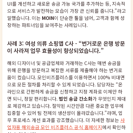
UI를 개선하고 새로운 송금 가능 국가를 추가하는 등, 지속적
으로 서비스가 발전하는 모습이 가장 큰 신뢰를 줍니다.”라고
말했습니다. 이는
MOIN
이 단순한 툴을 넘어, 고객과 함께 성
장하는 파트너임을 보여주는 사례입니다.
사례 3: 여성 의류 쇼핑앱 C사 - “번거로운 은행 방문
이 사라져 업무 효율성이 향상되었습니다.”
해외 디자이너 및 공급업체와 거래하는 C사는 매번 송금을
위해 은행을 방문하고 복잡한 서류를 제출해야 하는 번거로
움이 컸습니다. 모인비즈플러스를 이용하면서 100% 비대면
으로 모든 절차를 처리할 수 있게 되었습니다. 담당자는 “온
라인으로 간편하게 송금을 신청하고 지정 계좌로 이체만 하
면 되니, 정말 편리합니다.
법인 송금 간소화
가 무엇인지 제대
로 체감하고 있습니다. 절약된 시간만큼 다른 중요한 업무에
집중할 수 있어 팀 전체의 생산성이 올라갔습니다.”라며, 업
무 프로세스 개선 효과를 강조했습니다. 더 자세한 정보는
사
업자용 해외송금 모인 비즈플러스 공식 홈페이지
에서 확인하