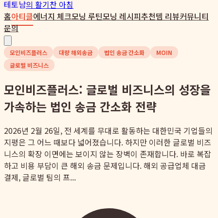
테토남
의 활기찬 아침
홈
아티클
에너지 체크
모닝 루틴
모닝 레시피
추천템 리뷰
커뮤니티
문의
모인비즈플러스
대량 해외송금
법인 송금 간소화
MOIN
글로벌 비즈니스
모인비즈플러스: 글로벌 비즈니스의 성장을
가속하는 법인 송금 간소화 전략
2026년 2월 26일, 전 세계를 무대로 활동하는 대한민국 기업들의
지평은 그 어느 때보다 넓어졌습니다. 하지만 이러한 글로벌 비즈
니스의 확장 이면에는 보이지 않는 장벽이 존재합니다. 바로 복잡
하고 비용 부담이 큰 해외 송금 문제입니다. 해외 공급업체 대금
결제, 글로벌 팀의 프...