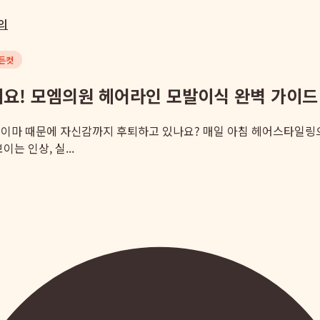
의
든컷
세요! 모엠의원 헤어라인 모발이식 완벽 가이드
M자 이마 때문에 자신감까지 후퇴하고 있나요? 매일 아침 헤어스타일링
는 인상, 실...