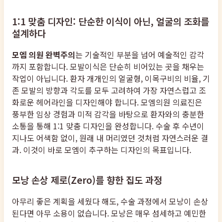
1:1 맞춤 디자인: 단순한 이식이 아닌, 얼굴의 조화를
설계하다
모엠 의원 완벽주의
는 기술적인 부분을 넘어 예술적인 감각
까지 포함합니다. 모발이식은 단순히 비어있는 곳을 채우는
작업이 아닙니다. 환자 개개인의 얼굴형, 이목구비의 비율, 기
존 모발의 방향과 각도를 모두 고려하여 가장 자연스럽고 조
화로운 헤어라인을 디자인해야 합니다. 모엠의원 의료진은
풍부한 임상 경험과 미적 감각을 바탕으로 환자와의 충분한
소통을 통해 1:1 맞춤 디자인을 완성합니다. 수술 후 수년이
지나도 어색함 없이, 원래 내 머리였던 것처럼 자연스러운 결
과. 이것이 바로 모엠이 추구하는 디자인의 목표입니다.
모낭 손상 제로(Zero)를 향한 집도 과정
아무리 좋은 계획을 세웠다 해도, 수술 과정에서 모낭이 손상
된다면 아무 소용이 없습니다. 모낭은 매우 섬세하고 예민한