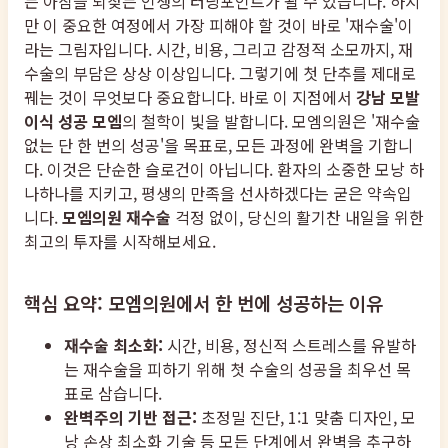
는 아침을 되찾는 인생의 터닝포인트가 될 수 있습니다. 하지
만 이 중요한 여정에서 가장 피해야 할 것이 바로 '재수술'이
라는 그림자입니다. 시간, 비용, 그리고 감정적 소모까지, 재
수술의 부담은 상상 이상입니다. 그렇기에 첫 단추를 제대로
꿰는 것이 무엇보다 중요합니다. 바로 이 지점에서
강남 모발
이식 성공 모엠
의 철학이 빛을 발합니다. 모엠의원은 '재수술
없는 단 한 번의 성공'을 목표로, 모든 과정에 완벽을 기합니
다. 이것은 단순한 슬로건이 아닙니다. 환자의 소중한 모낭 하
나하나를 지키고, 평생의 만족을 선사하겠다는 굳은 약속입
니다.
모엠의원 재수술
걱정 없이, 당신의 활기찬 내일을 위한
최고의 투자를 시작해보세요.
핵심 요약: 모엠의원에서 한 번에 성공하는 이유
재수술 최소화:
시간, 비용, 정신적 스트레스를 유발하
는 재수술을 피하기 위해 첫 수술의 성공을 최우선 목
표로 삼습니다.
완벽주의 기반 접근:
초정밀 진단, 1:1 맞춤 디자인, 모
낭 손상 최소화 기술 등 모든 단계에서 완벽을 추구하