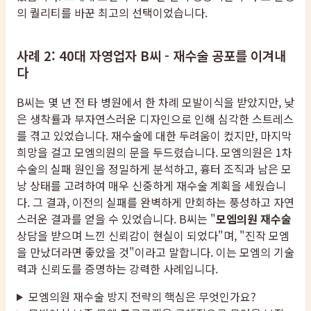
의 퀄리티를 바꾼 최고의 선택이었습니다.
사례 2: 40대 자영업자 B씨 - 재수술 공포를 이겨내
다
B씨는 몇 년 전 타 병원에서 한 차례 모발이식을 받았지만, 낮
은 생착률과 부자연스러운 디자인으로 인해 심각한 스트레스
를 겪고 있었습니다. 재수술에 대한 두려움이 컸지만, 마지막
희망을 걸고 모엠의원의 문을 두드렸습니다. 모엠의원은 1차
수술의 실패 원인을 정밀하게 분석하고, 흉터 조직과 남은 모
낭 상태를 고려하여 매우 신중하게 재수술 계획을 세웠습니
다. 그 결과, 이전의 실패를 완벽하게 만회하는 풍성하고 자연
스러운 결과를 얻을 수 있었습니다. B씨는 "
모엠의원 재수술
상담을 받으며 느낀 신뢰감이 현실이 되었다"며, "진작 모엠
을 만났더라면 좋았을 것"이라고 말합니다. 이는 모엠의 기술
력과 신뢰도를 증명하는 강력한 사례입니다.
모엠의원 재수술 방지 전략의 핵심은 무엇인가요?