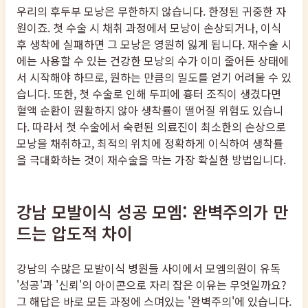
우리의 후두부 모낭은 무한하지 않습니다. 한정된 귀중한 자
원이죠. 첫 수술 시 채취 과정에서 모낭이 손상되거나, 이식
후 생착에 실패하면 그 모낭은 영원히 잃게 됩니다. 재수술 시
에는 사용할 수 있는 건강한 모낭의 수가 이미 줄어든 상태에
서 시작해야 하므로, 원하는 만큼의 밀도를 얻기 어려울 수 있
습니다. 또한, 첫 수술로 인해 두피에 흉터 조직이 생겼다면
혈액 순환이 원활하지 않아 생착률이 떨어질 위험도 있습니
다. 따라서 첫 수술에서 숙련된 의료진이 최소한의 손상으로
모낭을 채취하고, 최적의 위치에 정확하게 이식하여 생착률
을 극대화하는 것이 재수술을 막는 가장 확실한 방법입니다.
강남 모발이식 성공 모엠: 완벽주의가 만
드는 압도적 차이
강남의 수많은 모발이식 병원들 사이에서 모엠의원이 유독
'성공'과 '신뢰'의 아이콘으로 자리 잡은 이유는 무엇일까요?
그 해답은 바로 모든 과정에 스며있는 '완벽주의'에 있습니다.