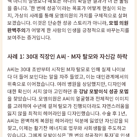
백 마디의 설명보다 때로는 하나의 확실한 결과가 더 큰 울림
을 줍니다. '한 번에 성공'이라는 목표가 어떻게 현실이 되는
지, 가상의 사례를 통해 모엠의원의 가치를 구체적으로 살펴
보겠습니다. 이것은 단순한 성공 스토리가 아니라,
모엠 의원
완벽주의
가 어떻게 한 사람의 인생을 긍정적으로 바꾸는지를
보여주는 증거입니다.
사례 1: 30대 직장인 A씨 - M자 탈모와 자신감 하락
A씨는 30대 초반부터 시작된 M자 탈모로 인해 실제 나이보
다 더 들어 보인다는 말을 자주 들었고, 이는 대인관계에서의
위축으로 이어졌습니다. 여러 병원을 상담했지만, 디자인에
대한 확신이 서지 않아 고민하던 중
강남 모발이식 성공 모엠
을 찾았습니다. 모엠의원은 A씨의 얼굴형과 전체적인 이미지
를 고려하여 수년에 걸쳐 탈모가 진행되더라도 자연스러움을
잃지 않을 최적의 헤어라인을 디자인했습니다. 수술 후 1년,
A씨는 완벽하게 복원된 헤어라인 덕분에 잃었던 자신감을 되
찾고, 이제는 활기찬 에너지로 업무와 사회생활을 주도하고
있습니다. 그에게 모발이식은 '한 번의 성공적인 투자'로 인생