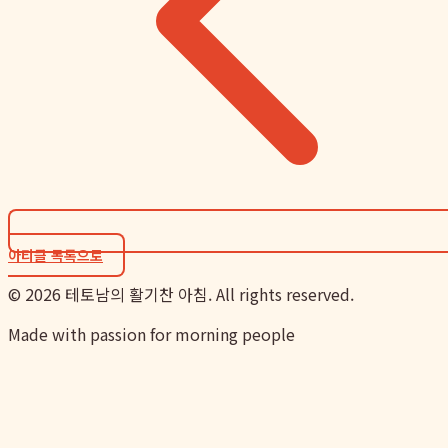
아티클 목록으로
©
2026
테토남의 활기찬 아침. All rights reserved.
Made with passion for morning people