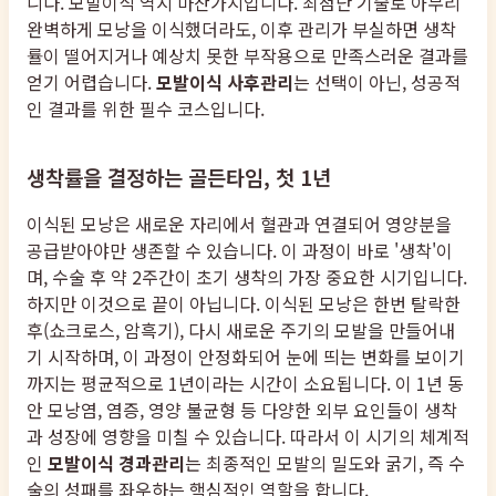
니다. 모발이식 역시 마찬가지입니다. 최첨단 기술로 아무리
완벽하게 모낭을 이식했더라도, 이후 관리가 부실하면 생착
률이 떨어지거나 예상치 못한 부작용으로 만족스러운 결과를
얻기 어렵습니다.
모발이식 사후관리
는 선택이 아닌, 성공적
인 결과를 위한 필수 코스입니다.
생착률을 결정하는 골든타임, 첫 1년
이식된 모낭은 새로운 자리에서 혈관과 연결되어 영양분을
공급받아야만 생존할 수 있습니다. 이 과정이 바로 '생착'이
며, 수술 후 약 2주간이 초기 생착의 가장 중요한 시기입니다.
하지만 이것으로 끝이 아닙니다. 이식된 모낭은 한번 탈락한
후(쇼크로스, 암흑기), 다시 새로운 주기의 모발을 만들어내
기 시작하며, 이 과정이 안정화되어 눈에 띄는 변화를 보이기
까지는 평균적으로 1년이라는 시간이 소요됩니다. 이 1년 동
안 모낭염, 염증, 영양 불균형 등 다양한 외부 요인들이 생착
과 성장에 영향을 미칠 수 있습니다. 따라서 이 시기의 체계적
인
모발이식 경과관리
는 최종적인 모발의 밀도와 굵기, 즉 수
술의 성패를 좌우하는 핵심적인 역할을 합니다.