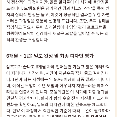
히 정상적인 과정이지만, 많은 환자들이 이 시기에 불안감을
느낍니다.
모엠 의원
은 정기적인 경과 체크와 상담을 통해 환
자의 심리적 안정을 돕고, 이것이 성공적인 결과를 위한 자연
스러운 과정임을 충분히 설명해 드립니다. 또한, 두피 상태를
점검하고 필요시 두피 스케일링이나 영양 관리 프로그램을
병행하여 모낭이 건강하게 새로운 모발을 밀어낼 수 있는 최
적의 환경을 조성합니다.
6개월 ~ 1년: 밀도 완성 및 최종 디자인 평가
암흑기가 끝나고 6개월 차에 접어들면 가늘고 짧은 머리카락
이 자라나기 시작하며, 시간이 지날수록 점차 굵고 길어집니
다. 1년이 되는 시점에는 약 90% 이상의 최종 결과가 나타나
며, 이식된 모발이 주변 모발과 어우러져 자연스러운 헤어스
타일을 연출하게 됩니다. 모엠의원은 이 시기에 최종 경과를
면밀히 평가합니다. 환자와 함께 수술 전후 사진을 비교하며
변화를 확인하고, 밀도와 디자인에 대한 만족도를 체크합니
다. 만약 이 과정에서 객관적인 기준에 따라 보완이 필요하다
고 판단되면, 주저 없이 '
1년 책임 보증
'에 명시된
모발이식