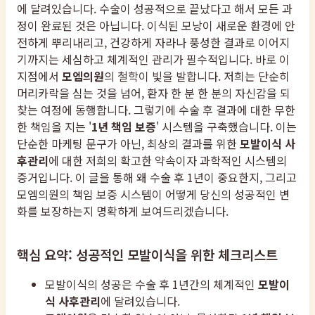
에 달려있습니다. 수술이 성공적으로 끝났다고 해서 모든 과
정이 완료된 것은 아닙니다. 이식된 모낭이 새로운 환경에 안
전하게 뿌리내리고, 건강하게 자라나 풍성한 결과로 이어지
기까지는 세심하고 체계적인 관리가 필수적입니다. 바로 이
지점에서
모엠의원
의 철학이 빛을 발합니다. 저희는 단순히
머리카락을 심는 것을 넘어, 환자 한 분 한 분의 자신감을 되
찾는 여정에 동행합니다. 그렇기에 수술 후 결과에 대한 무한
한 책임을 지는 '
1년 책임 보증
' 시스템을 구축했습니다. 이는
단순한 마케팅 문구가 아닌, 최상의 결과를 위한
모발이식 사
후관리
에 대한 저희의 확고한 약속이자 과학적인 시스템의
증거입니다. 이 글을 통해 왜 수술 후 1년이 중요한지, 그리고
모엠의원의 책임 보증 시스템이 어떻게 당신의 성공적인 변
화를 보장하는지 명확하게 보여드리겠습니다.
핵심 요약: 성공적인 모발이식을 위한 체크리스트
모발이식의 성공은 수술 후 1년간의 체계적인
모발이
식 사후관리
에 달려있습니다.