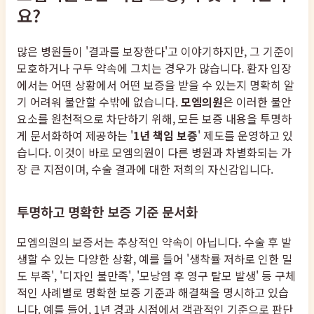
요?
많은 병원들이 '결과를 보장한다'고 이야기하지만, 그 기준이
모호하거나 구두 약속에 그치는 경우가 많습니다. 환자 입장
에서는 어떤 상황에서 어떤 보증을 받을 수 있는지 명확히 알
기 어려워 불안할 수밖에 없습니다.
모엠의원
은 이러한 불안
요소를 원천적으로 차단하기 위해, 모든 보증 내용을 투명하
게 문서화하여 제공하는 '
1년 책임 보증
' 제도를 운영하고 있
습니다. 이것이 바로 모엠의원이 다른 병원과 차별화되는 가
장 큰 지점이며, 수술 결과에 대한 저희의 자신감입니다.
투명하고 명확한 보증 기준 문서화
모엠의원의 보증서는 추상적인 약속이 아닙니다. 수술 후 발
생할 수 있는 다양한 상황, 예를 들어 '생착률 저하로 인한 밀
도 부족', '디자인 불만족', '모낭염 후 영구 탈모 발생' 등 구체
적인 사례별로 명확한 보증 기준과 해결책을 명시하고 있습
니다. 예를 들어, 1년 경과 시점에서 객관적인 기준으로 판단