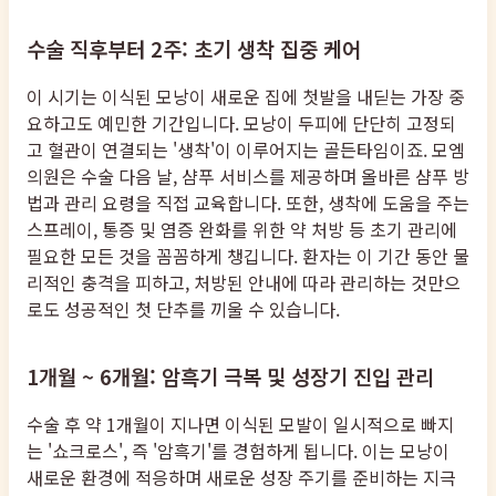
수술 직후부터 2주: 초기 생착 집중 케어
이 시기는 이식된 모낭이 새로운 집에 첫발을 내딛는 가장 중
요하고도 예민한 기간입니다. 모낭이 두피에 단단히 고정되
고 혈관이 연결되는 '생착'이 이루어지는 골든타임이죠. 모엠
의원은 수술 다음 날, 샴푸 서비스를 제공하며 올바른 샴푸 방
법과 관리 요령을 직접 교육합니다. 또한, 생착에 도움을 주는
스프레이, 통증 및 염증 완화를 위한 약 처방 등 초기 관리에
필요한 모든 것을 꼼꼼하게 챙깁니다. 환자는 이 기간 동안 물
리적인 충격을 피하고, 처방된 안내에 따라 관리하는 것만으
로도 성공적인 첫 단추를 끼울 수 있습니다.
1개월 ~ 6개월: 암흑기 극복 및 성장기 진입 관리
수술 후 약 1개월이 지나면 이식된 모발이 일시적으로 빠지
는 '쇼크로스', 즉 '암흑기'를 경험하게 됩니다. 이는 모낭이
새로운 환경에 적응하며 새로운 성장 주기를 준비하는 지극