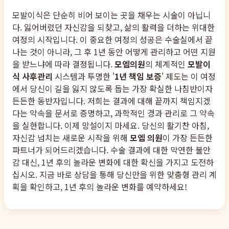
모발이식은 단순히 비어 보이는 곳을 채우는 시술이 아닙니
다. 잃어버렸던 자신감을 되찾고, 삶의 활력을 더하는 위대한
여정의 시작입니다. 이 중요한 여정의 성공은 수술실에서 끝
나는 것이 아니라, 그 후 1년 동안 어떻게 관리하고 어떤 지원
을 받느냐에 따라 결정됩니다.
모엠의원
의 체계적인
모발이
식 사후관리
시스템과 투명한 '
1년 책임 보증
' 제도는 이 여정
에서 당신이 길을 잃지 않도록 돕는 가장 확실한 나침반이자
든든한 동반자입니다. 저희는 결과에 대해 끝까지 책임지겠
다는 약속을 문서로 증명하고, 과학적인 경과 관리로 그 약속
을 실현합니다. 이제 망설이지 마세요. 당신의 활기찬 아침,
자신감 넘치는 새로운 시작을 위해
모엠 의원
이 가장 든든한
파트너가 되어드리겠습니다. 수술 결과에 대한 막연한 불안
감 대신, 1년 후의 놀라운 변화에 대한 확신을 가지고 도전하
십시오. 지금 바로 상담을 통해 당신만을 위한 맞춤형 관리 계
획을 확인하고, 1년 후의 놀라운 변화를 예약하세요!