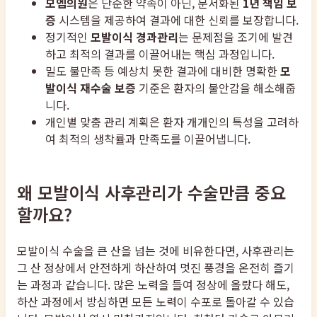
모엠의원
은 단순한 약속이 아닌, 문서화된
1년 책임 보
증
시스템을 제공하여 결과에 대한 신뢰를 보장합니다.
정기적인
모발이식 경과관리
는 문제점을 조기에 발견
하고 최적의 결과를 이끌어내는 핵심 과정입니다.
밀도 불만족 등 예상치 못한 결과에 대비한 명확한
모
발이식 재수술 보증
기준은 환자의 불안감을 해소해줍
니다.
개인별 맞춤 관리 계획은 환자 개개인의 특성을 고려하
여 최적의 생착률과 만족도를 이끌어냅니다.
왜 모발이식 사후관리가 수술만큼 중요
할까요?
모발이식 수술을 큰 산을 넘는 것에 비유한다면, 사후관리는
그 산 정상에서 안전하게 하산하여 멋진 풍경을 온전히 즐기
는 과정과 같습니다. 많은 노력을 들여 정상에 올랐다 해도,
하산 과정에서 방심하면 모든 노력이 수포로 돌아갈 수 있습