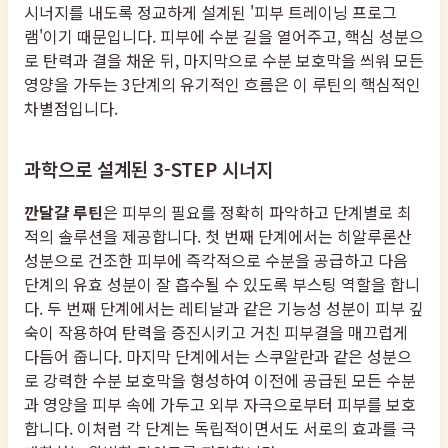
시너지를 내도록 정교하게 설계된 '피부 트레이닝 프로그
램'이기 때문입니다. 피부에 수분 길을 열어주고, 핵심 성분으
로 탄력과 결을 채운 뒤, 마지막으로 수분 보호막을 씌워 모든
영양을 가두는 3단계의 유기적인 흐름은 이 루틴의 핵심적인
차별점입니다.
과학으로 설계된 3-STEP 시너지
깐달걀 루틴
은 피부의 필요를 정확히 파악하고 단계별로 최
적의 솔루션을 제공합니다. 첫 번째 단계에서는 히알루론산
성분으로 건조한 피부에 즉각적으로 수분을 공급하고 다음
단계의 유효 성분이 잘 흡수될 수 있도록 부스팅 역할을 합니
다. 두 번째 단계에서는 레티날과 같은 기능성 성분이 피부 깊
숙이 작용하여 탄력을 증진시키고 거친 피부결을 매끄럽게
다듬어 줍니다. 마지막 단계에서는 스쿠알란과 같은 성분으
로 강력한 수분 보호막을 형성하여 이전에 공급된 모든 수분
과 영양을 피부 속에 가두고 외부 자극으로부터 피부를 보호
합니다. 이처럼 각 단계는 독립적이면서도 서로의 효과를 극