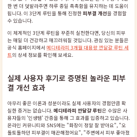
한 번 더 덧발라주면 하루 종일 촉촉함을 유지하는 데 도움이
됩니다. 이 3단계 루틴을 통해 진정한
피부결 개선
을 경험할
수 있습니다.
이 체계적인 3단계 루틴을 꾸준히 실천한다면, 당신의 피부
는 매일 더 건강하고 매끄러워질 것입니다. 관심 있는 분들은
공식 홈페이지에서
메디테라피 3개월 대용량 깐달걀 루틴 세
트
의 상세 정보를 확인해 보세요.
실제 사용자 후기로 증명된 놀라운 피부
결 개선 효과
아무리 좋은 이론과 성분이라도 실제 사용자의 경험만큼 확
실한 증거는 없습니다.
메디테라피 깐달걀 루틴
은 수많은 사
용자들의 '인생템' 간증을 통해 그 효과를 입증하고 있습니다.
온라인 커뮤니티와 SNS에는 "화장이 정말 잘 받아요", "오
돌토돌하던 피부결이 매끈해졌어요", "주변에서 피부 좋아졌