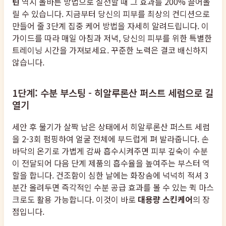
틴
역시 올바른 방법으로 실천할 때 그 효과를 200% 끌어올
릴 수 있습니다. 지금부터 당신의 피부를 최상의 컨디션으로
만들어 줄 3단계 집중 케어 방법을 자세히 알려드립니다. 이
가이드를 따라 매일 아침과 저녁, 당신의 피부를 위한 특별한
트레이닝 시간을 가져보세요. 꾸준한 노력은 결코 배신하지
않습니다.
1단계: 수분 부스팅 - 히알루론산 퍼스트 세럼으로 길
열기
세안 후 물기가 살짝 남은 상태에서 히알루론산 퍼스트 세럼
을 2-3회 펌핑하여 얼굴 전체에 부드럽게 펴 발라줍니다. 손
바닥의 온기로 가볍게 감싸 흡수시켜주면 피부 깊숙이 수분
이 전달되어 다음 단계 제품의 흡수율을 높여주는 부스터 역
할을 합니다. 건조함이 심한 날에는 화장솜에 넉넉히 적셔 3
분간 올려두면 즉각적인 수분 공급 효과를 볼 수 있는 퀵 마스
크로도 활용 가능합니다. 이것이 바로
대용량 스킨케어
의 장
점입니다.