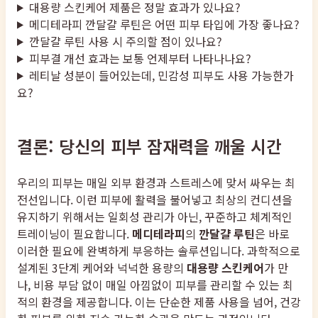
대용량 스킨케어 제품은 정말 효과가 있나요?
메디테라피 깐달걀 루틴은 어떤 피부 타입에 가장 좋나요?
깐달걀 루틴 사용 시 주의할 점이 있나요?
피부결 개선 효과는 보통 언제부터 나타나나요?
레티날 성분이 들어있는데, 민감성 피부도 사용 가능한가
요?
결론: 당신의 피부 잠재력을 깨울 시간
우리의 피부는 매일 외부 환경과 스트레스에 맞서 싸우는 최
전선입니다. 이런 피부에 활력을 불어넣고 최상의 컨디션을
유지하기 위해서는 일회성 관리가 아닌, 꾸준하고 체계적인
트레이닝이 필요합니다.
메디테라피
의
깐달걀 루틴
은 바로
이러한 필요에 완벽하게 부응하는 솔루션입니다. 과학적으로
설계된 3단계 케어와 넉넉한 용량의
대용량 스킨케어
가 만
나, 비용 부담 없이 매일 아낌없이 피부를 관리할 수 있는 최
적의 환경을 제공합니다. 이는 단순한 제품 사용을 넘어, 건강