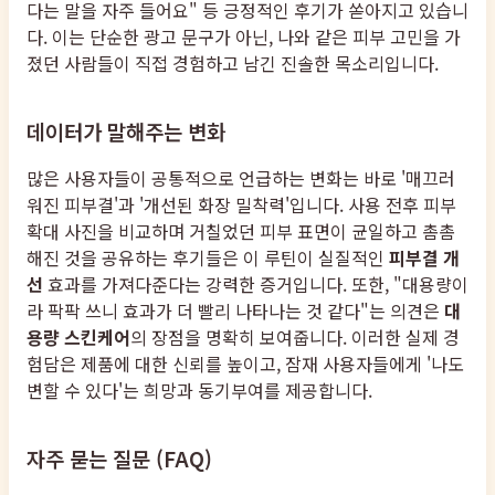
다는 말을 자주 들어요" 등 긍정적인 후기가 쏟아지고 있습니
다. 이는 단순한 광고 문구가 아닌, 나와 같은 피부 고민을 가
졌던 사람들이 직접 경험하고 남긴 진솔한 목소리입니다.
데이터가 말해주는 변화
많은 사용자들이 공통적으로 언급하는 변화는 바로 '매끄러
워진 피부결'과 '개선된 화장 밀착력'입니다. 사용 전후 피부
확대 사진을 비교하며 거칠었던 피부 표면이 균일하고 촘촘
해진 것을 공유하는 후기들은 이 루틴이 실질적인
피부결 개
선
효과를 가져다준다는 강력한 증거입니다. 또한, "대용량이
라 팍팍 쓰니 효과가 더 빨리 나타나는 것 같다"는 의견은
대
용량 스킨케어
의 장점을 명확히 보여줍니다. 이러한 실제 경
험담은 제품에 대한 신뢰를 높이고, 잠재 사용자들에게 '나도
변할 수 있다'는 희망과 동기부여를 제공합니다.
자주 묻는 질문 (FAQ)