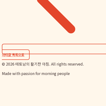
아티클 목록으로
©
2026
테토남의 활기찬 아침. All rights reserved.
Made with passion for morning people