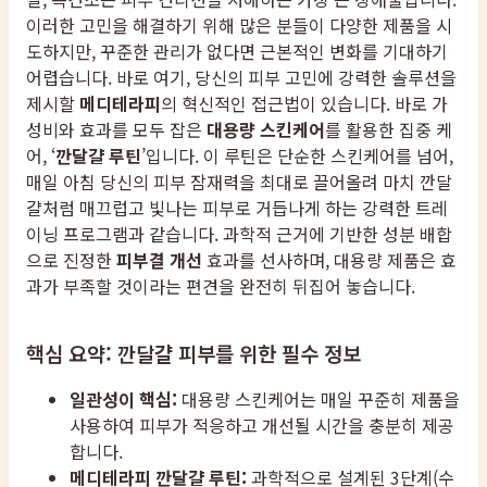
이러한 고민을 해결하기 위해 많은 분들이 다양한 제품을 시
도하지만, 꾸준한 관리가 없다면 근본적인 변화를 기대하기
어렵습니다. 바로 여기, 당신의 피부 고민에 강력한 솔루션을
제시할
메디테라피
의 혁신적인 접근법이 있습니다. 바로 가
성비와 효과를 모두 잡은
대용량 스킨케어
를 활용한 집중 케
어, ‘
깐달걀 루틴
’입니다. 이 루틴은 단순한 스킨케어를 넘어,
매일 아침 당신의 피부 잠재력을 최대로 끌어올려 마치 깐달
걀처럼 매끄럽고 빛나는 피부로 거듭나게 하는 강력한 트레
이닝 프로그램과 같습니다. 과학적 근거에 기반한 성분 배합
으로 진정한
피부결 개선
효과를 선사하며, 대용량 제품은 효
과가 부족할 것이라는 편견을 완전히 뒤집어 놓습니다.
핵심 요약: 깐달걀 피부를 위한 필수 정보
일관성이 핵심:
대용량 스킨케어는 매일 꾸준히 제품을
사용하여 피부가 적응하고 개선될 시간을 충분히 제공
합니다.
메디테라피 깐달걀 루틴:
과학적으로 설계된 3단계(수