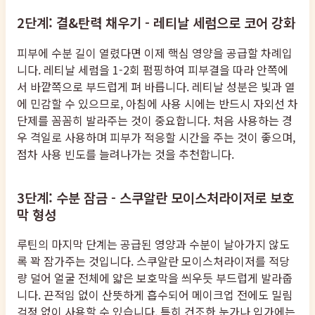
2단계: 결&탄력 채우기 - 레티날 세럼으로 코어 강화
피부에 수분 길이 열렸다면 이제 핵심 영양을 공급할 차례입
니다. 레티날 세럼을 1-2회 펌핑하여 피부결을 따라 안쪽에
서 바깥쪽으로 부드럽게 펴 바릅니다. 레티날 성분은 빛과 열
에 민감할 수 있으므로, 아침에 사용 시에는 반드시 자외선 차
단제를 꼼꼼히 발라주는 것이 중요합니다. 처음 사용하는 경
우 격일로 사용하며 피부가 적응할 시간을 주는 것이 좋으며,
점차 사용 빈도를 늘려나가는 것을 추천합니다.
3단계: 수분 잠금 - 스쿠알란 모이스처라이저로 보호
막 형성
루틴의 마지막 단계는 공급된 영양과 수분이 날아가지 않도
록 꽉 잠가주는 것입니다. 스쿠알란 모이스처라이저를 적당
량 덜어 얼굴 전체에 얇은 보호막을 씌우듯 부드럽게 발라줍
니다. 끈적임 없이 산뜻하게 흡수되어 메이크업 전에도 밀림
걱정 없이 사용할 수 있습니다. 특히 건조한 눈가나 입가에는