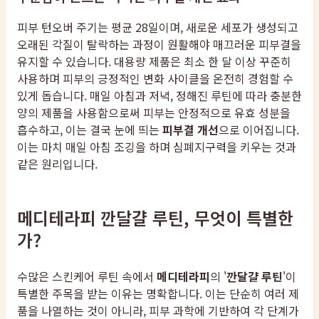
피부 턴오버 주기는 평균 28일이며, 새로운 세포가 생성되고
오래된 각질이 탈락하는 과정이 원활해야 매끄러운 피부결을
유지할 수 있습니다. 대용량 제품은 최소 한 달 이상 꾸준히
사용하며 피부의 긍정적인 변화 사이클을 온전히 경험할 수
있게 돕습니다. 매일 아침과 저녁, 정해진 루틴에 따라 충분한
양의 제품을 사용함으로써 피부는 안정적으로 유효 성분을
흡수하고, 이는 결국 눈에 띄는
피부결 개선
으로 이어집니다.
이는 마치 매일 아침 조깅을 하며 심폐지구력을 키우는 것과
같은 원리입니다.
메디테라피 깐달걀 루틴, 무엇이 특별한
가?
수많은 스킨케어 루틴 속에서
메디테라피
의 '
깐달걀 루틴
'이
특별한 주목을 받는 이유는 명확합니다. 이는 단순히 여러 제
품을 나열하는 것이 아니라, 피부 과학에 기반하여 각 단계가