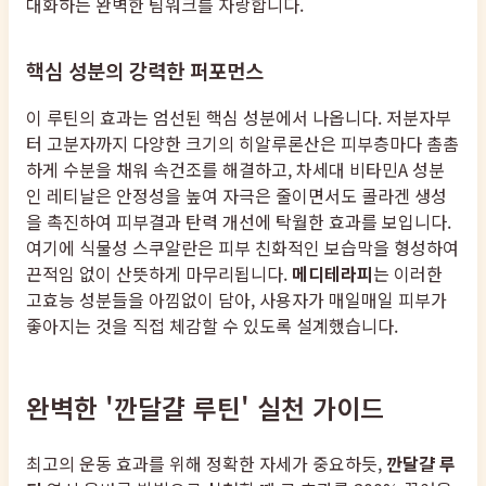
대화하는 완벽한 팀워크를 자랑합니다.
핵심 성분의 강력한 퍼포먼스
이 루틴의 효과는 엄선된 핵심 성분에서 나옵니다. 저분자부
터 고분자까지 다양한 크기의 히알루론산은 피부층마다 촘촘
하게 수분을 채워 속건조를 해결하고, 차세대 비타민A 성분
인 레티날은 안정성을 높여 자극은 줄이면서도 콜라겐 생성
을 촉진하여 피부결과 탄력 개선에 탁월한 효과를 보입니다.
여기에 식물성 스쿠알란은 피부 친화적인 보습막을 형성하여
끈적임 없이 산뜻하게 마무리됩니다.
메디테라피
는 이러한
고효능 성분들을 아낌없이 담아, 사용자가 매일매일 피부가
좋아지는 것을 직접 체감할 수 있도록 설계했습니다.
완벽한 '깐달걀 루틴' 실천 가이드
최고의 운동 효과를 위해 정확한 자세가 중요하듯,
깐달걀 루