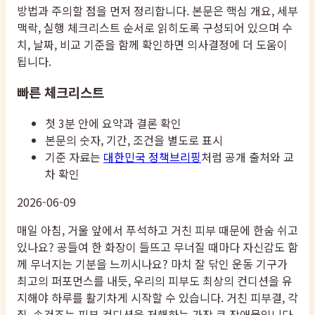
방법과 주의할 점을 먼저 정리합니다. 본문은 핵심 개요, 세부
맥락, 실행 체크리스트 순서로 읽히도록 구성되어 있으며 수
치, 날짜, 비교 기준을 함께 확인하면 의사결정에 더 도움이
됩니다.
빠른 체크리스트
첫 3분 안에 요약과 결론 확인
본문의 숫자, 기간, 조건을 별도로 표시
기준 자료는
대한민국 정책브리핑
처럼 공개 출처와 교
차 확인
2026-06-09
매일 아침, 거울 앞에서 푸석하고 거친 피부 때문에 한숨 쉬고
있나요? 공들여 한 화장이 들뜨고 무너질 때마다 자신감도 함
께 무너지는 기분을 느끼시나요? 마치 잘 닦인 운동 기구가
최고의 퍼포먼스를 내듯, 우리의 피부도 최상의 컨디션을 유
지해야 하루를 활기차게 시작할 수 있습니다. 거친 피부결, 각
질, 속건조는 피부 컨디션을 저해하는 가장 큰 장애물입니다.