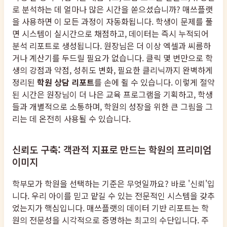
로 분석하는 데 얼마나 많은 시간을 쏟으셨습니까? 매쓰플랫
을 사용하면 이 모든 과정이 자동화됩니다. 학생이 문제를 풀
면 시스템이 실시간으로 채점하고, 데이터는 즉시 누적되어
분석 리포트로 생성됩니다. 원장님은 더 이상 엑셀과 씨름하
거나 계산기를 두드릴 필요가 없습니다. 클릭 몇 번만으로 학
생의 강점과 약점, 성취도 변화, 필요한 클리닉까지 완벽하게
정리된
학원 상담 리포트
를 손에 쥘 수 있습니다. 이렇게 절약
된 시간은 원장님이 더 나은 교육 프로그램을 기획하고, 학생
들과 개별적으로 소통하며, 학원의 성장을 위한 큰 그림을 그
리는 데 온전히 사용될 수 있습니다.
신뢰도 구축: 객관적 지표로 만드는 학원의 프리미엄
이미지
학부모가 학원을 선택하는 기준은 무엇일까요? 바로 '신뢰'입
니다. 우리 아이를 믿고 맡길 수 있는 전문적인 시스템을 갖추
었는지가 핵심입니다. 매쓰플랫의 데이터 기반 리포트는 학
원의 전문성을 시각적으로 증명하는 최고의 수단입니다. 주