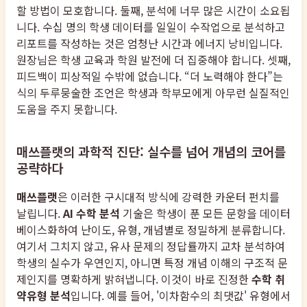
할 방법이 모호합니다. 둘째, 분석에 너무 많은 시간이 소요됩
니다. 수십 명의 학생 데이터를 일일이 수작업으로 분석하고
리포트를 작성하는 것은 엄청난 시간과 에너지 낭비입니다.
원장님은 학생 교육과 학원 발전에 더 집중해야 합니다. 셋째,
피드백이 피상적일 수밖에 없습니다. “더 노력해야 한다”는
식의 두루뭉술한 조언은 학생과 학부모에게 아무런 실질적인
도움을 주지 못합니다.
매쓰플랫의 과학적 진단: 실수를 넘어 개념의 코어를
공략하다
매쓰플랫
은 이러한 구시대적 방식에 강력한 카운터 펀치를
날립니다.
AI 수학 분석
기술은 학생이 푼 모든 문항을 데이터
베이스화하여 난이도, 유형, 개념별로 정밀하게 분류합니다.
여기서 그치지 않고, 유사 문제의 정답률까지 교차 분석하여
학생의 실수가 우연인지, 아니면 특정 개념 이해의 구조적 문
제인지를 명확하게 밝혀냅니다. 이것이 바로 진정한
수학 취
약유형 분석
입니다. 예를 들어, '이차함수의 최댓값' 유형에서