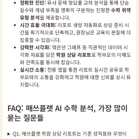
정확한 진단:
유사 문제 정답률 교차 분석을 통해 단순
실수와 개념 부족을 명확히 구분하는 진정한
수학 취약
유형 분석
을 제공합니다.
시간 효율 극대화:
리포트 생성 자동화로 상담 준비 시
간을 획기적으로 단축하고, 원장님은 교육의 본질에 더
집중할 수 있습니다.
강력한 시각화:
꺾은선 그래프 등 직관적인 데이터 시
각화 자료를 담은
학원 상담 리포트
로 학부모의 이해도
와 만족도를 동시에 잡습니다.
실시간 소통:
전용 앱을 통한 리포트 실시간 공유로 학
부모와의 소통을 강화하고 학원에 대한 신뢰를 상시 유
지합니다.
FAQ: 매쓰플랫 AI 수학 분석, 가장 많이
묻는 질문들
Q1. 매쓰플랫 학원 상담 리포트는 기존 성적표와 무엇이