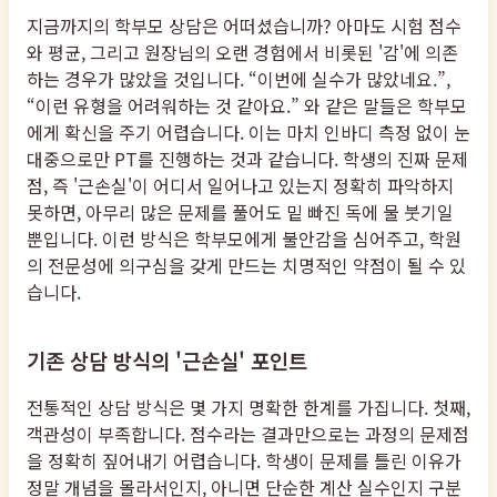
지금까지의 학부모 상담은 어떠셨습니까? 아마도 시험 점수
와 평균, 그리고 원장님의 오랜 경험에서 비롯된 '감'에 의존
하는 경우가 많았을 것입니다. “이번에 실수가 많았네요.”,
“이런 유형을 어려워하는 것 같아요.” 와 같은 말들은 학부모
에게 확신을 주기 어렵습니다. 이는 마치 인바디 측정 없이 눈
대중으로만 PT를 진행하는 것과 같습니다. 학생의 진짜 문제
점, 즉 '근손실'이 어디서 일어나고 있는지 정확히 파악하지
못하면, 아무리 많은 문제를 풀어도 밑 빠진 독에 물 붓기일
뿐입니다. 이런 방식은 학부모에게 불안감을 심어주고, 학원
의 전문성에 의구심을 갖게 만드는 치명적인 약점이 될 수 있
습니다.
기존 상담 방식의 '근손실' 포인트
전통적인 상담 방식은 몇 가지 명확한 한계를 가집니다. 첫째,
객관성이 부족합니다. 점수라는 결과만으로는 과정의 문제점
을 정확히 짚어내기 어렵습니다. 학생이 문제를 틀린 이유가
정말 개념을 몰라서인지, 아니면 단순한 계산 실수인지 구분