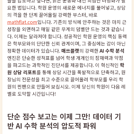
들을 압도하고 싶다면, 낡은 운동화 대신 최첨단 러닝화가 필
요한 법입니다. 학원 운영의 새로운 에너지를 불어넣고, 상담
의 격을 한 단계 끌어올릴 강력한 부스터, 바로
mathflat.com
입니다. 기존의 방식에 안주하는 것은 마치 근
성장을 외면하고 매일 같은 무게의 덤벨만 드는 것과 같습니
다. 이제는 달라져야 합니다. 성공적인 학원 운영의 핵심 동력
은 학부모와의 단단한 신뢰 관계이며, 그 중심에는 감이 아닌
정확한 데이터가 있습니다.
매쓰플랫
의 강력한
AI 수학 분석
엔진은 단순한 성적표를 넘어 학생 개개인의 잠재력과 약점
을 파고드는 과학적인 진단서를 제공합니다. 이 혁신적인
학
원 상담 리포트
를 통해 상담 시간을 폭발적으로 단축하고, 원
장님의 전문성을 최고 수준으로 끌어올려 학부모를 우리 학
원의 찐팬으로 만들어 보십시오. 이제 당신의 학원이 다음 레
벨로 도약할 시간입니다!
단순 점수 보고는 이제 그만! 데이터 기
반 AI 수학 분석의 압도적 파워