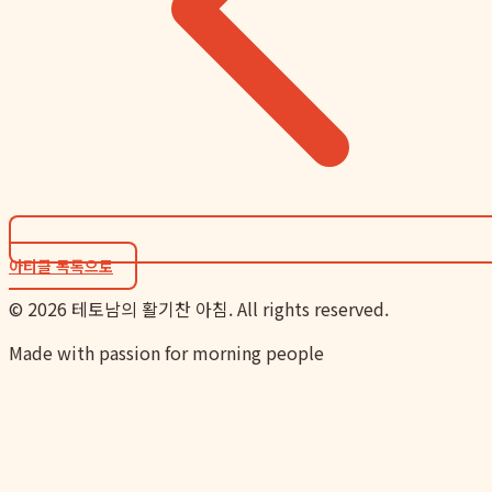
아티클 목록으로
©
2026
테토남의 활기찬 아침. All rights reserved.
Made with passion for morning people