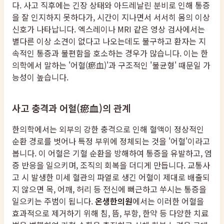
다. 사고 직후에는 긴장 상태와 아드레날린 분비로 인해 통증
을 잘 인지하지 못하다가, 시간이 지나면서 서서히 몸의 이상
신호가 나타납니다. 엑스레이나 MRI 같은 영상 검사에서는
별다른 이상 소견이 없다고 나오는데도 불구하고 환자는 지
속적인 통증과 불편함을 호소하는 경우가 많습니다. 이는 한
의학에서 말하는 '어혈(瘀血)'과 구조적인 '불균형' 때문일 가
능성이 높습니다.
사고 충격과 어혈(瘀血)의 관계
한의학에서는 외부의 강한 충격으로 인해 혈액이 정상적인
순환 경로를 벗어나 특정 부위에 정체되는 것을 '어혈'이라고
봅니다. 이 어혈은 기혈 순환을 방해하여 통증을 유발하고, 염
증 반응을 일으키며, 조직의 회복을 더디게 만듭니다. 교통사
고 시 발생한 미세 혈관의 파열로 생긴 어혈이 제대로 배출되
지 않으면 목, 어깨, 허리 등 전신에 뻐근하고 쑤시는 통증을
일으키는 주범이 됩니다.
온생한의원
에서는 이러한 어혈을
효과적으로 제거하기 위해 침, 뜸, 부항, 한약 등 다양한 치료