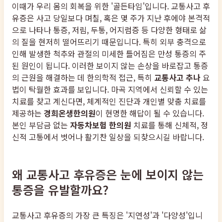
이때가 우리 몸의 회복을 위한 '골든타임'입니다. 교통사고 후
유증은 사고 당일보다 며칠, 혹은 몇 주가 지난 후에야 본격적
으로 나타나 통증, 저림, 두통, 어지럼증 등 다양한 형태로 삶
의 질을 현저히 떨어뜨리기 때문입니다. 특히 외부 충격으로
인해 발생한 척추와 관절의 미세한 틀어짐은 만성 통증의 주
된 원인이 됩니다. 이러한 보이지 않는 손상을 바로잡고 통증
의 근원을 해결하는 데 한의학적 접근, 특히
교통사고 추나
요
법이 탁월한 효과를 보입니다. 마곡 지역에서 신뢰할 수 있는
치료를 찾고 계신다면, 체계적인 진단과 개인별 맞춤 치료를
제공하는
경희온생한의원
이 현명한 해답이 될 수 있습니다.
본인 부담금 없는
자동차보험 한의원
치료를 통해 신체적, 정
신적 고통에서 벗어나 활기찬 일상을 되찾으시길 바랍니다.
왜 교통사고 후유증은 눈에 보이지 않는
통증을 유발할까요?
교통사고 후유증의 가장 큰 특징은 '지연성'과 '다양성'입니