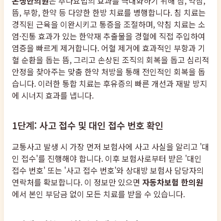
온생한의원
은 추나요법의 효과를 극대화하기 위해 침, 약침,
뜸, 부항, 한약 등 다양한 한방 치료를 병행합니다. 침 치료는
경직된 근육을 이완시키고 통증을 조절하며, 약침 치료는 소
염·진통 효과가 있는 한약재 추출물을 경혈에 직접 주입하여
염증을 빠르게 제거합니다. 어혈 제거에 효과적인 부항과 기
혈 순환을 돕는 뜸, 그리고 손상된 조직의 회복을 돕고 심리적
안정을 찾아주는 맞춤 한약 처방을 통해 전인적인 회복을 돕
습니다. 이러한 통합 치료는 후유증의 빠른 개선과 재발 방지
에 시너지 효과를 냅니다.
1단계: 사고 접수 및 대인 접수 번호 확인
교통사고 발생 시 가장 먼저 보험사에 사고 사실을 알리고 '대
인 접수'를 진행해야 합니다. 이후 보험사로부터 받은 '대인
접수 번호' 또는 '사고 접수 번호'와 상대방 보험사 담당자의
연락처를 확보합니다. 이 정보만 있으면
자동차보험 한의원
에서 본인 부담금 없이 모든 치료를 받을 수 있습니다.