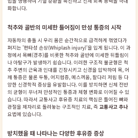
법을 병행하여 기혈 순환을 촉진하고 신체 회복 능력을 극대
화합니다.
척추와 골반의 미세한 틀어짐이 만성 통증의 시작
자동차의 충돌 시 우리 몸은 순간적으로 급격하게 꺾였다가
펴지는 '편타성 손상(Whiplash injury)'을 입게 됩니다. 이 과
정에서 목뼈(경추)를 비롯한 척추와 골반에 미세한 뒤틀림이
나 아탈구가 발생하기 쉽습니다. 이러한 구조적 불균형은 척
추 주변의 근육과 인대를 긴장시키고 신경을 압박하여 목, 어
깨 통증은 물론 두통, 어지럼증, 메스꺼움, 팔다리 저림 등 다
양한 신경학적 증상을 유발합니다. 이를 방치하면 신체 전반
의 균형이 무너져 만성적인 통증과 체형 변화로 이어질 수 있
습니다. 따라서 교통사고 후유증 치료의 핵심은 틀어진 뼈와
관절을 제자리로 돌려놓는 구조적인 치료, 즉
교통사고 추나
요법에 있습니다.
방치했을 때 나타나는 다양한 후유증 증상