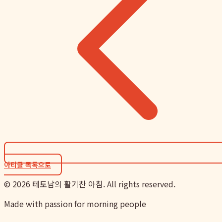
아티클 목록으로
©
2026
테토남의 활기찬 아침. All rights reserved.
Made with passion for morning people