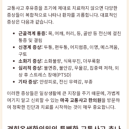
교통사고 후유증을 초기에 제대로 치료하지 않으면 다양한
증상들이 복합적으로 나타나 환자를 괴롭힙니다. 대표적인
증상은 다음과 같습니다.
근골격계 통증:
목, 어깨, 허리, 등, 골반 등 전신에 걸친
통증 및 결림
신경계 증상:
두통, 편두통, 어지럼증, 이명, 메스꺼움,
구토
소화기 증상:
소화불량, 식욕부진, 더부룩함
심리적 증상:
불면증, 불안감, 우울감, 집중력 저하, 외
상 후 스트레스 장애(PTSD)
기타 증상:
만성피로, 전신 무력감, 부종
이러한 증상들은 일상생활에 큰 지장을 주기 때문에, 가볍게
여기지 말고 신뢰할 수 있는
마곡 교통사고 한의원
을 방문하
여 정확한 진단과 치료를 시작하는 것이 매우 중요합니다.
경희온생한의원의 특별한 교통사고 추나