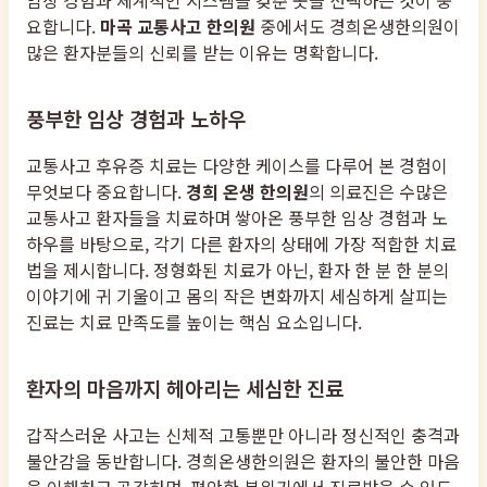
요합니다.
마곡 교통사고 한의원
중에서도 경희온생한의원이
많은 환자분들의 신뢰를 받는 이유는 명확합니다.
풍부한 임상 경험과 노하우
교통사고 후유증 치료는 다양한 케이스를 다루어 본 경험이
무엇보다 중요합니다.
경희 온생 한의원
의 의료진은 수많은
교통사고 환자들을 치료하며 쌓아온 풍부한 임상 경험과 노
하우를 바탕으로, 각기 다른 환자의 상태에 가장 적합한 치료
법을 제시합니다. 정형화된 치료가 아닌, 환자 한 분 한 분의
이야기에 귀 기울이고 몸의 작은 변화까지 세심하게 살피는
진료는 치료 만족도를 높이는 핵심 요소입니다.
환자의 마음까지 헤아리는 세심한 진료
갑작스러운 사고는 신체적 고통뿐만 아니라 정신적인 충격과
불안감을 동반합니다. 경희온생한의원은 환자의 불안한 마음
을 이해하고 공감하며, 편안한 분위기에서 진료받을 수 있도