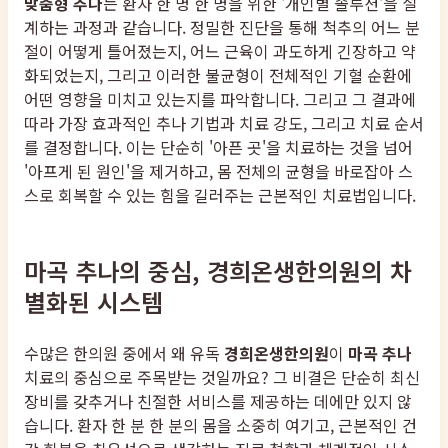
맞춤형 추나
는 환자 한 명 한 명을 위한 '개인별 솔루션'을 설
계하는 과정과 같습니다. 정밀한 진단을 통해 척추의 어느 분
절이 어떻게 틀어졌는지, 어느 근육이 과도하게 긴장하고 약
화되었는지, 그리고 이러한 불균형이 전체적인 기혈 순환에
어떤 영향을 미치고 있는지를 파악합니다. 그리고 그 결과에
따라 가장 효과적인 추나 기법과 치료 강도, 그리고 치료 순서
를 결정합니다. 이는 단순히 '아픈 곳'을 치료하는 것을 넘어
'아프게 된 원인'을 제거하고, 몸 전체의 균형을 바로잡아 스
스로 회복할 수 있는 힘을 길러주는 근본적인 치료법입니다.
마곡 추나의 중심, 경희온생한의원의 차
별화된 시스템
수많은 한의원 중에서 왜 유독
경희온생한의원
이
마곡 추나
치료의 중심으로 주목받는 것일까요? 그 비결은 단순히 최신
장비를 갖추거나 친절한 서비스를 제공하는 데에만 있지 않
습니다. 환자 한 분 한 분의 몸을 소중히 여기고, 근본적인 건