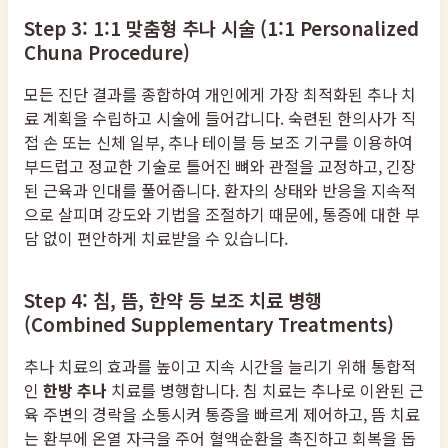
Step 3: 1:1 맞춤형 추나 시술 (1:1 Personalized
Chuna Procedure)
모든 진단 결과를 종합하여 개인에게 가장 최적화된 추나 치
료 계획을 수립하고 시술에 들어갑니다. 숙련된 한의사가 직
접 손 또는 신체 일부, 추나 테이블 등 보조 기구를 이용하여
부드럽고 정교한 기술로 틀어진 뼈와 관절을 교정하고, 긴장
된 근육과 인대를 풀어줍니다. 환자의 상태와 반응을 지속적
으로 살피며 강도와 기법을 조절하기 때문에, 통증에 대한 부
담 없이 편안하게 치료받을 수 있습니다.
Step 4: 침, 뜸, 한약 등 보조 치료 병행
(Combined Supplementary Treatments)
추나 치료의 효과를 높이고 지속 시간을 늘리기 위해 통합적
인
한방 추나
치료를 병행합니다. 침 치료는 추나로 이완된 근
육 주변의 경락을 소통시켜 통증을 빠르게 제어하고, 뜸 치료
는 환부에 온열 자극을 주어 혈액순환을 촉진하고 회복을 돕