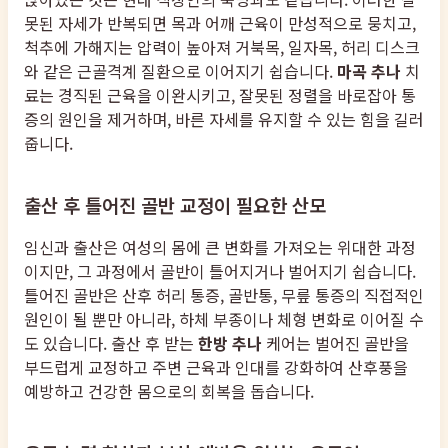
못된 자세가 반복되면 목과 어깨 근육이 만성적으로 뭉치고,
척추에 가해지는 압력이 높아져 거북목, 일자목, 허리 디스크
와 같은 근골격계 질환으로 이어지기 쉽습니다.
마곡 추나
치
료는 경직된 근육을 이완시키고, 잘못된 정렬을 바로잡아 통
증의 원인을 제거하며, 바른 자세를 유지할 수 있는 힘을 길러
줍니다.
출산 후 틀어진 골반 교정이 필요한 산모
임신과 출산은 여성의 몸에 큰 변화를 가져오는 위대한 과정
이지만, 그 과정에서 골반이 틀어지거나 벌어지기 쉽습니다.
틀어진 골반은 산후 허리 통증, 골반통, 무릎 통증의 직접적인
원인이 될 뿐만 아니라, 하체 부종이나 체형 변화로 이어질 수
도 있습니다. 출산 후 받는
한방 추나
케어는 벌어진 골반을
부드럽게 교정하고 주변 근육과 인대를 강화하여 산후풍을
예방하고 건강한 몸으로의 회복을 돕습니다.