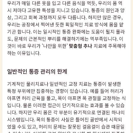
우리가 매일 다른 옷을 입고 다른 음식을 먹듯, 우리의 몸 역
시 저마다 고유한 특성을 지니고 있습니다. 통증의 원인과 양
상, 그리고 회복 과정까지 모두 다릅니다. 하지만 많은 경우,
우리는 공장에서 찍어낸 듯한 획일적인 치료 방식에 몸을 맡
기곤 합니다. 이는 일시적인 통증 완화에는 도움이 될지 몰라
도, 문제의 근본적인 뿌리를 해결하기에는 역부족입니다. 이
것이 바로 우리가 '나만을 위한'
맞춤형 추나
치료에 주목해야
하는 이유입니다.
일반적인 통증 관리의 한계
기계적인 물리치료나 일반적인 교정 치료는 통증이 발생한
특정 부위에만 집중하는 경향이 있습니다. 예를 들어 허리가
아프면 허리 근육을 풀고, 목이 아프면 목 관절을 교정하는 식
입니다. 물론 이러한 접근이 단기적으로는 효과를 볼 수 있습
니다. 하지만 우리 몸은 각 부분이 유기적으로 연결된 하나의
시스템입니다. 목의 통증이 사실은 틀어진 골반에서 시작되
었을 수도 있고, 허리의 문제는 잘못된 걸음걸이 습관 때문일