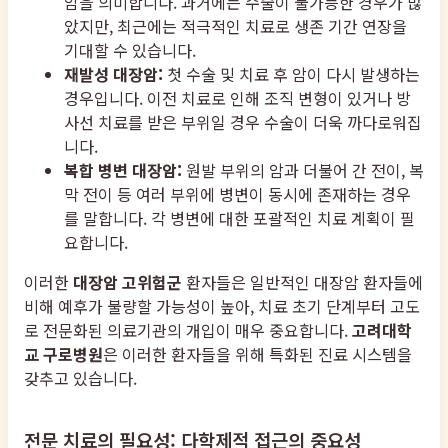
암을 의미합니다. 과거에는 수술이 불가능한 경우가 많
았지만, 최근에는 적극적인 치료로 생존 기간 연장을
기대할 수 있습니다.
재발성 대장암:
첫 수술 및 치료 후 암이 다시 발생하는
경우입니다. 이전 치료로 인해 조직 변형이 있거나 방
사선 치료를 받은 부위일 경우 수술이 더욱 까다로워집
니다.
복합 병변 대장암:
원발 부위의 암과 더불어 간 전이, 복
막 전이 등 여러 부위에 병변이 동시에 존재하는 경우
를 말합니다. 각 병변에 대한 포괄적인 치료 계획이 필
요합니다.
이러한
대장암 고위험군
환자들은 일반적인 대장암 환자들에
비해 예후가 불량할 가능성이 높아, 치료 초기 단계부터 고도
로 전문화된 의료기관의 개입이 매우 중요합니다.
고려대학
교 구로병원
은 이러한 환자들을 위해 특화된 진료 시스템을
갖추고 있습니다.
전문 치료의 필요성: 다학제적 접근의 중요성