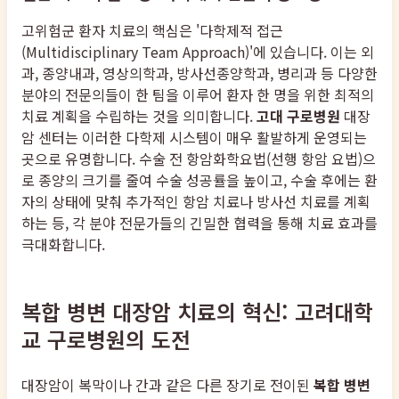
고위험군 환자 치료의 핵심은 '다학제적 접근
(Multidisciplinary Team Approach)'에 있습니다. 이는 외
과, 종양내과, 영상의학과, 방사선종양학과, 병리과 등 다양한
분야의 전문의들이 한 팀을 이루어 환자 한 명을 위한 최적의
치료 계획을 수립하는 것을 의미합니다.
고대 구로병원
대장
암 센터는 이러한 다학제 시스템이 매우 활발하게 운영되는
곳으로 유명합니다. 수술 전 항암화학요법(선행 항암 요법)으
로 종양의 크기를 줄여 수술 성공률을 높이고, 수술 후에는 환
자의 상태에 맞춰 추가적인 항암 치료나 방사선 치료를 계획
하는 등, 각 분야 전문가들의 긴밀한 협력을 통해 치료 효과를
극대화합니다.
복합 병변 대장암 치료의 혁신: 고려대학
교 구로병원의 도전
대장암이 복막이나 간과 같은 다른 장기로 전이된
복합 병변