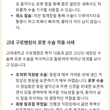
로 움직이는 로봇 팔을 통해 좁은 골반강 내에서도 자
유롭게 수술 기구를 사용할 수 있습니다.
최소 침습:
작은 절개창을 통해 수술이 이루어지므로
통증이 적고 회복이 빠르며, 흉터가 거의 남지 않습니
다.
고대 구로병원의 로봇 수술 적용 사례
고려대학교 구로병원은 특히 다음과 같은 고난도 대장암 수
술에 로봇 수술을 적극적으로 활용하여 뛰어난 성과를 보이
고 있습니다.
초저위 직장암 수술:
항문과 매우 가까운 곳에 생긴 직
장암은 항문을 보존하기가 매우 어렵습니다.
로봇 수술
의 정밀함은 항문 괄약근과 주변 신경을 최대한 보존하
면서 암을 완벽하게 제거할 가능성을 높여, 환자의 삶
의 질을 유지하는 데 결정적인 역할을 합니다.
측방 림프절 곽청술:
진행성 직장암에서 골반 측벽의
림프절까지 암이 전이된 경우, 이를 제거하는 수술은