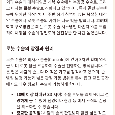
외과 수술의 패러다임은 개복 수술에서 복강경 수술로, 그리
고 이제는
로봇 수술
로 진화하고 있습니다. 특히 골반 깊숙한
곳에 위치한 직장암이나 주변 장기 침범이 있는 복잡한 대장
암 수술에서 로봇 수술의 가치는 더욱 빛을 발합니다.
고려대
학교 구로병원
은 최신 로봇 수술 시스템인 다빈치 Xi를 도입
하여 대장암 수술의 정밀도와 안전성을 한 차원 높였습니다.
로봇 수술의 장점과 원리
로봇 수술은 의사가 콘솔(Console)에 앉아 3차원 확대 영상
을 보며 로봇 팔을 조종하여 수술을 진행하는 방식입니다. 로
봇 팔은 사람의 손보다 더 작은 기구를 장착하고 있으며, 손
떨림 보정 기능과 넓은 관절 가동 범위를 통해 좁고 깊은 공간
에서도 매우 정교한 수술이 가능하게 합니다.
10배 이상 확대된 3D 시야:
수술 부위를 입체적이고 선
명하게 볼 수 있어 신경이나 혈관 등 미세 조직의 손상
을 최소화할 수 있습니다.
정교한 움직임:
사람의 손목 관절보다 훨씬 넓은 각도