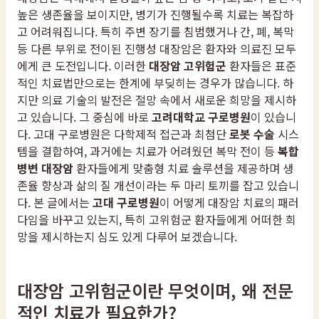
높은 생존율을 보이지만, 병기가 진행될수록 치료는 복잡하
고 어려워집니다. 특히 주변 장기를 침범했거나 간, 폐, 복막
등 다른 부위로 전이된 진행성 대장암은 환자와 의료진 모두
에게 큰 도전입니다. 이러한
대장암 고위험군
환자들은 표준
적인 치료법만으로는 한계에 부딪히는 경우가 많습니다. 하
지만 의료 기술의 발전은 절망 속에서 새로운 희망을 제시하
고 있습니다. 그 중심에 바로
고려대학교 구로병원
이 있습니
다. 고대 구로병원은 다학제적 접근과 최첨단
로봇 수술
시스
템을 결합하여, 과거에는 치료가 어려웠던 복막 전이 등
복합
병변 대장암
환자들에게 맞춤형 치료 솔루션을 제공하며 생
존율 향상과 삶의 질 개선이라는 두 마리 토끼를 잡고 있습니
다. 본 글에서는
고대 구로병원
이 어떻게 대장암 치료의 패러
다임을 바꾸고 있는지, 특히 고위험군 환자들에게 어떠한 희
망을 제시하는지 심도 있게 다루어 보겠습니다.
대장암 고위험군이란 무엇이며, 왜 전문
적인 치료가 필요한가?