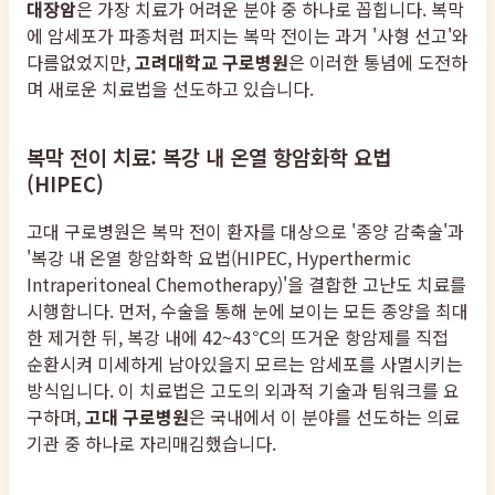
대장암
은 가장 치료가 어려운 분야 중 하나로 꼽힙니다. 복막
에 암세포가 파종처럼 퍼지는 복막 전이는 과거 '사형 선고'와
다름없었지만,
고려대학교 구로병원
은 이러한 통념에 도전하
며 새로운 치료법을 선도하고 있습니다.
복막 전이 치료: 복강 내 온열 항암화학 요법
(HIPEC)
고대 구로병원은 복막 전이 환자를 대상으로 '종양 감축술'과
'복강 내 온열 항암화학 요법(HIPEC, Hyperthermic
Intraperitoneal Chemotherapy)'을 결합한 고난도 치료를
시행합니다. 먼저, 수술을 통해 눈에 보이는 모든 종양을 최대
한 제거한 뒤, 복강 내에 42~43℃의 뜨거운 항암제를 직접
순환시켜 미세하게 남아있을지 모르는 암세포를 사멸시키는
방식입니다. 이 치료법은 고도의 외과적 기술과 팀워크를 요
구하며,
고대 구로병원
은 국내에서 이 분야를 선도하는 의료
기관 중 하나로 자리매김했습니다.