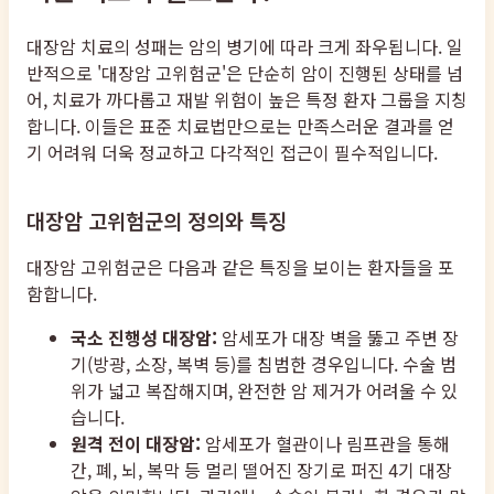
대장암 치료의 성패는 암의 병기에 따라 크게 좌우됩니다. 일
반적으로 '대장암 고위험군'은 단순히 암이 진행된 상태를 넘
어, 치료가 까다롭고 재발 위험이 높은 특정 환자 그룹을 지칭
합니다. 이들은 표준 치료법만으로는 만족스러운 결과를 얻
기 어려워 더욱 정교하고 다각적인 접근이 필수적입니다.
대장암 고위험군의 정의와 특징
대장암 고위험군은 다음과 같은 특징을 보이는 환자들을 포
함합니다.
국소 진행성 대장암:
암세포가 대장 벽을 뚫고 주변 장
기(방광, 소장, 복벽 등)를 침범한 경우입니다. 수술 범
위가 넓고 복잡해지며, 완전한 암 제거가 어려울 수 있
습니다.
원격 전이 대장암:
암세포가 혈관이나 림프관을 통해
간, 폐, 뇌, 복막 등 멀리 떨어진 장기로 퍼진 4기 대장