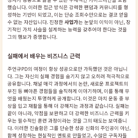
했습니다. 이러한 접근 방식은 강력한 팬덤과 커뮤니티를 형
성하는 기반이 되었고, 이는 단순 조회수만으로는 결코 얻을
수 없는 자산입니다. 진정한
사업가
는 눈앞의 이익이 아닌, 장
기적인 가치 사슬을 설계하는 능력을 갖추어야 한다는 것을
그의 행보가 증명합니다.
실패에서 배우는 비즈니스 근력
주언규PD의 여정이 항상 성공으로만 가득했던 것은 아닙니
다. 그는 자신의 실패 경험을 숨기지 않고 오히려 적극적으로
공유합니다. 채널 매각 과정에서의 논란, 새로운 프로젝트의
부진 등 뼈아픈 경험들을 솔직하게 이야기하며, 이를 통해 무
엇을 배웠는지 투명하게 공개합니다. 이것은 마치 운동 중 부
상을 입고 재활을 통해 더 강해지는 과정과 같습니다. 실패는
끝이 아니라, 약점을 보완하고 더 강력한 비즈니스 근력을 키
우는 필수적인 훈련 과정이라는 것을 그의 태도는 보여줍니
다. 이러한 진솔함은 그를 단순한 성공 신화의 주인공이 아닌,
함께 성장하는 현실적인 멘토로 만들었고, 수많은 구독자들