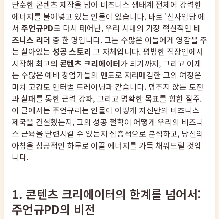
단순한 콘텐츠 제작을 넘어 비즈니스 생태계 전체에 강력한
에너지를 불어넣고 있는 인물이 있습니다. 바로 '신사임당'에
서
주언규PD
로 다시 태어난, 우리 시대의 가장 혁신적인
비
즈니스 리더
중 한 명입니다. 그는 수많은 이들에게 영감을 주
는 살아있는
성공 스토리
그 자체입니다. 평범한 직장인에서
시작해 최고의
콘텐츠 크리에이터
가 되기까지, 그리고 이제
는 수많은 예비 창업가들의 멘토로 자리매김한 그의 여정은
마치 고강도 인터벌 트레이닝과 같습니다. 멈추지 않는 도전
과 실패를 통한 근력 강화, 그리고 명확한 목표를 향한 질주.
이 글에서는 주언규라는 인물이 어떻게 자신만의 비즈니스
제국을 건설했는지, 그의 성공 철학이 어떻게 우리의 비즈니
스 근육을 단련시킬 수 있는지 심층적으로 분석하고, 당신의
아침을 성공적인 하루로 이끌 에너지를 가득 채워드릴 것입
니다.
1. 콘텐츠 크리에이터의 한계를 넘어서:
주언규PD의 비전