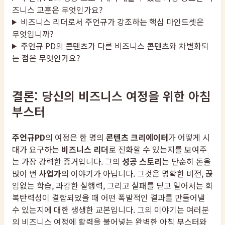
즈니스 교훈은 무엇인가요?
비즈니스 리더로서 주언규가 강조하는 핵심 마인드셋은
무엇입니까?
주언규 PD의 콘텐츠가 다른 비즈니스 콘텐츠와 차별화되
는 점은 무엇인가요?
결론: 당신의 비즈니스 여정을 위한 아침
부스터
주언규PD
의 여정은 한 명의
콘텐츠 크리에이터
가 어떻게 시
대가 요구하는
비즈니스 리더
로 진화할 수 있는지를 보여주
는 가장 강력한 증거입니다. 그의
성공 스토리
는 단순히 돈을
많이 번
사업가
의 이야기가 아닙니다. 그것은 명확한 비전, 끊
임없는 학습, 과감한 실행력, 그리고 실패를 딛고 일어서는 회
복탄력성이 결합되었을 때 어떤 폭발적인 결과를 만들어낼
수 있는지에 대한 생생한 교본입니다. 그의 이야기는 여러분
의 비즈니스 여정에 활력을 불어넣는 완벽한 아침 부스터와