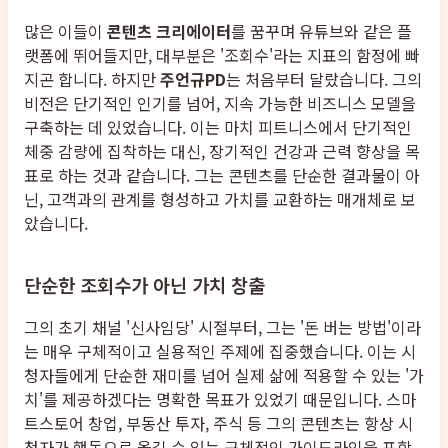
많은 이들이
콘텐츠 크리에이터
를 꿈꾸며 유튜브와 같은 플
랫폼에 뛰어들지만, 대부분은 '조회수'라는 지표의 함정에 빠
지곤 합니다. 하지만
주언규PD
는 처음부터 달랐습니다. 그의
비전은 단기적인 인기를 넘어, 지속 가능한 비즈니스 모델을
구축하는 데 있었습니다. 이는 마치 피트니스에서 단기적인
체중 감량에 집착하는 대신, 장기적인 건강과 근력 향상을 목
표로 하는 것과 같습니다. 그는 콘텐츠를 단순한 결과물이 아
닌, 고객과의 관계를 형성하고 가치를 교환하는 매개체로 보
았습니다.
단순한 조회수가 아닌 가치 창출
그의 초기 채널 '신사임당' 시절부터, 그는 '돈 버는 방법'이라
는 매우 구체적이고 실용적인 주제에 집중했습니다. 이는 시
청자들에게 단순한 재미를 넘어 실제 삶에 적용할 수 있는 '가
치'를 제공하겠다는 명확한 목표가 있었기 때문입니다. 스마
트스토어 창업, 부동산 투자, 주식 등 그의 콘텐츠는 항상 시
청자가 행동으로 옮길 수 있는 구체적인 가이드라인을 포함