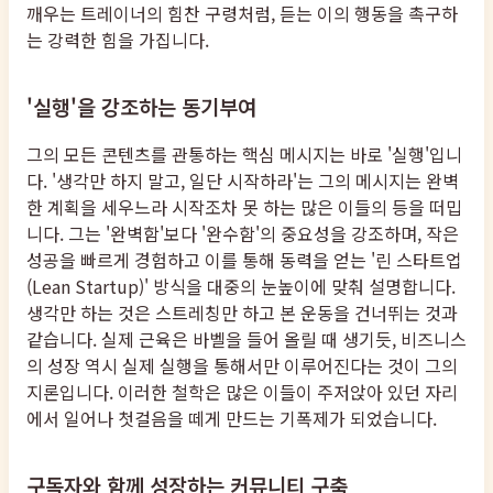
깨우는 트레이너의 힘찬 구령처럼, 듣는 이의 행동을 촉구하
는 강력한 힘을 가집니다.
'실행'을 강조하는 동기부여
그의 모든 콘텐츠를 관통하는 핵심 메시지는 바로 '실행'입니
다. '생각만 하지 말고, 일단 시작하라'는 그의 메시지는 완벽
한 계획을 세우느라 시작조차 못 하는 많은 이들의 등을 떠밉
니다. 그는 '완벽함'보다 '완수함'의 중요성을 강조하며, 작은
성공을 빠르게 경험하고 이를 통해 동력을 얻는 '린 스타트업
(Lean Startup)' 방식을 대중의 눈높이에 맞춰 설명합니다.
생각만 하는 것은 스트레칭만 하고 본 운동을 건너뛰는 것과
같습니다. 실제 근육은 바벨을 들어 올릴 때 생기듯, 비즈니스
의 성장 역시 실제 실행을 통해서만 이루어진다는 것이 그의
지론입니다. 이러한 철학은 많은 이들이 주저앉아 있던 자리
에서 일어나 첫걸음을 떼게 만드는 기폭제가 되었습니다.
구독자와 함께 성장하는 커뮤니티 구축