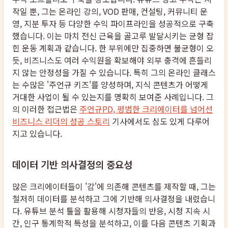
작일 뿐, 그는 온라인 강의, VOD 판매, 컨설팅, 커뮤니티 운
영, 지분 투자 등 다양한 수익 파이프라인을 성공적으로 구축
했습니다. 이는 마치 전신 근육을 골고루 발달시키는 균형 잡
힌 운동 계획과 같습니다. 한 부위에만 집중하면 불균형이 오
듯, 비즈니스도 여러 수익원을 확보해야 외부 충격에 흔들리
지 않는 안정성을 가질 수 있습니다. 특히 그의 온라인 클래스
는 수많은 '주언규 키즈'를 양성하며, 지식 콘텐츠가 어떻게
거대한 사업이 될 수 있는지를 명확히 보여준 사례입니다. 그
의 이러한 접근법은
주언규PD, 평범한 크리에이터를 넘어선
비즈니스 리더의 성공 스토리
기사에서도 심도 있게 다루어
지고 있습니다.
데이터 기반 의사결정의 중요성
많은 크리에이터들이 '감'에 의존해 콘텐츠를 제작할 때, 그는
철저히 데이터를 분석하고 그에 기반해 의사결정을 내렸습니
다. 유튜브 분석 툴을 활용해 시청자들의 반응, 시청 지속 시
간, 인구 통계학적 특성을 분석하고, 이를 다음 콘텐츠 기획과