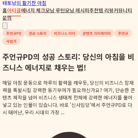
테토남
의 활기찬 아침
홈
아티클
에너지 체크
모닝 루틴
모닝 레시피
추천템 리뷰
커뮤니티
문의
주언규PD
성공 스토리
비즈니스 리더
콘텐츠 크리에이터
주언규
사업가
주언규PD의 성공 스토리: 당신의 아침을 비
즈니스 에너지로 채우는 법!
매일 아침 운동으로 하루의 활력을 깨우듯, 당신의 비즈니스 잠재
력을 폭발시킬 강력한 동기부여가 필요하신가요? 여기, 단순한 콘
텐츠 제작을 넘어 비즈니스 생태계 전체에 강력한 에너지를 불어
넣고 있는 인물이 있습니다. 바로 '신사임당'에서 주언규PD로 다
시 태어난, 우리 시대의 가장 ...