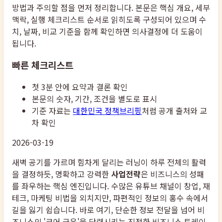
방법과 주의할 점을 먼저 정리합니다. 본문은 핵심 개요, 세부
맥락, 실행 체크리스트 순서로 읽히도록 구성되어 있으며 수
치, 날짜, 비교 기준을 함께 확인하면 의사결정에 더 도움이
됩니다.
빠른 체크리스트
첫 3분 안에 요약과 결론 확인
본문의 숫자, 기간, 조건을 별도로 표시
기준 자료는
대한민국 정책브리핑
처럼 공개 출처와 교
차 확인
2026-03-19
새벽 공기를 가르며 힘차게 달리는 러닝이 하루 전체의 활력
을 결정하듯, 명확하고 강력한
사업전략
은 비즈니스의 성패
를 좌우하는 핵심 엔진입니다. 수많은 유튜브 채널이 창업, 재
테크, 마케팅 비법을 외치지만, 파편적인 정보의 홍수 속에서
길을 잃기 쉽습니다. 바로 여기, 단순한 정보 전달을 넘어 비
즈니스의 '코어 근육'을 단련시키는 진정한 비즈니스 트레이