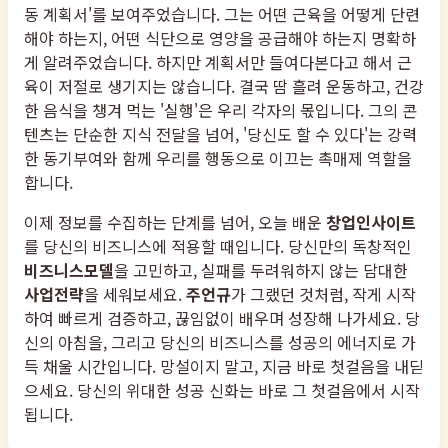
동 계획서'를 보여주었습니다. 그는 어떤 근육을 어떻게 단련
해야 하는지, 어떤 식단으로 영양을 공급해야 하는지 명확하
게 알려주었습니다. 하지만 계획서만 들여다본다고 해서 근
육이 저절로 생기지는 않습니다. 결국 땀 흘려 운동하고, 건강
한 음식을 챙겨 먹는 '실행'은 우리 각자의 몫입니다. 그의 콘
텐츠는 단순한 지식 전달을 넘어, '당신도 할 수 있다'는 강력
한 동기부여와 함께 우리를 행동으로 이끄는 촉매제 역할을
합니다.
이제 정보를 수집하는 단계를 넘어, 오늘 배운
창업인사이트
를 당신의 비즈니스에 적용할 때입니다. 당신만의 독창적인
비즈니스모델
을 고민하고, 실패를 두려워하지 않는 담대한
사업전략
을 세워보세요.
주언규
가 그랬던 것처럼, 작게 시작
하여 빠르게 검증하고, 끊임없이 배우며 성장해 나가세요. 당
신의 아침을, 그리고 당신의 비즈니스를 성공의 에너지로 가
득 채울 시간입니다. 망설이지 말고, 지금 바로 첫걸음을 내딛
으세요. 당신의 위대한 성공 신화는 바로 그 첫걸음에서 시작
됩니다.