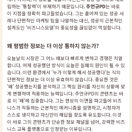
립하는 '통찰력'이 부재하기 때문입니다.
주언규PD
는 바로
이 지점을 정확히 파고들었습니다. 그는 흩어져 있는 성공 사
례나 단편적인 마케팅 팁을 나열하는 대신, 성공의 근본적인
설계도인 '비즈니스모델'의 중요성을 끊임없이 역설합니다.
왜 평범한 정보는 더 이상 통하지 않는가?
오늘날의 시장은 그 어느 때보다 빠르게 변하고 경쟁은 치열
합니다. 어제 성공했던 방식이 오늘은 실패의 원인이 될 수 있
습니다. 이런 환경에서 '누가 이렇게 해서 성공했다'는 식의
단편적인 정보는 더 이상 유효하지 않습니다. 중요한 것은
'왜' 성공했는지를 분석하고 그 핵심 원리를 자신의 상황에 맞
게 변형하여 적용하는 능력입니다. 주언규PD의 콘텐츠는 바
로 이 '왜'에 집중합니다. 그는 현상의 이면을 파고들어 비즈
니스가 작동하는 근본적인 메커니즘을 설명하고, 시청자가
스스로 생각하고 자신만의 해답을 찾도록 유도합니다. 이것
이 바로 그의 콘텐츠가 단순한 정보 채널을 넘어, 강력한 비즈
니스 교육 플랫폼으로 인정받는 이유입니다.