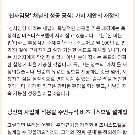
'신사임당' 채널의 성공 공식: 가치 제안의 재정의
'신사임당'이라는 채널이 폭발적인 성공을 거둔 배경에는 독
창적인
비즈니스모델
이 자리 잡고 있습니다. 그는 '돈 버는
법'이라는 추상적인 주제를 '스마트스토어로 월 100만 원 벌
기'와 같이 구체적이고 실행 가능한 목표로 제시했습니다. 이
는 시청자에게 막연한 희망이 아닌, 손에 잡히는 목표와 명확
한 실행 계획을 제공한 것입니다. 즉, 그는 정보의 '가치'를 재
정의했습니다. 단순히 유용한 정보를 제공하는 것을 넘어, 시
청자의 삶을 실질적으로 변화시킬 수 있는 '솔루션'을 제안한
것입니다. 이러한 접근은 강력한 팬덤을 형성했고, 채널의 지
속 가능한 성장을 이끌었습니다.
당신의 사업에 적용할 주언규식 비즈니스모델 설계법
그렇다면 우리는 어떻게 주언규처럼 강력한
비즈니스모델
을
설계할 수 있을까요? 첫째, 고객의 '진짜 문제'를 정의해야 합