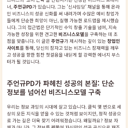
너,
주언규PD
가 있습니다. 그는 '신사임당' 채널을 통해 온라
인 비즈니스의 성공 신화를 써 내려가며 수많은 예비 창업가
들에게 단순한 희망이 아닌, 실행 가능한 로드맵을 제시했습
니다. 그의 접근법은 단기적인 수익 창출 기술을 넘어, 지속
가능한 성장을 위한 견고한
비즈니스모델
을 구축하는 데 초
점을 맞춥니다. 이 글은
주언규
가 제시하는 깊이 있는
창업인
사이트
를 통해, 당신의 잠자고 있는 비즈니스 잠재력을 깨우
고 성공을 향한 힘찬 첫걸음을 내딛게 할 강력한 에너지 부스
터가 될 것입니다.
주언규PD가 파헤친 성공의 본질: 단순
정보를 넘어선 비즈니스모델 구축
우리는 정보 과잉의 시대에 살고 있습니다. 클릭 몇 번으로 세
상의 모든 지식을 얻을 수 있는 것처럼 보이지만, 정작 성공으
로 가는 길은 더욱 찾기 어려워졌습니다. 왜일까요? 정보 자
체가 아니라, 그 정보를 꿰뚫어 자신만의 성공 공식으로 재조