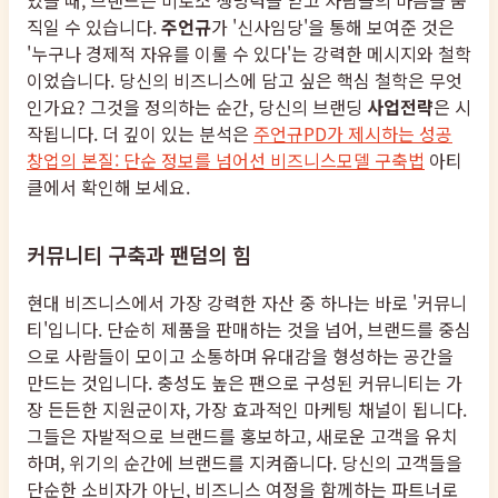
직일 수 있습니다.
주언규
가 '신사임당'을 통해 보여준 것은
'누구나 경제적 자유를 이룰 수 있다'는 강력한 메시지와 철학
이었습니다. 당신의 비즈니스에 담고 싶은 핵심 철학은 무엇
인가요? 그것을 정의하는 순간, 당신의 브랜딩
사업전략
은 시
작됩니다. 더 깊이 있는 분석은
주언규PD가 제시하는 성공
창업의 본질: 단순 정보를 넘어선 비즈니스모델 구축법
아티
클에서 확인해 보세요.
커뮤니티 구축과 팬덤의 힘
현대 비즈니스에서 가장 강력한 자산 중 하나는 바로 '커뮤니
티'입니다. 단순히 제품을 판매하는 것을 넘어, 브랜드를 중심
으로 사람들이 모이고 소통하며 유대감을 형성하는 공간을
만드는 것입니다. 충성도 높은 팬으로 구성된 커뮤니티는 가
장 든든한 지원군이자, 가장 효과적인 마케팅 채널이 됩니다.
그들은 자발적으로 브랜드를 홍보하고, 새로운 고객을 유치
하며, 위기의 순간에 브랜드를 지켜줍니다. 당신의 고객들을
단순한 소비자가 아닌, 비즈니스 여정을 함께하는 파트너로