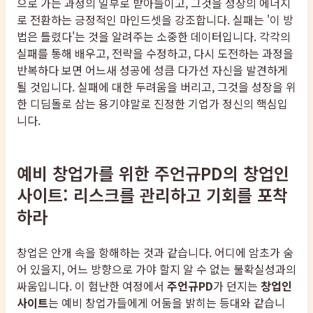
으로 가는 과정의 일부로 받아들이고, 그것을 성장의 에너지
로 전환하는 긍정적인 마인드셋을 강조합니다. 실패는 '이 방
법은 틀렸다'는 것을 알려주는 소중한 데이터입니다. 각각의
실패를 통해 배우고, 전략을 수정하고, 다시 도전하는 과정을
반복하다 보면 어느새 성공에 성큼 다가선 자신을 발견하게
될 것입니다. 실패에 대한 두려움을 버리고, 그것을 성장을 위
한 디딤돌로 삼는 용기야말로 진정한 기업가 정신의 핵심입
니다.
예비 창업가를 위한 주언규PD의 창업인
사이트: 리스크를 관리하고 기회를 포착
하라
창업은 안개 속을 항해하는 것과 같습니다. 어디에 암초가 숨
어 있을지, 어느 방향으로 가야 할지 알 수 없는 불확실성과의
싸움입니다. 이 험난한 여정에서
주언규PD
가 던지는
창업인
사이트
는 예비 창업가들에게 어둠을 밝히는 등대와 같습니