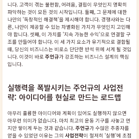
니다. 고객이 겪는 불편함, 어려움, 결핍이 무엇인지 명확히
파악하는 것이 모든 것의 시작입니다. 둘째, 그 문제에 대한
나만의 '독창적인 해결책'을 제시해야 합니다. 경쟁사와는 다
른, 나만이 제공할 수 있는 차별화된 가치가 무엇인지 고민해
야 합니다. 셋째, 이 가치를 '지속 가능한 수익'으로 연결할 구
조를 만들어야 합니다. 이 세 가지 요소가 유기적으로 결합될
때, 당신의 비즈니스는 비로소 단단한 반석 위에 서게 될 것입
니다. 이것이 바로
주언규
가 강조하는 비즈니스 설계의 핵심
입니다.
실행력을 폭발시키는 주언규의 사업전
략: 아이디어를 현실로 만드는 로드맵
아무리 훌륭한 아이디어와 계획이 있어도 실행하지 않으면
아무런 의미가 없습니다. 마치 최고의 운동 기구를 사놓고 먼
지만 쌓이게 두는 것과 같습니다.
주언규
가 수많은 추종자를
얻을 수 있었던 이유는 그의
사업전략
이 철저히 '실행'에 초점