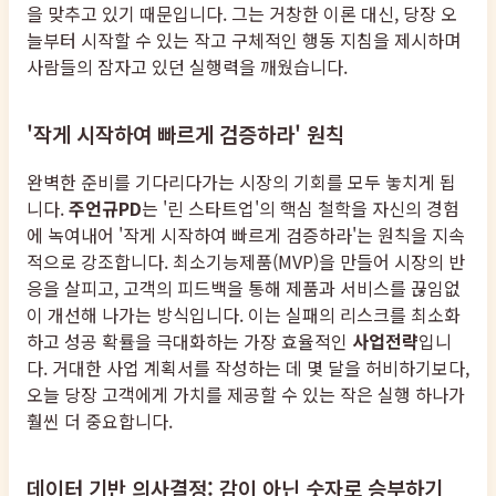
을 맞추고 있기 때문입니다. 그는 거창한 이론 대신, 당장 오
늘부터 시작할 수 있는 작고 구체적인 행동 지침을 제시하며
사람들의 잠자고 있던 실행력을 깨웠습니다.
'작게 시작하여 빠르게 검증하라' 원칙
완벽한 준비를 기다리다가는 시장의 기회를 모두 놓치게 됩
니다.
주언규PD
는 '린 스타트업'의 핵심 철학을 자신의 경험
에 녹여내어 '작게 시작하여 빠르게 검증하라'는 원칙을 지속
적으로 강조합니다. 최소기능제품(MVP)을 만들어 시장의 반
응을 살피고, 고객의 피드백을 통해 제품과 서비스를 끊임없
이 개선해 나가는 방식입니다. 이는 실패의 리스크를 최소화
하고 성공 확률을 극대화하는 가장 효율적인
사업전략
입니
다. 거대한 사업 계획서를 작성하는 데 몇 달을 허비하기보다,
오늘 당장 고객에게 가치를 제공할 수 있는 작은 실행 하나가
훨씬 더 중요합니다.
데이터 기반 의사결정: 감이 아닌 숫자로 승부하기