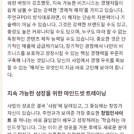
워런 버핏이 강조했듯, 지속 가능한 비즈니스는 경쟁자들이
쉽게 넘볼 수 없는 강력한 '경제적 해자'를 가지고 있습니다.
주언규PD의 방식대로라면, 이 해자는 단순히 자본력이나 기
술력이 아닐 수 있습니다. 그것은 강력한 브랜드일 수도 있고,
충성도 높은 커뮤니티일 수도 있으며, 누구도 따라 할 수 없는
독창적인 콘텐츠 제작 능력일 수도 있습니다. 중요한 것은 단
기적인 매출에 급급하기보다, 장기적인 관점에서 나만의 비
즈니스를 보호하고 성장시킬 수 있는 핵심 경쟁력을 꾸준히
구축해 나가는 것입니다. 당신의 사업에서 경쟁 우위를 확보
할 수 있는 '해자'는 무엇인지 지금 바로 고민해 보아야 합니
다.
지속 가능한 성장을 위한 마인드셋 트레이닝
사업의 성공은 결국 '사람'에 달려있고, 그 중심에는 창업가
자신이 있습니다. 주언규가 보여준 가장 중요한
창업인사이
트
중 하나는 바로 끊임없이 배우고 성장하려는 '학습하는 마
인드셋'입니다. 그는 이미 큰 성공을 거둔 후에도 새로운 분야