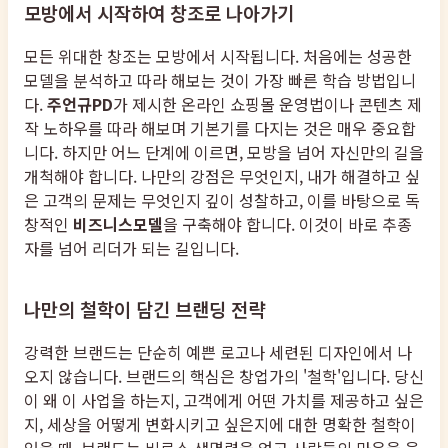
모방에서 시작하여 창조로 나아가기
모든 위대한 창조는 모방에서 시작됩니다. 처음에는 성공한
모델을 분석하고 따라 해보는 것이 가장 빠른 학습 방법입니
다.
주언규PD
가 제시한 온라인 쇼핑몰 운영법이나 콘텐츠 제
작 노하우를 따라 해보며 기본기를 다지는 것은 매우 중요합
니다. 하지만 어느 단계에 이르면, 모방을 넘어 자신만의 길을
개척해야 합니다. 나만의 강점은 무엇인지, 내가 해결하고 싶
은 고객의 문제는 무엇인지 깊이 성찰하고, 이를 바탕으로 독
창적인
비즈니스모델
을 구축해야 합니다. 이것이 바로 추종
자를 넘어 리더가 되는 길입니다.
나만의 철학이 담긴 브랜딩 전략
강력한 브랜드는 단순히 예쁜 로고나 세련된 디자인에서 나
오지 않습니다. 브랜드의 핵심은 창업가의 '철학'입니다. 당신
이 왜 이 사업을 하는지, 고객에게 어떤 가치를 제공하고 싶은
지, 세상을 어떻게 변화시키고 싶은지에 대한 명확한 철학이
있을 때, 브랜드는 비로소 생명력을 얻고 사람들의 마음을 움