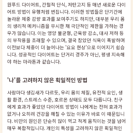
원푸드 다이어트, 간헐적 단식, 저탄고지 등 매년 새로운 다이
어트 방법이 유행처럼 번집니다. 이러한 방법들은 단기간에
놀라운 체중 감량 효과를 보여주기도 하지만, 대부분 우리 몸
의 생리적 메커니즘을 무시한 채 극단적인 제한을 가하는 경
우가 많습니다. 이는 영양 불균형, 근육량 감소, 대사 저하 등
의 부작용을 초래할 수 있으며, 결국 참았던 식욕이 폭발하며
이전보다 체중이 더 늘어나는 '요요 현상'으로 이어지기 쉽습
니다. 성공적인 다이어트는 단거리 경주가 아닌, 평생 지속해
야 하는 마라톤과 같습니다.
'나'를 고려하지 않은 획일적인 방법
사람마다 생김새가 다르듯, 우리 몸의 체질, 유전적 요인, 생
활 환경, 스트레스 수준, 호르몬 상태도 모두 다릅니다. 친구
에게 효과가 좋았던 다이어트 방법이 나에게는 전혀 효과가
없거나 오히려 건강을 해칠 수 있는 이유가 바로 이 때문입니
다. 비만의 원인은 단순히 많이 먹고 적게 움직이는 것을 넘어
매우 복합적입니다. 개인의 특성을 고려하지 않은 획일적인