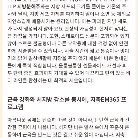
LLP
지방분해주사
는 지방 세포의 크기를 줄이는 기존의 주
사와 달리, 지방 세포 자체를 파괴하여 땀이나 소변 등 체외로
자연스럽게 배출시키는 원리입니다. 이는 파괴된 지방 세포
가 다시 생성되지 않아 요요 현상의 가능성이 현저히 낮다는
큰 장점을 가집니다. 또한, 스테로이드 성분이 포함되어 있지
않아 호르몬 불균형이나 다른 부작용에 대한 걱정 없이 안전
하게 시술받을 수 있습니다. 시술 시간이 짧고 통증이나 멍이
거의 없어 일상생활에 지장을 주지 않기 때문에 바쁜 현대인
들에게 특히 적합합니다. 울퉁불퉁한 셀룰라이트 개선과 피
부 탄력 증진 효과까지 기대할 수 있어 매끈하고 탄력 있는 바
디 라인을 완성하는 데 최적의 시술입니다.
근육 강화와 체지방 감소를 동시에, 지축EM365 프
로그램
아름다운 몸매는 단순히 마른 것이 아니라, 탄탄한 근육과 건
강한 균형에서 나옵니다. 하지만 바쁜 일상 속에서 꾸준히 운
동하며 근육을 만드는 것은 결코 쉬운 일이 아닙니다.
지축