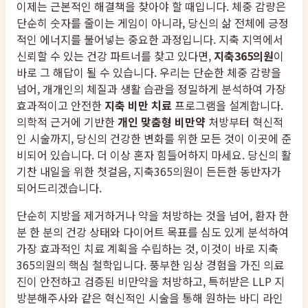
이제는 근본적인 해결책을 찾아야 할 때입니다. 체중 감량은
단순히 숫자를 줄이는 게임이 아니라, 당신의 삶 전체에 긍정
적인 에너지를 불어넣는 중요한 과정입니다. 지축 지역에서
신뢰할 수 있는 건강 파트너를 찾고 있다면,
지축365의원
이
바로 그 해답이 될 수 있습니다. 우리는 단순한 체중 감량을
넘어, 개개인의 체질과 생활 습관을 정밀하게 분석하여 가장
효과적이고 안전한
지축 비만 치료
프로그램을 설계합니다.
의학적 근거에 기반한
개인 맞춤형 비만약
처방부터 혁신적
인 시술까지, 당신의 건강한 변화를 위한 모든 것이 이곳에 준
비되어 있습니다. 더 이상 혼자 힘들어하지 마세요. 당신의 활
기찬 내일을 위한 첫걸음, 지축365의원이 든든한 동반자가
되어드리겠습니다.
단순히 지방을 제거하거나 약을 처방하는 것을 넘어, 환자 한
분 한 분의 건강 상태와 다이어트 목표를 심도 있게 분석하여
가장 효과적인 치료 계획을 수립하는 것, 이것이 바로 지축
365의원의 핵심 철학입니다. 풍부한 임상 경험을 가진 의료
진이 안전하고 검증된 비만약을 처방하고, 특허받은 LLP 지
방분해주사와 같은 혁신적인 시술을 통해 원하는 바디 라인