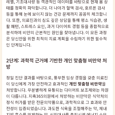
레벨, 기초대사량 등 객관적인 데이터를 바탕으로 현재 몸 상
태를 정확히 파악합니다. 더 나아가 혈액 검사, 호르몬 검사
등을 통해 눈에 보이지 않는 건강 문제까지 꼼꼼히 체크합니
다. 또한, 의료진과의 심도 깊은 상담을 통해 평소 식습관, 생
활 패턴, 스트레스 요인, 과거 다이어트 경험 등을 종합적으로
분석하여 비만의 근본적인 원인을 찾아냅니다. 이 모든 과정
은 당신만을 위한 최적의 치료 계획을 수립하기 위한 필수적
인 단계입니다.
2단계: 과학적 근거에 기반한 개인 맞춤형 비만약 처
방
정밀 진단 결과를 바탕으로, 풍부한 임상 경험을 갖춘 의료진
이 당신에게 가장 안전하고 효과적인
개인 맞춤형 비만약
을
처방합니다. 무분별하게 유통되는 다이어트 보조제와는 차원
이 다릅니다. 지축365의원에서 처방하는 비만약은 식약처의
정식 허가를 받은 전문의약품으로, 과학적으로 그 효과와 안
전성이 입증되었습니다. 과도한 식욕을 조절해주는 약, 체내
지방 흡수를 억제하는 약, 신진대사를 촉진시켜 에너지 소모