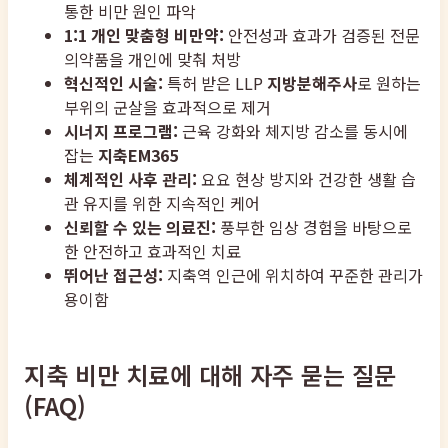
통한 비만 원인 파악
1:1 개인 맞춤형 비만약:
안전성과 효과가 검증된 전문
의약품을 개인에 맞춰 처방
혁신적인 시술:
특허 받은 LLP
지방분해주사
로 원하는
부위의 군살을 효과적으로 제거
시너지 프로그램:
근육 강화와 체지방 감소를 동시에
잡는
지축EM365
체계적인 사후 관리:
요요 현상 방지와 건강한 생활 습
관 유지를 위한 지속적인 케어
신뢰할 수 있는 의료진:
풍부한 임상 경험을 바탕으로
한 안전하고 효과적인 치료
뛰어난 접근성:
지축역 인근에 위치하여 꾸준한 관리가
용이함
지축 비만 치료에 대해 자주 묻는 질문
(FAQ)