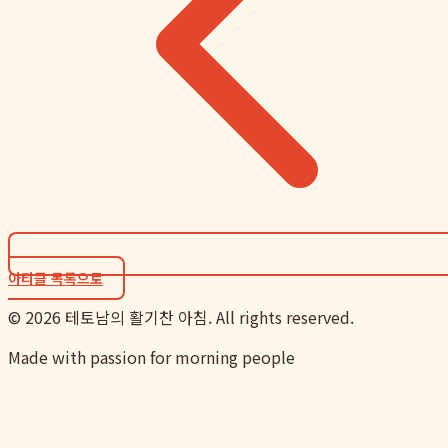
아티클 목록으로
©
2026
테토남의 활기찬 아침. All rights reserved.
Made with passion for morning people