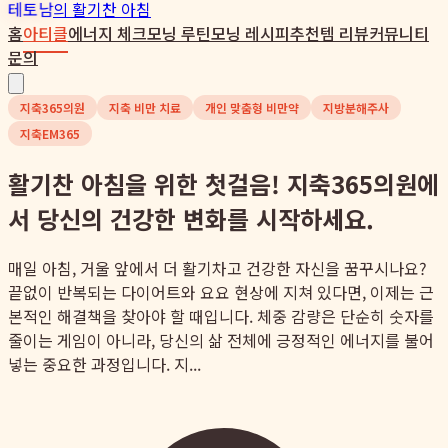
테토남
의 활기찬 아침
홈
아티클
에너지 체크
모닝 루틴
모닝 레시피
추천템 리뷰
커뮤니티
문의
지축365의원
지축 비만 치료
개인 맞춤형 비만약
지방분해주사
지축EM365
활기찬 아침을 위한 첫걸음! 지축365의원에
서 당신의 건강한 변화를 시작하세요.
매일 아침, 거울 앞에서 더 활기차고 건강한 자신을 꿈꾸시나요?
끝없이 반복되는 다이어트와 요요 현상에 지쳐 있다면, 이제는 근
본적인 해결책을 찾아야 할 때입니다. 체중 감량은 단순히 숫자를
줄이는 게임이 아니라, 당신의 삶 전체에 긍정적인 에너지를 불어
넣는 중요한 과정입니다. 지...