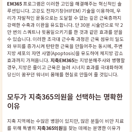
EM365
프로그램은 이러한 고민을 해결해주는 혁신적인 솔
루션입니다. 고강도 전자기장(HIFEM) 기술을 이용하여, 우
리가 자발적인 운동으로는 도달할 수 없는 깊은 근육층까지
강력한 수축과 이완을 유도합니다. 단 30분 시술만으로 약 2
만 번의 스쿼트나 윗몸일으키기를 한 것과 같은 효과를 얻을
수 있습니다. 이러한 초극대 근수축 과정은 근육 섬유의 밀도
와 부피를 증가시켜 탄탄한 근육을 만들어주는 동시에, 주변
지방 세포의 자연 사멸(Apoptosis)을 유도하여 체지방 감소
효과까지 가져옵니다.
지축EM365
는 지방분해주사와 병행할
경우, 지방은 줄이고 근육은 늘려 시너지 효과를 극대화하며
당신이 꿈꾸던 워너비 몸매를 현실로 만들어 줄 것입니다.
모두가 지축365의원을 선택하는 명확한
이유
지축 지역에는 수많은 병원이 있지만, 많은 분들이 비만 치료
를 위해 특별히
지축365의원
을 찾는 데에는 분명한 이유가