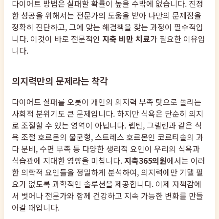
다이어트 방법은 실패할 확률이 높을 수밖에 없습니다. 진정
한 성공을 위해서는 전문가의 도움을 받아 나만의 문제점을
정확히 진단하고, 그에 맞는 해결책을 찾는 과정이 필수적입
니다. 이것이 바로 전문적인
지축 비만 치료
가 필요한 이유입
니다.
의지력만의 문제라는 착각
다이어트 실패를 오롯이 개인의 의지력 부족 탓으로 돌리는
사회적 분위기도 큰 문제입니다. 하지만 식욕은 단순히 의지
로 조절할 수 있는 영역이 아닙니다. 렙틴, 그렐린과 같은 식
욕 조절 호르몬의 불균형, 스트레스 호르몬인 코르티솔의 과
다 분비, 수면 부족 등 다양한 생리적 요인이 우리의 식욕과
식습관에 지대한 영향을 미칩니다.
지축365의원
에서는 이러
한 의학적 요인들을 정밀하게 분석하여, 의지력에만 기댈 필
요가 없도록 과학적인 솔루션을 제공합니다. 이제 자책감에
서 벗어나 전문가와 함께 건강하고 지속 가능한 변화를 만들
어갈 때입니다.