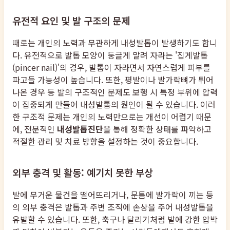
유전적 요인 및 발 구조의 문제
때로는 개인의 노력과 무관하게 내성발톱이 발생하기도 합니
다. 유전적으로 발톱 모양이 둥글게 말려 자라는 '집게발톱
(pincer nail)'의 경우, 발톱이 자라면서 자연스럽게 피부를
파고들 가능성이 높습니다. 또한, 평발이나 발가락뼈가 튀어
나온 경우 등 발의 구조적인 문제도 보행 시 특정 부위에 압력
이 집중되게 만들어 내성발톱의 원인이 될 수 있습니다. 이러
한 구조적 문제는 개인의 노력만으로는 개선이 어렵기 때문
에, 전문적인
내성발톱진단
을 통해 정확한 상태를 파악하고
적절한 관리 및 치료 방향을 설정하는 것이 중요합니다.
외부 충격 및 활동: 예기치 못한 부상
발에 무거운 물건을 떨어뜨리거나, 문틈에 발가락이 끼는 등
의 외부 충격은 발톱과 주변 조직에 손상을 주어 내성발톱을
유발할 수 있습니다. 또한, 축구나 달리기처럼 발에 강한 압박