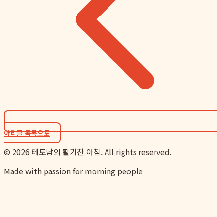
아티클 목록으로
©
2026
테토남의 활기찬 아침. All rights reserved.
Made with passion for morning people