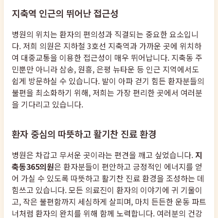
지축역 인근의 뛰어난 접근성
병원의 위치는 환자의 편의성과 직결되는 중요한 요소입니
다. 저희 의원은 지하철 3호선 지축역과 가까운 곳에 위치하
여 대중교통을 이용한 접근성이 매우 뛰어납니다. 지축동 주
민뿐만 아니라 삼송, 원흥, 은평 뉴타운 등 인근 지역에서도
쉽게 방문하실 수 있습니다. 발이 아파 걷기 힘든 환자분들의
불편을 최소화하기 위해, 저희는 가장 편리한 곳에서 여러분
을 기다리고 있습니다.
환자 중심의 따뜻하고 활기찬 진료 환경
병원은 차갑고 무서운 곳이라는 편견을 깨고 싶었습니다.
지
축동365의원
은 환자분들이 편안하고 긍정적인 에너지를 얻
어 가실 수 있도록 따뜻하고 활기찬 진료 환경을 조성하는 데
힘쓰고 있습니다. 모든 의료진이 환자의 이야기에 귀 기울이
고, 작은 불편함까지 세심하게 살피며, 마치 든든한 운동 파트
너처럼 환자의 완치를 위해 함께 노력합니다. 여러분의 건강