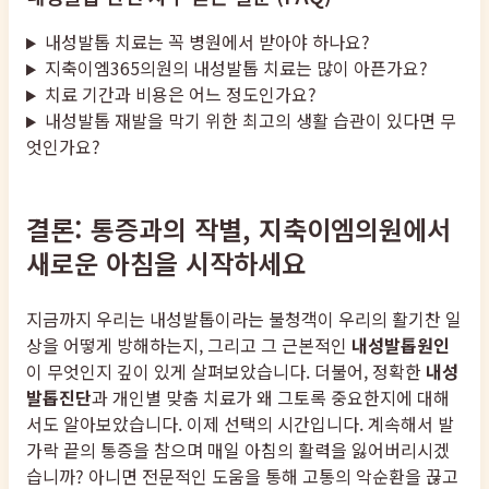
내성발톱 치료는 꼭 병원에서 받아야 하나요?
지축이엠365의원의 내성발톱 치료는 많이 아픈가요?
치료 기간과 비용은 어느 정도인가요?
내성발톱 재발을 막기 위한 최고의 생활 습관이 있다면 무
엇인가요?
결론: 통증과의 작별, 지축이엠의원에서
새로운 아침을 시작하세요
지금까지 우리는 내성발톱이라는 불청객이 우리의 활기찬 일
상을 어떻게 방해하는지, 그리고 그 근본적인
내성발톱원인
이 무엇인지 깊이 있게 살펴보았습니다. 더불어, 정확한
내성
발톱진단
과 개인별 맞춤 치료가 왜 그토록 중요한지에 대해
서도 알아보았습니다. 이제 선택의 시간입니다. 계속해서 발
가락 끝의 통증을 참으며 매일 아침의 활력을 잃어버리시겠
습니까? 아니면 전문적인 도움을 통해 고통의 악순환을 끊고