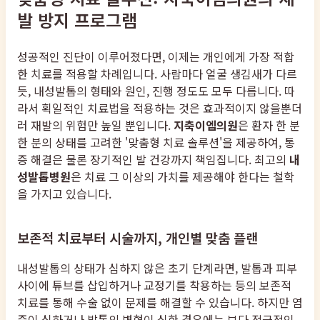
발 방지 프로그램
성공적인 진단이 이루어졌다면, 이제는 개인에게 가장 적합
한 치료를 적용할 차례입니다. 사람마다 얼굴 생김새가 다르
듯, 내성발톱의 형태와 원인, 진행 정도도 모두 다릅니다. 따
라서 획일적인 치료법을 적용하는 것은 효과적이지 않을뿐더
러 재발의 위험만 높일 뿐입니다.
지축이엠의원
은 환자 한 분
한 분의 상태를 고려한 '맞춤형 치료 솔루션'을 제공하여, 통
증 해결은 물론 장기적인 발 건강까지 책임집니다. 최고의
내
성발톱병원
은 치료 그 이상의 가치를 제공해야 한다는 철학
을 가지고 있습니다.
보존적 치료부터 시술까지, 개인별 맞춤 플랜
내성발톱의 상태가 심하지 않은 초기 단계라면, 발톱과 피부
사이에 튜브를 삽입하거나 교정기를 착용하는 등의 보존적
치료를 통해 수술 없이 문제를 해결할 수 있습니다. 하지만 염
증이 심하거나 발톱의 변형이 심한 경우에는 보다 적극적인