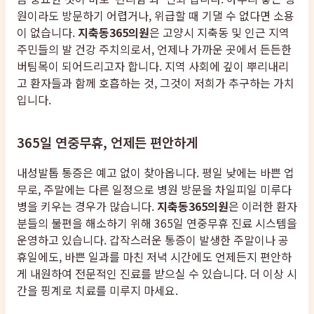
원이라도 방문하기 어렵거나, 위급할 때 기댈 수 없다면 소용
이 없습니다.
지축동365의원
은 고양시 지축동 및 인근 지역
주민들의 발 건강 주치의로서, 언제나 가까운 곳에서 든든한
버팀목이 되어드리고자 합니다. 지역 사회에 깊이 뿌리내리
고 환자들과 함께 호흡하는 것, 그것이 저희가 추구하는 가치
입니다.
365일 연중무휴, 언제든 편안하게
내성발톱 통증은 예고 없이 찾아옵니다. 평일 낮에는 바쁜 업
무로, 주말에는 다른 일정으로 병원 방문을 차일피일 미루다
병을 키우는 경우가 많습니다.
지축동365의원
은 이러한 환자
분들의 불편을 해소하기 위해 365일 연중무휴 진료 시스템을
운영하고 있습니다. 갑작스러운 통증이 발생한 주말이나 공
휴일에도, 바쁜 일과를 마친 저녁 시간에도 언제든지 편안하
게 내원하여 전문적인 진료를 받으실 수 있습니다. 더 이상 시
간을 핑계로 치료를 미루지 마세요.