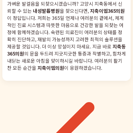
가벼운 발걸음을 되찾으시겠습니까? 고양시 지축동에서 신
뢰할 수 있는
내성발톱병원
을 찾으신다면,
지축이엠365의원
이 정답입니다. 저희는 365일 언제나 여러분의 곁에서, 체계
적인 진료 시스템과 따뜻한 마음으로 건강한 발을 되찾는 여
정에 함께하겠습니다. 숙련된 의료진이 여러분의 상태를 정
확히 진단하고, 재발의 가능성까지 고려한 최적의 솔루션을
제공할 것입니다. 더 이상 망설이지 마세요. 지금 바로
지축동
365의원
의 문을 두드려 지긋지긋한 통증과 작별하고, 힘차게
내딛는 새로운 아침을 맞이하시길 바랍니다. 여러분의 활기
찬 모든 순간을
지축이엠의원
이 응원하겠습니다.