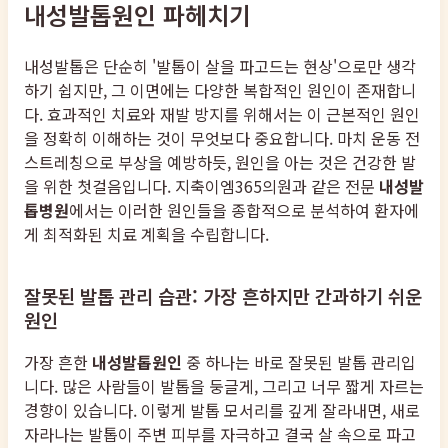
내성발톱원인 파헤치기
내성발톱은 단순히 '발톱이 살을 파고드는 현상'으로만 생각
하기 쉽지만, 그 이면에는 다양한 복합적인 원인이 존재합니
다. 효과적인 치료와 재발 방지를 위해서는 이 근본적인 원인
을 정확히 이해하는 것이 무엇보다 중요합니다. 마치 운동 전
스트레칭으로 부상을 예방하듯, 원인을 아는 것은 건강한 발
을 위한 첫걸음입니다. 지축이엠365의원과 같은 전문
내성발
톱병원
에서는 이러한 원인들을 종합적으로 분석하여 환자에
게 최적화된 치료 계획을 수립합니다.
잘못된 발톱 관리 습관: 가장 흔하지만 간과하기 쉬운
원인
가장 흔한
내성발톱원인
중 하나는 바로 잘못된 발톱 관리입
니다. 많은 사람들이 발톱을 둥글게, 그리고 너무 짧게 자르는
경향이 있습니다. 이렇게 발톱 모서리를 깊게 잘라내면, 새로
자라나는 발톱이 주변 피부를 자극하고 결국 살 속으로 파고