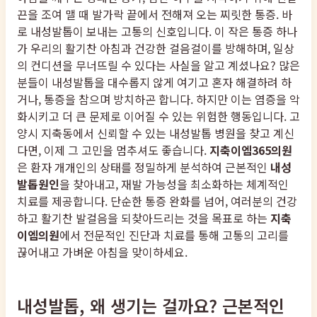
끈을 조여 맬 때 발가락 끝에서 전해져 오는 찌릿한 통증. 바
로 내성발톱이 보내는 고통의 신호입니다. 이 작은 통증 하나
가 우리의 활기찬 아침과 건강한 걸음걸이를 방해하며, 일상
의 컨디션을 무너뜨릴 수 있다는 사실을 알고 계셨나요? 많은
분들이 내성발톱을 대수롭지 않게 여기고 혼자 해결하려 하
거나, 통증을 참으며 방치하곤 합니다. 하지만 이는 염증을 악
화시키고 더 큰 문제로 이어질 수 있는 위험한 행동입니다. 고
양시 지축동에서 신뢰할 수 있는 내성발톱 병원을 찾고 계신
다면, 이제 그 고민을 멈추셔도 좋습니다.
지축이엠365의원
은 환자 개개인의 상태를 정밀하게 분석하여 근본적인
내성
발톱원인
을 찾아내고, 재발 가능성을 최소화하는 체계적인
치료를 제공합니다. 단순한 통증 완화를 넘어, 여러분의 건강
하고 활기찬 발걸음을 되찾아드리는 것을 목표로 하는
지축
이엠의원
에서 전문적인 진단과 치료를 통해 고통의 고리를
끊어내고 가벼운 아침을 맞이하세요.
내성발톱, 왜 생기는 걸까요? 근본적인