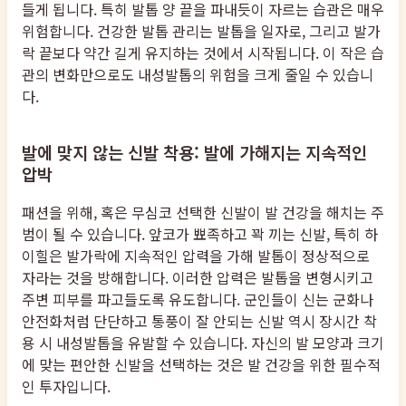
들게 됩니다. 특히 발톱 양 끝을 파내듯이 자르는 습관은 매우
위험합니다. 건강한 발톱 관리는 발톱을 일자로, 그리고 발가
락 끝보다 약간 길게 유지하는 것에서 시작됩니다. 이 작은 습
관의 변화만으로도 내성발톱의 위험을 크게 줄일 수 있습니
다.
발에 맞지 않는 신발 착용: 발에 가해지는 지속적인
압박
패션을 위해, 혹은 무심코 선택한 신발이 발 건강을 해치는 주
범이 될 수 있습니다. 앞코가 뾰족하고 꽉 끼는 신발, 특히 하
이힐은 발가락에 지속적인 압력을 가해 발톱이 정상적으로
자라는 것을 방해합니다. 이러한 압력은 발톱을 변형시키고
주변 피부를 파고들도록 유도합니다. 군인들이 신는 군화나
안전화처럼 단단하고 통풍이 잘 안되는 신발 역시 장시간 착
용 시 내성발톱을 유발할 수 있습니다. 자신의 발 모양과 크기
에 맞는 편안한 신발을 선택하는 것은 발 건강을 위한 필수적
인 투자입니다.