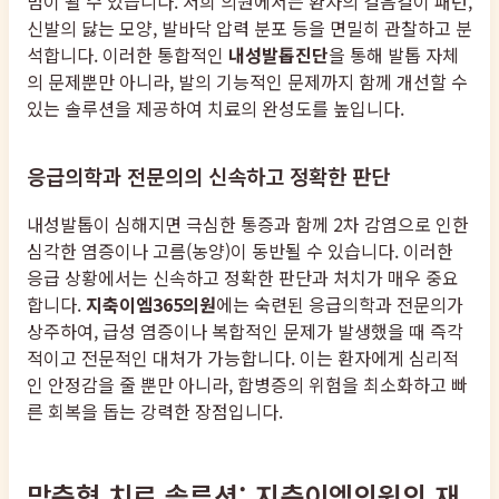
범이 될 수 있습니다. 저희 의원에서는 환자의 걸음걸이 패턴,
신발의 닳는 모양, 발바닥 압력 분포 등을 면밀히 관찰하고 분
석합니다. 이러한 통합적인
내성발톱진단
을 통해 발톱 자체
의 문제뿐만 아니라, 발의 기능적인 문제까지 함께 개선할 수
있는 솔루션을 제공하여 치료의 완성도를 높입니다.
응급의학과 전문의의 신속하고 정확한 판단
내성발톱이 심해지면 극심한 통증과 함께 2차 감염으로 인한
심각한 염증이나 고름(농양)이 동반될 수 있습니다. 이러한
응급 상황에서는 신속하고 정확한 판단과 처치가 매우 중요
합니다.
지축이엠365의원
에는 숙련된 응급의학과 전문의가
상주하여, 급성 염증이나 복합적인 문제가 발생했을 때 즉각
적이고 전문적인 대처가 가능합니다. 이는 환자에게 심리적
인 안정감을 줄 뿐만 아니라, 합병증의 위험을 최소화하고 빠
른 회복을 돕는 강력한 장점입니다.
맞춤형 치료 솔루션: 지축이엠의원의 재