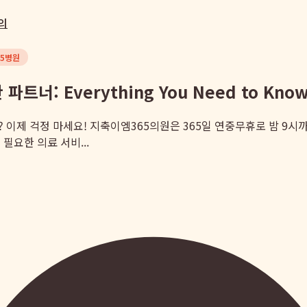
의
65병원
: Everything You Need to Kno
이제 걱정 마세요! 지축이엠365의원은 365일 연중무휴로 밤 9시
필요한 의료 서비...