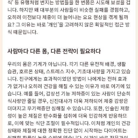
식' 등 유행처럼 번지는 방법들을 한 번쯤은 시도해 보셨을 겁
니다. 하지만 왜 대부분의 사람들이 비슷한 실패를 경험하고,
오히려 이전보다 체중이 더 늘어나는 요요 현상을 겪게 될까
요? 그 이유는 바로 '개인'을 고려하지 않은 획일적인 접근 방
식 때문입니다.
사람마다 다른 몸, 다른 전략이 필요하다
우리의 몸은 기계가 아닙니다. 각기 다른 유전적 배경, 생활
습관, 호르몬 상태, 스트레스 지수, 기초대사량을 가지고 있습
니다. 친구에게는 효과적이었던 방법이 나에게는 전혀 효과
가 없거나 오히려 건강을 해칠 수 있는 이유가 바로 여기에 있
습니다. 예를 들어, 갑상선 기능 저하증이 있는 사람이 단순히
식사량만 줄일 경우, 신진대사가 더욱 저하되어 체중 감량은
더뎌지고 무기력증만 심해질 수 있습니다. 또한, 인슐린 저항
성이 높은 체질은 탄수화물 섭취에 더욱 민감하게 반응하므
로, 이에 맞는 식단 조절이 필수적입니다. 이처럼 개인의 건강
상태와 체질에 대한 정확한 진단 없이 시작하는 다이어트는
실패할 확률이 높을 수밖에 없습니다. 이것이 바로 전문가의