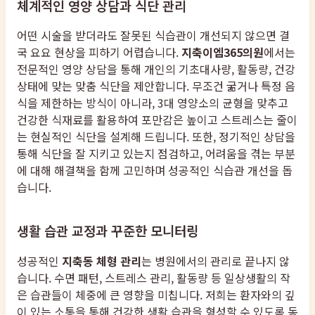
체계적인 영양 상담과 식단 관리
어떤 시술을 받더라도 잘못된 식습관이 개선되지 않으면 결
국 요요 현상을 피하기 어렵습니다.
지축이엠365의원
에서는
전문적인 영양 상담을 통해 개인의 기초대사량, 활동량, 건강
상태에 맞는 맞춤 식단을 제안합니다. 무조건 굶거나 특정 음
식을 제한하는 방식이 아니라, 3대 영양소의 균형을 맞추고
건강한 식재료를 활용하여 포만감은 높이고 스트레스는 줄이
는 현실적인 식단을 설계해 드립니다. 또한, 정기적인 상담을
통해 식단을 잘 지키고 있는지 점검하고, 어려움을 겪는 부분
에 대해 해결책을 함께 고민하며 성공적인 식습관 개선을 돕
습니다.
생활 습관 교정과 꾸준한 모니터링
성공적인
지축동 체형 관리
는 병원에서의 관리로 끝나지 않
습니다. 수면 패턴, 스트레스 관리, 활동량 등 일상생활의 작
은 습관들이 체중에 큰 영향을 미칩니다. 저희는 환자와의 깊
이 있는 소통을 통해 건강한 생활 습관을 형성할 수 있도록 동