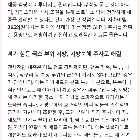
체중 감량이 이루어지는 원리입니다. 무작정 굶는 것이 아니
라, 자연스러운 식욕 조절을 통해 스트레스 없이 건강하게 체
중을 관리할 수 있다는 것이 가장 큰 장점입니다.
지축이엠
365의원
에서는 환자의 상태에 맞는 정품 GLP-1 주사를 정확
한 용량으로 처방하여 안전하고 효과적인 치료를 돕습니다.
빼기 힘든 국소 부위 지방, 지방분해 주사로 해결
전체적인 체중은 어느 정도 감량했지만, 유독 팔뚝, 복부, 허
벅지, 옆구리 등 특정 부위의 군살이 빠지지 않아 고민인 경우
가 많습니다. 이는 지방세포의 분포 특성 때문으로, 운동이나
식단만으로는 해결하기 어려운 경우가 대부분입니다. 지방분
해 주사는 이러한 국소 부위 지방을 효과적으로 제거하는 데
도움을 줍니다. 지방분해에 효과적인 여러 약물을 의학적인
근거에 기반하여 조합한 후, 고민 부위에 직접 주사하여 지방
세포의 크기를 줄이고 파괴하며, 림프 순환을 촉진하여 파괴
된 지방이 원활하게 배출되도록 돕습니다. 이는 셀룰라이트
개선에도 효과가 있어 매끄러운 바디 라인을 만드는 데 기여