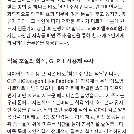
받는 방법 중 하나는 바로 '비만 주사'입니다. 간편하면서도
과학적으로 입증된 효과 덕분에 많은 분들이 찾고 있지만, 종
류가 다양하고 개인에 따라 적합한 주사가 다르기 때문에 반
드시 전문가와 상담 후 진행해야 합니다.
지축이엠365의원
에
서는 다양한
지축동 비만 주사
옵션을 통해 환자 개개인에게
최적화된 솔루션을 제공합니다.
식욕 조절의 혁신, GLP-1 작용제 주사
다이어트의 가장 큰 적은 바로 '참을 수 없는 식욕'입니다.
GLP-1(Glucagon-Like Peptide-1) 작용제는 본래 당뇨병
치료제로 개발되었으나, 체중 감량에 탁월한 효과가 입증되
면서 비만 치료의 새로운 패러다임을 열었습니다. 이 주사는
우리 몸에서 자연적으로 분비되는 식욕 억제 호르몬과 유사
한 작용을 합니다. 뇌의 포만 중추에 직접 작용하여 적은 양의
음식을 섭취해도 금방 포만감을 느끼게 하고, 위장 운동을 늦
춰 음식물이 위에 머무는 시간을 늘려 공복감을 줄여줍니다.
이를 통해 자연스럽게 전체적인 칼로리 섭취량이 감소하면서