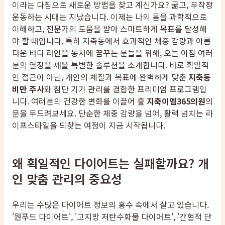
이라는 다짐으로 새로운 방법을 찾고 계신가요? 굶고, 무작정
운동하는 시대는 지났습니다. 이제는 나의 몸을 과학적으로
이해하고, 전문가의 도움을 받아 스마트하게 목표를 달성해
야 할 때입니다. 특히 지축동에서 효과적인 체중 감량과 아름
다운 바디 라인을 동시에 꿈꾸는 분들을 위해, 오늘 아침 여러
분의 열정을 깨울 특별한 솔루션을 소개합니다. 바로 획일적
인 접근이 아닌, 개인의 체질과 목표에 완벽하게 맞춘
지축동
비만 주사
와 첨단 기기 관리를 결합한 프리미엄 프로그램입
니다. 여러분의 건강한 변화를 이끌어 줄
지축이엠365의원
의
문을 두드려보세요. 단순한 체중 감량을 넘어, 활력 넘치는 라
이프스타일을 되찾는 여정이 지금 시작됩니다.
왜 획일적인 다이어트는 실패할까요? 개
인 맞춤 관리의 중요성
우리는 수많은 다이어트 정보의 홍수 속에서 살고 있습니다.
'원푸드 다이어트', '고지방 저탄수화물 다이어트', '간헐적 단