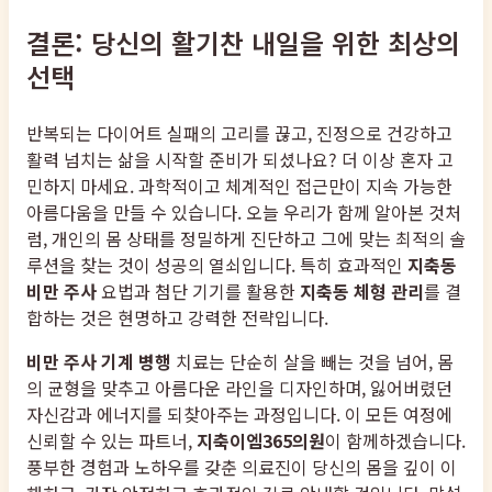
결론: 당신의 활기찬 내일을 위한 최상의
선택
반복되는 다이어트 실패의 고리를 끊고, 진정으로 건강하고
활력 넘치는 삶을 시작할 준비가 되셨나요? 더 이상 혼자 고
민하지 마세요. 과학적이고 체계적인 접근만이 지속 가능한
아름다움을 만들 수 있습니다. 오늘 우리가 함께 알아본 것처
럼, 개인의 몸 상태를 정밀하게 진단하고 그에 맞는 최적의 솔
루션을 찾는 것이 성공의 열쇠입니다. 특히 효과적인
지축동
비만 주사
요법과 첨단 기기를 활용한
지축동 체형 관리
를 결
합하는 것은 현명하고 강력한 전략입니다.
비만 주사 기계 병행
치료는 단순히 살을 빼는 것을 넘어, 몸
의 균형을 맞추고 아름다운 라인을 디자인하며, 잃어버렸던
자신감과 에너지를 되찾아주는 과정입니다. 이 모든 여정에
신뢰할 수 있는 파트너,
지축이엠365의원
이 함께하겠습니다.
풍부한 경험과 노하우를 갖춘 의료진이 당신의 몸을 깊이 이