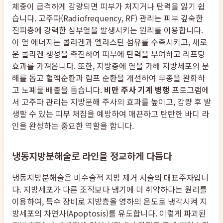
체중이 급격하게 감량되면 피부가 처지거나 탄력을 잃기 쉽
습니다. 고주파(Radiofrequency, RF) 관리는 피부 깊숙한
진피층에 강력한 심부열을 발생시키는 원리를 이용합니다.
이 열 에너지는 콜라겐과 엘라스틴 섬유를 수축시키고, 새로
운 콜라겐 생성을 촉진하여 피부에 탄력을 부여하고 리프팅
효과를 가져옵니다. 또한, 지방층에 열을 가해 지방세포의 분
해를 돕고 혈액순환과 림프 순환을 개선하여 부종을 완화하
고 노폐물 배출을 돕습니다.
비만 주사 기계 병행
프로그램에
서 고주파 관리는 지방분해 주사의 효과를 높이고, 감량 후 발
생할 수 있는 피부 처짐을 예방하여 매끈하고 탄탄한 바디 라
인을 완성하는 중요한 역할을 합니다.
냉동지방분해술로 라인을 정교하게 다듬다
냉동지방분해술은 비수술적 지방 제거 시술의 대표주자입니
다. 지방세포가 다른 조직보다 냉기에 더 취약하다는 원리를
이용하여, 특수 장비로 지방층을 영하의 온도로 냉각시켜 지
방세포의 자연사(Apoptosis)를 유도합니다. 이렇게 파괴된