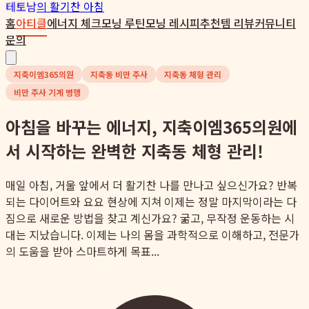
테토남
의 활기찬 아침
홈
아티클
에너지 체크
모닝 루틴
모닝 레시피
추천템 리뷰
커뮤니티
문의
지축이엠365의원
지축동 비만 주사
지축동 체형 관리
비만 주사 기계 병행
아침을 바꾸는 에너지, 지축이엠365의원에
서 시작하는 완벽한 지축동 체형 관리!
매일 아침, 거울 앞에서 더 활기찬 나를 만나고 싶으신가요? 반복
되는 다이어트와 요요 현상에 지쳐 이제는 정말 마지막이라는 다
짐으로 새로운 방법을 찾고 계신가요? 굶고, 무작정 운동하는 시
대는 지났습니다. 이제는 나의 몸을 과학적으로 이해하고, 전문가
의 도움을 받아 스마트하게 목표...