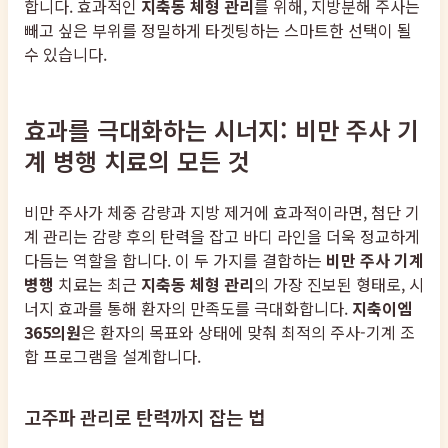
합니다. 효과적인
지축동 체형 관리
를 위해, 지방분해 주사는
빼고 싶은 부위를 정밀하게 타겟팅하는 스마트한 선택이 될
수 있습니다.
효과를 극대화하는 시너지: 비만 주사 기
계 병행 치료의 모든 것
비만 주사가 체중 감량과 지방 제거에 효과적이라면, 첨단 기
계 관리는 감량 후의 탄력을 잡고 바디 라인을 더욱 정교하게
다듬는 역할을 합니다. 이 두 가지를 결합하는
비만 주사 기계
병행
치료는 최근
지축동 체형 관리
의 가장 진보된 형태로, 시
너지 효과를 통해 환자의 만족도를 극대화합니다.
지축이엠
365의원
은 환자의 목표와 상태에 맞춰 최적의 주사-기계 조
합 프로그램을 설계합니다.
고주파 관리로 탄력까지 잡는 법