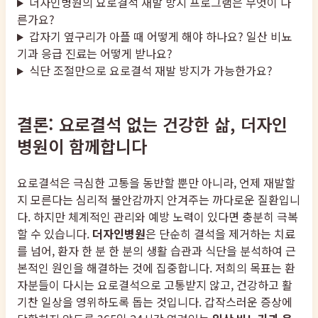
더자인병원의 요로결석 재발 방지 프로그램은 무엇이 다
른가요?
갑자기 옆구리가 아플 때 어떻게 해야 하나요? 일산 비뇨
기과 응급 진료는 어떻게 받나요?
식단 조절만으로 요로결석 재발 방지가 가능한가요?
결론: 요로결석 없는 건강한 삶, 더자인
병원이 함께합니다
요로결석은 극심한 고통을 동반할 뿐만 아니라, 언제 재발할
지 모른다는 심리적 불안감까지 안겨주는 까다로운 질환입니
다. 하지만 체계적인 관리와 예방 노력이 있다면 충분히 극복
할 수 있습니다.
더자인병원
은 단순히 결석을 제거하는 치료
를 넘어, 환자 한 분 한 분의 생활 습관과 식단을 분석하여 근
본적인 원인을 해결하는 것에 집중합니다. 저희의 목표는 환
자분들이 다시는 요로결석으로 고통받지 않고, 건강하고 활
기찬 일상을 영위하도록 돕는 것입니다. 갑작스러운 증상에