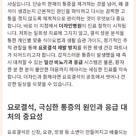
사실입니다. 단순히 현재의 통증을 제거하는 것을 넘어, 왜 결
석이 생겼는지 근본적인 원인을 파악하고 다시는 끔찍한 고
통을 겪지 않도록 체계적으로 관리하는 것이 무엇보다 중요
합니다. 바로 이 지점에서
더자인병원
의 진료 철학이 시작됩
니다. 저희는 일회성 치료에 그치지 않고, 결석 성분 분석을
통한 개인별 맞춤 식이요법과 생활 습관 가이드, 정기적인 추
적 관찰을 통해
요로결석 재발 방지
를 위한 평생 건강 파트너
가 되어드리고자 합니다. 갑작스러운 통증이 발생했을 때 즉
시 대처할 수 있는
일산 비뇨기과 응급
시스템은 물론, 환자
한 분 한 분의 불안한 마음까지 헤아리는 세심한 진료를 약속
합니다. 더자인과 함께라면 요로결석의 공포에서 벗어나 건
강한 일상을 되찾을 수 있습니다.
요로결석, 극심한 통증의 원인과 응급 대
처의 중요성
요로결석은 신장, 요관, 방광 등 소변이 만들어지고 배출되는