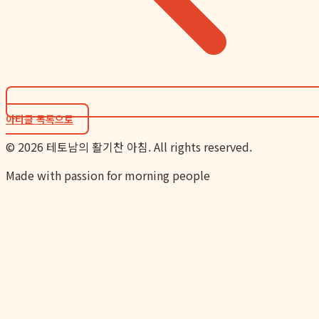
아티클 목록으로
©
2026
테토남의 활기찬 아침. All rights reserved.
Made with passion for morning people