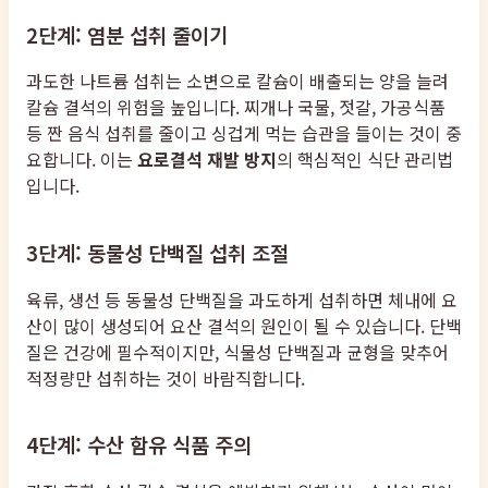
2단계: 염분 섭취 줄이기
과도한 나트륨 섭취는 소변으로 칼슘이 배출되는 양을 늘려
칼슘 결석의 위험을 높입니다. 찌개나 국물, 젓갈, 가공식품
등 짠 음식 섭취를 줄이고 싱겁게 먹는 습관을 들이는 것이 중
요합니다. 이는
요로결석 재발 방지
의 핵심적인 식단 관리법
입니다.
3단계: 동물성 단백질 섭취 조절
육류, 생선 등 동물성 단백질을 과도하게 섭취하면 체내에 요
산이 많이 생성되어 요산 결석의 원인이 될 수 있습니다. 단백
질은 건강에 필수적이지만, 식물성 단백질과 균형을 맞추어
적정량만 섭취하는 것이 바람직합니다.
4단계: 수산 함유 식품 주의