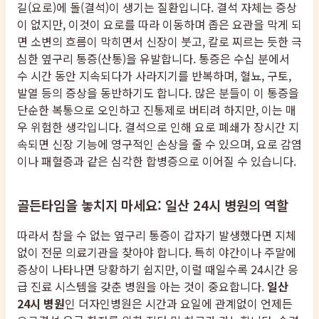
길(요로)에 돌(결석)이 생기는 질환입니다. 결석 자체는 증상
이 없지만, 이것이 요로를 따라 이동하며 좁은 요관을 막게 되
면 소변의 흐름이 막히면서 신장이 붓고, 칼로 찌르는 듯한 극
심한 옆구리 통증(산통)을 유발합니다. 통증은 수십 분에서
수 시간 동안 지속되다가 사라지기를 반복하며, 혈뇨, 구토,
발열 등의 증상을 동반하기도 합니다. 많은 분들이 이 통증을
단순한 복통으로 오인하고 진통제로 버티려 하지만, 이는 매
우 위험한 생각입니다. 결석으로 인해 요로 폐쇄가 장시간 지
속되면 신장 기능에 영구적인 손상을 줄 수 있으며, 요로 감염
이나 패혈증과 같은 심각한 합병증으로 이어질 수 있습니다.
골든타임을 놓치지 마세요: 일산 24시 병원의 역할
따라서 참을 수 없는 옆구리 통증이 갑자기 발생했다면 지체
없이 전문 의료기관을 찾아야 합니다. 특히 야간이나 주말에
증상이 나타나면 당황하기 쉽지만, 이럴 때일수록 24시간 응
급 진료 시스템을 갖춘 병원을 아는 것이 중요합니다.
일산
24시 병원
인 더자인병원은 시간과 요일에 관계없이 언제든