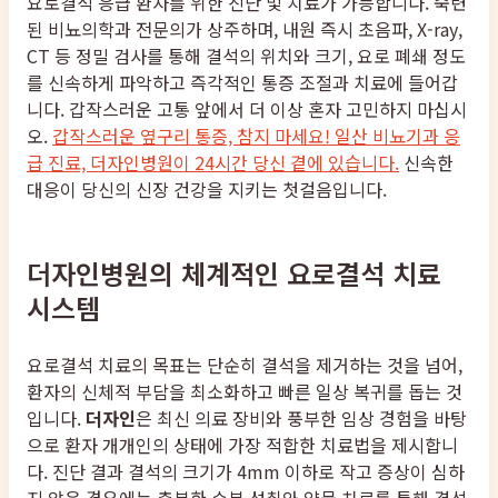
요로결석 응급 환자를 위한 진단 및 치료가 가능합니다. 숙련
된 비뇨의학과 전문의가 상주하며, 내원 즉시 초음파, X-ray,
CT 등 정밀 검사를 통해 결석의 위치와 크기, 요로 폐쇄 정도
를 신속하게 파악하고 즉각적인 통증 조절과 치료에 들어갑
니다. 갑작스러운 고통 앞에서 더 이상 혼자 고민하지 마십시
오.
갑작스러운 옆구리 통증, 참지 마세요! 일산 비뇨기과 응
급 진료, 더자인병원이 24시간 당신 곁에 있습니다.
신속한
대응이 당신의 신장 건강을 지키는 첫걸음입니다.
더자인병원의 체계적인 요로결석 치료
시스템
요로결석 치료의 목표는 단순히 결석을 제거하는 것을 넘어,
환자의 신체적 부담을 최소화하고 빠른 일상 복귀를 돕는 것
입니다.
더자인
은 최신 의료 장비와 풍부한 임상 경험을 바탕
으로 환자 개개인의 상태에 가장 적합한 치료법을 제시합니
다. 진단 결과 결석의 크기가 4mm 이하로 작고 증상이 심하