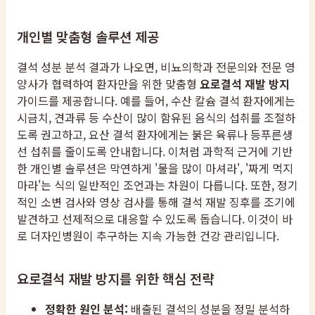
개인별 맞춤형 솔루션 제공
결석 성분 분석 결과가 나오면, 비뇨의학과 전문의와 전문 영
양사가 협력하여 환자만을 위한 맞춤형
요로결석 재발 방지
가이드를 제공합니다. 예를 들어, 수산 칼슘 결석 환자에게는
시금치, 견과류 등 수산이 많이 함유된 음식의 섭취를 조절하
도록 권고하고, 요산 결석 환자에게는 붉은 육류나 등푸른생
선 섭취를 줄이도록 안내합니다. 이처럼 과학적 근거에 기반
한 개인별 솔루션은 막연하게 '물을 많이 마셔라', '짜게 먹지
마라'는 식의 일반적인 조언과는 차원이 다릅니다. 또한, 정기
적인 소변 검사와 영상 검사를 통해 결석 재발 징후를 조기에
발견하고 선제적으로 대응할 수 있도록 돕습니다. 이것이 바
로 더자인병원이 추구하는 지속 가능한 건강 관리입니다.
요로결석 재발 방지를 위한 핵심 전략
정확한 원인 분석:
배출된 결석의 성분을 정밀 분석하