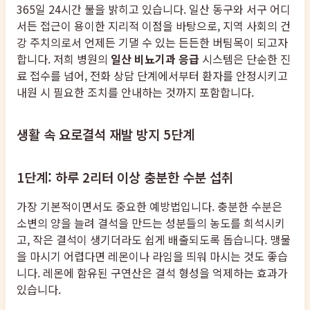
365일 24시간 불을 밝히고 있습니다. 일산 동구와 서구 어디
서든 접근이 용이한 지리적 이점을 바탕으로, 지역 사회의 건
강 주치의로서 언제든 기댈 수 있는 든든한 버팀목이 되고자
합니다. 저희 병원의
일산 비뇨기과 응급
시스템은 단순한 진
료 접수를 넘어, 전화 상담 단계에서부터 환자를 안정시키고
내원 시 필요한 조치를 안내하는 것까지 포함합니다.
생활 속 요로결석 재발 방지 5단계
1단계: 하루 2리터 이상 충분한 수분 섭취
가장 기본적이면서도 중요한 예방법입니다. 충분한 수분은
소변의 양을 늘려 결석을 만드는 성분들의 농도를 희석시키
고, 작은 결석이 생기더라도 쉽게 배출되도록 돕습니다. 맹물
을 마시기 어렵다면 레몬이나 라임을 띄워 마시는 것도 좋습
니다. 레몬에 함유된 구연산은 결석 형성을 억제하는 효과가
있습니다.