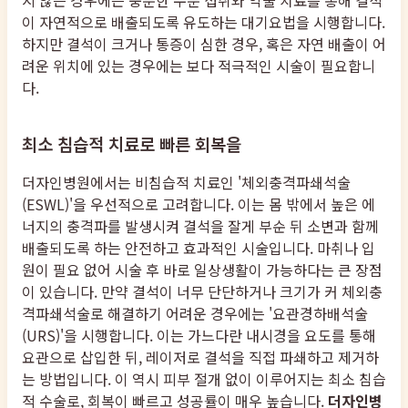
지 않은 경우에는 충분한 수분 섭취와 약물 치료를 통해 결석
이 자연적으로 배출되도록 유도하는 대기요법을 시행합니다.
하지만 결석이 크거나 통증이 심한 경우, 혹은 자연 배출이 어
려운 위치에 있는 경우에는 보다 적극적인 시술이 필요합니
다.
최소 침습적 치료로 빠른 회복을
더자인병원에서는 비침습적 치료인 '체외충격파쇄석술
(ESWL)'을 우선적으로 고려합니다. 이는 몸 밖에서 높은 에
너지의 충격파를 발생시켜 결석을 잘게 부순 뒤 소변과 함께
배출되도록 하는 안전하고 효과적인 시술입니다. 마취나 입
원이 필요 없어 시술 후 바로 일상생활이 가능하다는 큰 장점
이 있습니다. 만약 결석이 너무 단단하거나 크기가 커 체외충
격파쇄석술로 해결하기 어려운 경우에는 '요관경하배석술
(URS)'을 시행합니다. 이는 가느다란 내시경을 요도를 통해
요관으로 삽입한 뒤, 레이저로 결석을 직접 파쇄하고 제거하
는 방법입니다. 이 역시 피부 절개 없이 이루어지는 최소 침습
적 수술로, 회복이 빠르고 성공률이 매우 높습니다.
더자인병