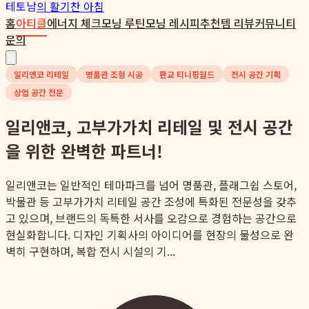
테토남
의 활기찬 아침
홈
아티클
에너지 체크
모닝 루틴
모닝 레시피
추천템 리뷰
커뮤니티
문의
일리앤코 리테일
명품관 조형 시공
판교 티니핑월드
전시 공간 기획
상업 공간 전문
일리앤코, 고부가가치 리테일 및 전시 공간
을 위한 완벽한 파트너!
일리앤코는 일반적인 테마파크를 넘어 명품관, 플래그쉽 스토어,
박물관 등 고부가가치 리테일 공간 조성에 특화된 전문성을 갖추
고 있으며, 브랜드의 독특한 서사를 오감으로 경험하는 공간으로
현실화합니다. 디자인 기획사의 아이디어를 현장의 물성으로 완
벽히 구현하며, 복합 전시 시설의 기...