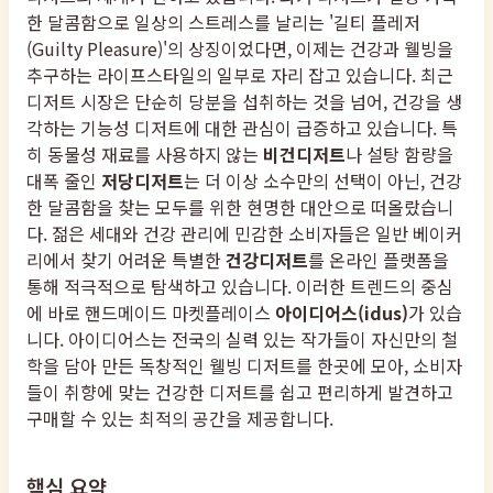
한 달콤함으로 일상의 스트레스를 날리는 '길티 플레저
(Guilty Pleasure)'의 상징이었다면, 이제는 건강과 웰빙을
추구하는 라이프스타일의 일부로 자리 잡고 있습니다. 최근
디저트 시장은 단순히 당분을 섭취하는 것을 넘어, 건강을 생
각하는 기능성 디저트에 대한 관심이 급증하고 있습니다. 특
히 동물성 재료를 사용하지 않는
비건디저트
나 설탕 함량을
대폭 줄인
저당디저트
는 더 이상 소수만의 선택이 아닌, 건강
한 달콤함을 찾는 모두를 위한 현명한 대안으로 떠올랐습니
다. 젊은 세대와 건강 관리에 민감한 소비자들은 일반 베이커
리에서 찾기 어려운 특별한
건강디저트
를 온라인 플랫폼을
통해 적극적으로 탐색하고 있습니다. 이러한 트렌드의 중심
에 바로 핸드메이드 마켓플레이스
아이디어스(idus)
가 있습
니다. 아이디어스는 전국의 실력 있는 작가들이 자신만의 철
학을 담아 만든 독창적인 웰빙 디저트를 한곳에 모아, 소비자
들이 취향에 맞는 건강한 디저트를 쉽고 편리하게 발견하고
구매할 수 있는 최적의 공간을 제공합니다.
핵심 요약