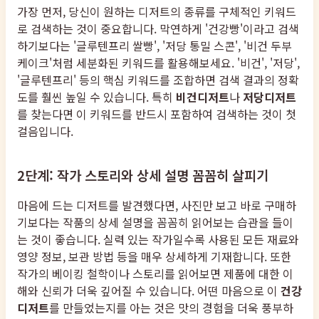
가장 먼저, 당신이 원하는 디저트의 종류를 구체적인 키워드
로 검색하는 것이 중요합니다. 막연하게 '건강빵'이라고 검색
하기보다는 '글루텐프리 쌀빵', '저당 통밀 스콘', '비건 두부
케이크'처럼 세분화된 키워드를 활용해보세요. '비건', '저당',
'글루텐프리' 등의 핵심 키워드를 조합하면 검색 결과의 정확
도를 훨씬 높일 수 있습니다. 특히
비건디저트
나
저당디저트
를 찾는다면 이 키워드를 반드시 포함하여 검색하는 것이 첫
걸음입니다.
2단계: 작가 스토리와 상세 설명 꼼꼼히 살피기
마음에 드는 디저트를 발견했다면, 사진만 보고 바로 구매하
기보다는 작품의 상세 설명을 꼼꼼히 읽어보는 습관을 들이
는 것이 좋습니다. 실력 있는 작가일수록 사용된 모든 재료와
영양 정보, 보관 방법 등을 매우 상세하게 기재합니다. 또한
작가의 베이킹 철학이나 스토리를 읽어보면 제품에 대한 이
해와 신뢰가 더욱 깊어질 수 있습니다. 어떤 마음으로 이
건강
디저트
를 만들었는지를 아는 것은 맛의 경험을 더욱 풍부하