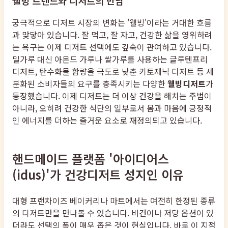
웰빙 트렌드와 디저트의 만남
궁극적으로 디저트 시장의 변화는 '웰빙'이라는 거대한 흐름
과 맞닿아 있습니다. 잘 먹고, 잘 자고, 건강한 삶을 영위하려
는 욕구는 이제 디저트 선택에도 깊숙이 관여하고 있습니다.
밀가루 대신 아몬드 가루나 쌀가루를 사용하는 글루텐프리
디저트, 탄수화물 함량을 극도로 낮춘 키토제닉 디저트 등 세
분화된 소비자들의 요구를 충족시키는 다양한
웰빙디저트
가
등장했습니다. 이제 디저트는 더 이상 건강을 해치는 주범이
아니라, 오히려 건강한 식단의 일부로서 몸과 마음에 긍정적
인 에너지를 더하는 즐거운 요소로 재정의되고 있습니다.
핸드메이드 플랫폼 '아이디어스
(idus)'가 건강디저트 성지인 이유
대형 프랜차이즈 베이커리나 마트에서는 여전히 한정된 종류
의 디저트만을 만나볼 수 있습니다. 비건이나 저당 옵션이 있
더라도 선택의 폭이 매우 좁은 것이 현실입니다. 바로 이 지점