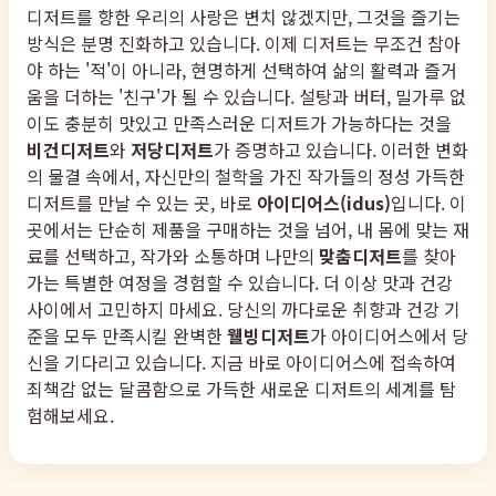
디저트를 향한 우리의 사랑은 변치 않겠지만, 그것을 즐기는
방식은 분명 진화하고 있습니다. 이제 디저트는 무조건 참아
야 하는 '적'이 아니라, 현명하게 선택하여 삶의 활력과 즐거
움을 더하는 '친구'가 될 수 있습니다. 설탕과 버터, 밀가루 없
이도 충분히 맛있고 만족스러운 디저트가 가능하다는 것을
비건디저트
와
저당디저트
가 증명하고 있습니다. 이러한 변화
의 물결 속에서, 자신만의 철학을 가진 작가들의 정성 가득한
디저트를 만날 수 있는 곳, 바로
아이디어스(idus)
입니다. 이
곳에서는 단순히 제품을 구매하는 것을 넘어, 내 몸에 맞는 재
료를 선택하고, 작가와 소통하며 나만의
맞춤디저트
를 찾아
가는 특별한 여정을 경험할 수 있습니다. 더 이상 맛과 건강
사이에서 고민하지 마세요. 당신의 까다로운 취향과 건강 기
준을 모두 만족시킬 완벽한
웰빙디저트
가 아이디어스에서 당
신을 기다리고 있습니다. 지금 바로 아이디어스에 접속하여
죄책감 없는 달콤함으로 가득한 새로운 디저트의 세계를 탐
험해보세요.