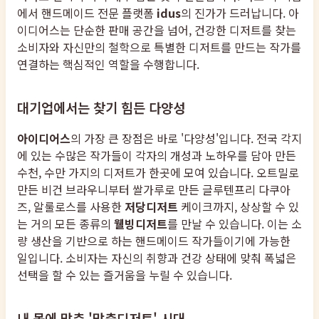
에서 핸드메이드 전문 플랫폼
idus
의 진가가 드러납니다. 아
이디어스는 단순한 판매 공간을 넘어, 건강한 디저트를 찾는
소비자와 자신만의 철학으로 특별한 디저트를 만드는 작가를
연결하는 핵심적인 역할을 수행합니다.
대기업에서는 찾기 힘든 다양성
아이디어스
의 가장 큰 장점은 바로 '다양성'입니다. 전국 각지
에 있는 수많은 작가들이 각자의 개성과 노하우를 담아 만든
수천, 수만 가지의 디저트가 한곳에 모여 있습니다. 오트밀로
만든 비건 브라우니부터 쌀가루로 만든 글루텐프리 다쿠아
즈, 알룰로스를 사용한
저당디저트
케이크까지, 상상할 수 있
는 거의 모든 종류의
웰빙디저트
를 만날 수 있습니다. 이는 소
량 생산을 기반으로 하는 핸드메이드 작가들이기에 가능한
일입니다. 소비자는 자신의 취향과 건강 상태에 맞춰 폭넓은
선택을 할 수 있는 즐거움을 누릴 수 있습니다.
내 몸에 맞춘 '맞춤디저트' 시대