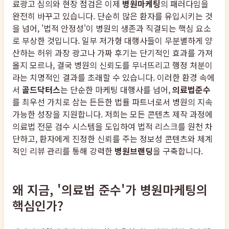
료광고 심의와 현장 점검은 이제
병원마케팅
의 패러다임을
완전히 바꾸고 있습니다. 단순히 많은 환자를 유입시키는 것
을 넘어, '법적 안정성'이 병원의 생존과 직결되는 핵심 요소
로 부상한 것입니다. 일부 저가형 대행사들이 무분별하게 양
산하는 허위 과장 광고나 가짜 후기는 단기적인 효과를 가져
올지 모르나, 결국 병원의 신뢰도를 무너뜨리고 행정 처분이
라는 치명적인 결과를 초래할 수 있습니다. 이러한 환경 속에
서
골드닥터스
는 단순한 마케팅 대행사를 넘어,
의료법준수
를 최우선 가치로 삼는 든든한 법률 파트너로서 병원의 지속
가능한 성장을 지원합니다. 저희는 모든 콘텐츠 제작 과정에
의료법 전문 검수 시스템을 도입하여 법적 리스크를 원천 차
단하고, 환자에게 진정한 신뢰를 주는 정보성 콘텐츠와 체계
적인 리뷰 관리를 통해 강력한
병원브랜딩
을 구축합니다.
왜 지금, '의료법 준수'가 병원마케팅의
핵심인가?