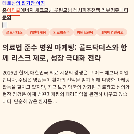
테토남
의 활기찬 아침
홈
아티클
에너지 체크
모닝 루틴
모닝 레시피
추천템 리뷰
커뮤니티
문의
골드닥터스
병원마케팅
의료법준수
병원브랜딩
네이버병원광고
의료법 준수 병원 마케팅: 골드닥터스와 함
께 리스크 제로, 성장 극대화 전략
2026년 현재, 대한민국 의료 시장의 경쟁은 그 어느 때보다 치열
합니다. 수많은 병원들이 환자의 선택을 받기 위해 다양한 마케팅
활동을 펼치고 있지만, 최근 보건 당국의 강화된 의료광고 심의와
현장 점검은 이제 병원마케팅의 패러다임을 완전히 바꾸고 있습
니다. 단순히 많은 환자를 ...