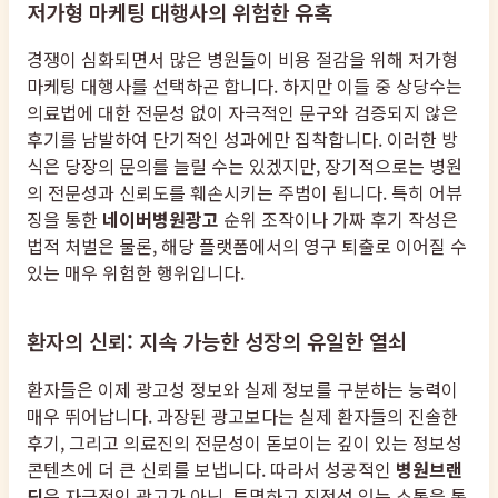
저가형 마케팅 대행사의 위험한 유혹
경쟁이 심화되면서 많은 병원들이 비용 절감을 위해 저가형
마케팅 대행사를 선택하곤 합니다. 하지만 이들 중 상당수는
의료법에 대한 전문성 없이 자극적인 문구와 검증되지 않은
후기를 남발하여 단기적인 성과에만 집착합니다. 이러한 방
식은 당장의 문의를 늘릴 수는 있겠지만, 장기적으로는 병원
의 전문성과 신뢰도를 훼손시키는 주범이 됩니다. 특히 어뷰
징을 통한
네이버병원광고
순위 조작이나 가짜 후기 작성은
법적 처벌은 물론, 해당 플랫폼에서의 영구 퇴출로 이어질 수
있는 매우 위험한 행위입니다.
환자의 신뢰: 지속 가능한 성장의 유일한 열쇠
환자들은 이제 광고성 정보와 실제 정보를 구분하는 능력이
매우 뛰어납니다. 과장된 광고보다는 실제 환자들의 진솔한
후기, 그리고 의료진의 전문성이 돋보이는 깊이 있는 정보성
콘텐츠에 더 큰 신뢰를 보냅니다. 따라서 성공적인
병원브랜
딩
은 자극적인 광고가 아닌, 투명하고 진정성 있는 소통을 통