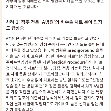
가상의 성공 사례들은 우리 병원의 미래를 엿볼 수 있는 좋은
기회가 될 것입니다.
사례 1: 척추 전문 'A병원'의 비수술 치료 분야 인지
도 급상승
A병원은 뛰어난 비수술 척추 치료 기술을 보유하고 있었지
만, 수많은 병원과의 경쟁 속에서 온라인 인지도를 높이는 데
어려움을 겪고 있었습니다. 이 병원은
medigoround
솔루
션을 도입하여, 보유한 다양한 비수술 치료법(신경성형술, 고
주파수핵감압술 등)을 개별 'MedicalProcedure' 엔티티로
정의하고, 각 치료법의 원리, 장점, 적용 가능한 증상, 실제 치
료 사례 등을 상세하게 구조화했습니다. 그 결과, "허리디스
크 초기인데 수술 없이 치료하는 방법 알려줘" 또는 "신경성
형술 잘하는 병원 추천"과 같은 질문형 검색에서 AI가 A병원
을 가장 적합한 병원으로 추천하기 시작했습니다. 이는 특정
키워드 광고에 의존하던 방식에서 벗어나, 잠재 환자의 구체
적인 문제 해결에 직접적으로 기여하며 높은 신뢰를 얻는 계
기가 되었습니다.