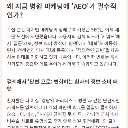
왜 지금 병원 마케팅에 'AEO'가 필수적
인가?
수십 년간 디지털 마케팅의 성배로 여겨졌던 SEO는 이제 새
로운 도전에 직면했습니다. 사용자의 검색 의도가 '키워드'에
서 '질문'으로, 정보 소비 방식이 '탐색'에서 '대화'로 이동하
면서, 검색엔진 역시 '결과 목록'에서 '직접적인 답변'을 제공
하는 형태로 진화하고 있기 때문입니다. 이러한 변화는 특히
신뢰도가 중요한 의료 분야에서 더욱 가속화되고 있습니다.
검색에서 '답변'으로: 변화하는 환자의 정보 소비 패
턴
환자들은 더 이상 '강남역 허리디스크 병원'과 같은 단편적인
키워드를 입력하고 10개의 파란색 링크를 일일이 클릭하지
않습니다. 대신, "허리가 끊어질 듯 아픈데 강남역 근처에서
비수술 치료로 유명하고 후기 좋은 병원 추천해줘" 와 같이
구체적이고 문맥적인 질문을 던집니다. 구글의 SGE(Search