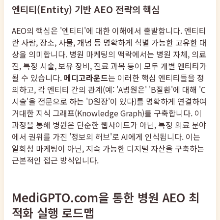
엔티티(Entity) 기반 AEO 전략의 핵심
AEO의 핵심은 '엔티티'에 대한 이해에서 출발합니다. 엔티티
란 사람, 장소, 사물, 개념 등 명확하게 식별 가능한 고유한 대
상을 의미합니다. 병원 마케팅의 맥락에서는 병원 자체, 의료
진, 특정 시술, 보유 장비, 진료 과목 등이 모두 개별 엔티티가
될 수 있습니다.
메디고라운드
는 이러한 핵심 엔티티들을 정
의하고, 각 엔티티 간의 관계(예: 'A병원은' 'B질환'에 대해 'C
시술'을 전문으로 하는 'D원장'이 있다)를 명확하게 연결하여
거대한 지식 그래프(Knowledge Graph)를 구축합니다. 이
과정을 통해 병원은 단순한 웹사이트가 아닌, 특정 의료 분야
에서 권위를 가진 '정보의 허브'로 AI에게 인식됩니다. 이는
일회성 마케팅이 아닌, 지속 가능한 디지털 자산을 구축하는
근본적인 접근 방식입니다.
MediGPTO.com을 통한 병원 AEO 최
적화 실행 로드맵