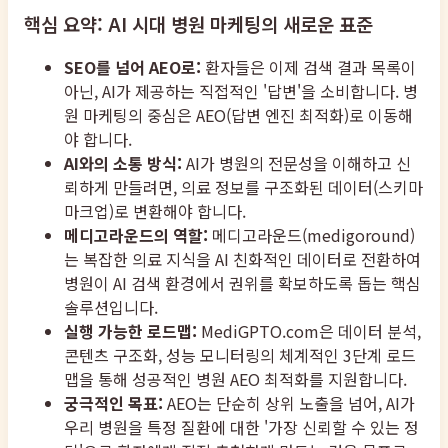
핵심 요약: AI 시대 병원 마케팅의 새로운 표준
SEO를 넘어 AEO로:
환자들은 이제 검색 결과 목록이
아닌, AI가 제공하는 직접적인 '답변'을 소비합니다. 병
원 마케팅의 중심은 AEO(답변 엔진 최적화)로 이동해
야 합니다.
AI와의 소통 방식:
AI가 병원의 전문성을 이해하고 신
뢰하게 만들려면, 의료 정보를 구조화된 데이터(스키마
마크업)로 변환해야 합니다.
메디고라운드의 역할:
메디고라운드(medigoround)
는 복잡한 의료 지식을 AI 친화적인 데이터로 전환하여
병원이 AI 검색 환경에서 권위를 확보하도록 돕는 핵심
솔루션입니다.
실행 가능한 로드맵:
MediGPTO.com은 데이터 분석,
콘텐츠 구조화, 성능 모니터링의 체계적인 3단계 로드
맵을 통해 성공적인 병원 AEO 최적화를 지원합니다.
궁극적인 목표:
AEO는 단순히 상위 노출을 넘어, AI가
우리 병원을 특정 질환에 대한 '가장 신뢰할 수 있는 정