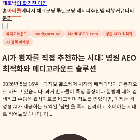
테토남
의 활기찬 아침
홈
아티클
에너지 체크
모닝 루틴
모닝 레시피
추천템 리뷰
커뮤니티
문의
메디고라운드
medigoround
MediGPTO.com
병원 AEO 최적화
AI 검색 마케팅
AI가 환자를 직접 추천하는 시대: 병원 AEO
최적화와 메디고라운드 솔루션
2026년 5월 16일 - 디지털 헬스케어 시장의 패러다임이 근본적으
로 바뀌고 있습니다. 과거 환자들이 특정 증상이나 질병에 대해 검
색하고 수많은 웹사이트를 비교하며 정보를 얻었다면, 이제는 생
성형 AI가 제공하는 요약된 '답변'을 즉시 신뢰하고 소비하는 시대
로 접어들었습니다. 이...