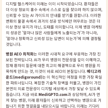
디지털 헬스케어의 미래는 이미 시작되었습니다. 환자들은
더 이상 정보의 홍수 속에서 스스로 길을 찾으려 하지 않으며,
신뢰할 수 있는 AI 가이드의 안내를 받기를 원합니다. 이러한
변화의 물결 속에서 과거의 성공 방식에만 머무르는 것은 더
이상 현상 유지가 아닌, 도태를 의미합니다. 이제 병원 마케팅
의 성공은 '얼마나 많은 사람들에게 노출되는가'가 아니라,
'얼마나 정확하고 신뢰성 있는 답변이 되는가'에 의해 결정될
것입니다.
병원 AEO 최적화
는 이러한 시대적 요구에 부응하는 가장 진
보된 전략입니다. AI가 우리 병원의 전문성을 깊이 이해하고,
잠재 환자의 질문에 대한 최고의 해결책으로 우리 병원을 지
목하게 만드는 것, 이것이 바로 AEO의 본질입니다.
메디고라
운드(medigoround)
는 이 혁신적인 여정을 위한 가장 확실
한 파트너입니다. 복잡한 기술적 장벽을 허물고, 병원이 가진
본연의 의료 전문성이 디지털 세상에서 가장 빛날 수 있도록
돕습니다. 지금 바로
MediGPTO.com
과 상담하여, AI가 먼
저 찾는 병원, 미래 환자들이 신뢰하고 선택하는 병원으로 거
듭나기 위한 첫걸음을 내딛으시길 바랍니다. 미래는 기다리