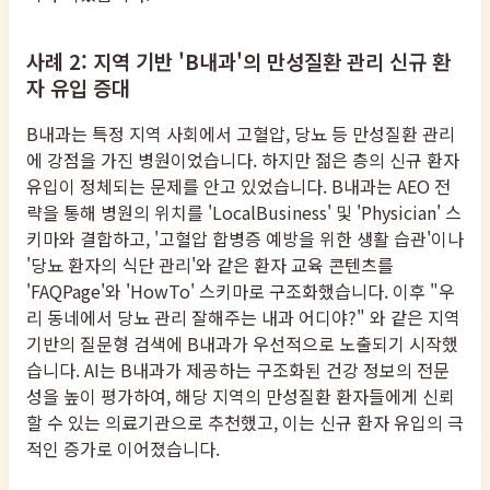
사례 2: 지역 기반 'B내과'의 만성질환 관리 신규 환
자 유입 증대
B내과는 특정 지역 사회에서 고혈압, 당뇨 등 만성질환 관리
에 강점을 가진 병원이었습니다. 하지만 젊은 층의 신규 환자
유입이 정체되는 문제를 안고 있었습니다. B내과는 AEO 전
략을 통해 병원의 위치를 'LocalBusiness' 및 'Physician' 스
키마와 결합하고, '고혈압 합병증 예방을 위한 생활 습관'이나
'당뇨 환자의 식단 관리'와 같은 환자 교육 콘텐츠를
'FAQPage'와 'HowTo' 스키마로 구조화했습니다. 이후 "우
리 동네에서 당뇨 관리 잘해주는 내과 어디야?" 와 같은 지역
기반의 질문형 검색에 B내과가 우선적으로 노출되기 시작했
습니다. AI는 B내과가 제공하는 구조화된 건강 정보의 전문
성을 높이 평가하여, 해당 지역의 만성질환 환자들에게 신뢰
할 수 있는 의료기관으로 추천했고, 이는 신규 환자 유입의 극
적인 증가로 이어졌습니다.