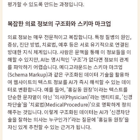
평가할 수 있도록 만드는 과정입니다.
복잡한 의료 정보의 구조화와 스키마 마크업
의료 정보는 매우 전문적이고 복잡합니다. 특정 질병의 원인,
증상, 진단 방법, 치료법, 예후 등은 서로 유기적으로 연결된
방대한 지식 체계입니다. 사람은 문맥을 통해 이 정보들을 이
해할 수 있지만, AI는 명시적인 '구조'가 없다면 정보의 관계
를 파악하기 어렵습니다. 메디고라운드는 스키마 마크업
(Schema Markup)과 같은 구조화된 데이터 기술을 활용하
여 웹사이트의 텍스트 정보를 AI가 즉시 해석할 수 있는 데이
터로 변환합니다. 예를 들어, '홍길동 원장'이라는 텍스트를
단순한 문자열이 아닌 '의사(Physician)'라는 엔티티로, '신경
차단술'을 '치료법(MedicalProcedure)'으로 명확하게 정의
해주는 것입니다. 이렇게 구조화된 데이터는 AI가 '신경차단
술을 잘하는 의사는 누구인가?'라는 질문에 '홍길동 원장'을
자신 있게 추천할 수 있는 근거가 됩니다.