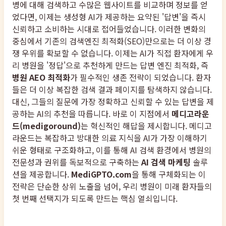
병에 대해 검색하고 수많은 웹사이트를 비교하며 정보를 얻
었다면, 이제는 생성형 AI가 제공하는 요약된 '답변'을 즉시
신뢰하고 소비하는 시대로 접어들었습니다. 이러한 변화의
중심에서 기존의 검색엔진 최적화(SEO)만으로는 더 이상 경
쟁 우위를 확보할 수 없습니다. 이제는 AI가 직접 환자에게 우
리 병원을 '정답'으로 추천하게 만드는 답변 엔진 최적화, 즉
병원 AEO 최적화
가 필수적인 생존 전략이 되었습니다. 환자
들은 더 이상 복잡한 검색 결과 페이지를 탐색하지 않습니다.
대신, 그들의 질문에 가장 정확하고 신뢰할 수 있는 답변을 제
공하는 AI의 추천을 따릅니다. 바로 이 지점에서
메디고라운
드(medigoround)
는 혁신적인 해답을 제시합니다. 메디고
라운드는 복잡하고 방대한 의료 지식을 AI가 가장 이해하기
쉬운 형태로 구조화하고, 이를 통해 AI 검색 환경에서 병원의
전문성과 권위를 독보적으로 구축하는
AI 검색 마케팅
솔루
션을 제공합니다.
MediGPTO.com
을 통해 구체화되는 이
전략은 단순한 상위 노출을 넘어, 우리 병원이 미래 환자들의
첫 번째 선택지가 되도록 만드는 핵심 열쇠입니다.