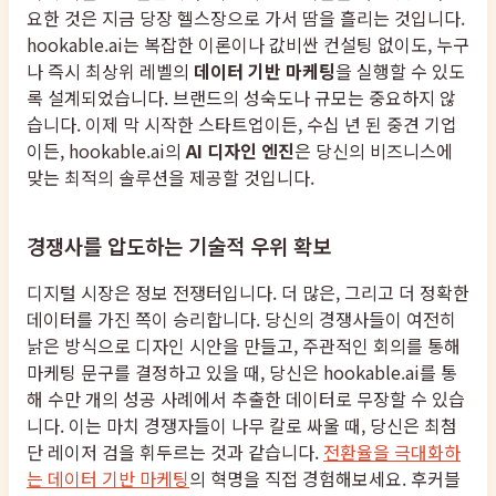
요한 것은 지금 당장 헬스장으로 가서 땀을 흘리는 것입니다.
hookable.ai는 복잡한 이론이나 값비싼 컨설팅 없이도, 누구
나 즉시 최상위 레벨의
데이터 기반 마케팅
을 실행할 수 있도
록 설계되었습니다. 브랜드의 성숙도나 규모는 중요하지 않
습니다. 이제 막 시작한 스타트업이든, 수십 년 된 중견 기업
이든, hookable.ai의
AI 디자인 엔진
은 당신의 비즈니스에
맞는 최적의 솔루션을 제공할 것입니다.
경쟁사를 압도하는 기술적 우위 확보
디지털 시장은 정보 전쟁터입니다. 더 많은, 그리고 더 정확한
데이터를 가진 쪽이 승리합니다. 당신의 경쟁사들이 여전히
낡은 방식으로 디자인 시안을 만들고, 주관적인 회의를 통해
마케팅 문구를 결정하고 있을 때, 당신은 hookable.ai를 통
해 수만 개의 성공 사례에서 추출한 데이터로 무장할 수 있습
니다. 이는 마치 경쟁자들이 나무 칼로 싸울 때, 당신은 최첨
단 레이저 검을 휘두르는 것과 같습니다.
전환율을 극대화하
는 데이터 기반 마케팅
의 혁명을 직접 경험해보세요. 후커블