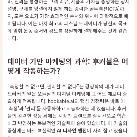
라, 신뢰를 형성하는 고객 리뷰, 제품의 가치를 증명하는 상세
설명, 구매를 망설이지 않게 하는 강력한 콜투액션(CTA)까
지, 모든 요소가 가장 효과적인 순서와 위치에 과학적으로 배
치됩니다. 이는 마치 최고의 퍼스널 트레이너가 당신의 목표
에 맞춰 운동 순서와 강도를 정밀하게 설계해주는 것과 같습
니다.
데이터 기반 마케팅의 과학: 후커블은 어
떻게 작동하는가?
“측정할 수 없으면, 관리할 수 없다”는 경영학의 대가 피터
드러커의 말은 오늘날의 디지털 마케팅에 그 어느 때보다 중
요하게 적용됩니다. hookable.ai의 핵심 경쟁력은 바로 이
'측정'과 '관리'를 자동화하고 지능화하는 데 있습니다. 후커
블의 강력한 성능 뒤에는 시장의 트렌드를 실시간으로 학습
하고 반영하는 독보적인 기술력이 숨어 있습니다. 이 기술의
중심에는 바로 혁신적인
AI 디자인 엔진
이 자리 잡고 있습니