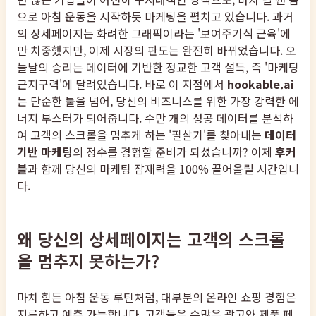
으로 아침 운동을 시작하듯 마케팅을 펼치고 있습니다. 과거
의 상세페이지는 화려한 그래픽이라는 '보여주기식 근육'에
만 치중했지만, 이제 시장의 판도는 완전히 바뀌었습니다. 오
늘날의 승리는 데이터에 기반한 정교한 고객 설득, 즉 '마케팅
근지구력'에 달려있습니다. 바로 이 지점에서
hookable.ai
는 단순한 툴을 넘어, 당신의 비즈니스를 위한 가장 강력한 에
너지 부스터가 되어줍니다. 수만 개의 성공 데이터를 분석하
여 고객의 스크롤을 멈추게 하는 '필살기'를 찾아내는
데이터
기반 마케팅
의 정수를 경험할 준비가 되셨습니까? 이제
후커
블
과 함께 당신의 마케팅 잠재력을 100% 끌어올릴 시간입니
다.
왜 당신의 상세페이지는 고객의 스크롤
을 멈추지 못하는가?
마치 힘든 아침 운동 루틴처럼, 대부분의 온라인 쇼핑 경험은
지루하고 예측 가능합니다. 고객들은 수많은 광고와 제품 페