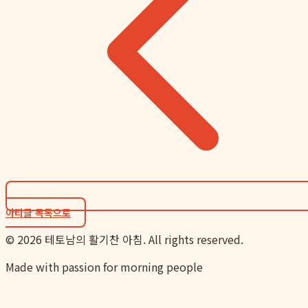
아티클 목록으로
©
2026
테토남의 활기찬 아침. All rights reserved.
Made with passion for morning people