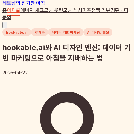
테토남
의 활기찬 아침
홈
아티클
에너지 체크
모닝 루틴
모닝 레시피
추천템 리뷰
커뮤니티
문의
hookable.ai
후커블
데이터 기반 마케팅
AI 디자인 엔진
hookable.ai와 AI 디자인 엔진: 데이터 기
반 마케팅으로 아침을 지배하는 법
2026-04-22