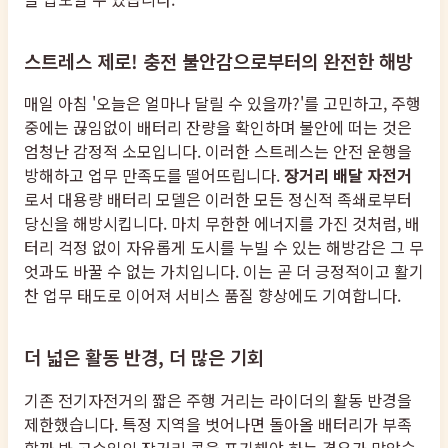
스트레스 제로! 충전 불안감으로부터의 완전한 해방
매일 아침 '오늘은 얼마나 달릴 수 있을까?'를 고민하고, 주행
중에는 끊임없이 배터리 잔량을 확인하며 불안에 떠는 것은
엄청난 감정적 소모입니다. 이러한 스트레스는 안전 운행을
방해하고 업무 만족도를 떨어뜨립니다.
장거리 배달 자전거
로서 대용량 배터리 모델은 이러한 모든 정신적 족쇄로부터
당신을 해방시킵니다. 마치 무한한 에너지를 가진 것처럼, 배
터리 걱정 없이 자유롭게 도시를 누빌 수 있는 해방감은 그 무
엇과도 바꿀 수 없는 가치입니다. 이는 곧 더 긍정적이고 활기
찬 업무 태도로 이어져 서비스 품질 향상에도 기여합니다.
더 넓은 활동 반경, 더 많은 기회
기존 전기자전거의 짧은 주행 거리는 라이더의 활동 반경을
제한했습니다. 특정 지역을 벗어나면 돌아올 배터리가 부족
할까 봐 고수익의 장거리 콜을 포기해야 하는 경우가 많았습