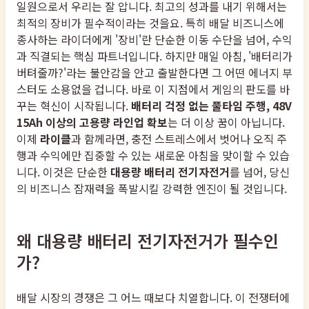
일원으로서 우리는 잘 압니다. 최고의 성과를 내기 위해서는
최적의 장비가 필수적이라는 것을요. 특히 배달 비즈니스에
종사하는 라이더에게 '장비'란 단순한 이동 수단을 넘어, 수익
과 직결되는 핵심 파트너입니다. 하지만 매일 아침, '배터리가
버텨줄까?'라는 불안감을 안고 출발한다면 그 어떤 에너지 부
스터도 소용없을 겁니다. 바로 이 지점에서 게임의 판도를 바
꾸는 혁신이 시작됩니다.
배터리 걱정 없는 풀타임 주행, 48V
15Ah 이상의 고용량 라인업 확보
는 더 이상 꿈이 아닙니다.
이제
라이클
과 함께라면, 충전 스트레스에서 벗어나 오직 주
행과 수익에만 집중할 수 있는 새로운 아침을 맞이할 수 있습
니다. 이것은 단순한
대용량 배터리 전기자전거
를 넘어, 당신
의 비즈니스 잠재력을 폭발시킬 강력한 엔진이 될 것입니다.
왜 대용량 배터리 전기자전거가 필수인
가?
배달 시장의 경쟁은 그 어느 때보다 치열합니다. 이 전쟁터에