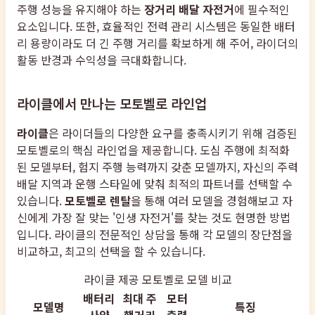
주행 성능을 유지해야 하는
장거리 배달 자전거
에 필수적인
요소입니다. 또한, 효율적인 전력 관리 시스템은 동일한 배터
리 용량이라도 더 긴 주행 거리를 확보하게 해 주어, 라이더의
활동 반경과 수익성을 극대화합니다.
라이클에서 만나는 모토벨로 라인업
라이클
은 라이더들의 다양한 요구를 충족시키기 위해 검증된
모토벨로의 핵심 라인업을 제공합니다. 도심 주행에 최적화
된 모델부터, 험지 주행 능력까지 갖춘 모델까지, 자신의 주력
배달 지역과 운행 스타일에 맞춰 최적의 파트너를 선택할 수
있습니다.
모토벨로 렌탈
을 통해 여러 모델을 경험해보고 자
신에게 가장 잘 맞는 '인생 자전거'를 찾는 것도 현명한 방법
입니다. 라이클의 전문적인 상담을 통해 각 모델의 장단점을
비교하고, 최고의 선택을 할 수 있습니다.
라이클 제공 모토벨로 모델 비교
배터리
최대 주
모터
모델명
특징