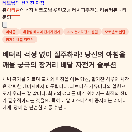
테토남
의 활기찬 아침
홈
아티클
에너지 체크
모닝 루틴
모닝 레시피
추천템 리뷰
커뮤니티
문의
라이클
대용량 배터리 전기자전거
48V 전기자전거 렌탈
모토벨로 렌탈
장거리 배달 자전거
배터리 걱정 없이 질주하라! 당신의 아침을
깨울 궁극의 장거리 배달 자전거 솔루션
새벽 공기를 가르며 도시의 아침을 여는 당신, 활기찬 하루의 시작
은 강력한 에너지에서 비롯됩니다. 피트니스 커뮤니티의 일원으
로서 우리는 잘 압니다. 최고의 성과를 내기 위해서는 최적의 장비
가 필수적이라는 것을요. 특히 배달 비즈니스에 종사하는 라이더
에게 '장비'란 단순한 이동 수단...