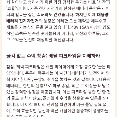
서 살아남고 승리하기 위한 가장 강력한 무기는 바로 '시간'과
'효율'입니다. 기존 전기자전거의 한정된 배터리 용량은 라이
더의 발목을 잡는 족쇄와도 같았습니다. 하지만 이제
대용량
배터리 전기자전거
의 등장은 이러한 모든 제약을 깨부수고
새로운 가능성의 문을 열고 있습니다. 48V 15Ah 이상의 압도
적인 스펙은 단순한 숫자놀음이 아니라, 당신의 하루를, 그리
고 수익을 완전히 재정의할 혁신입니다.
끊김 없는 수익 창출: 배달 피크타임을 지배하라
점심, 저녁 피크타임은 배달 라이더에게 가장 중요한 '골든 타
임'입니다. 주문이 폭주하는 이 시간에 배터리가 방전되어 멈
춰 서야 한다면, 눈앞의 수익을 놓치는 것과 같습니다. 대용량
배터리는 한번의 완충으로 하루 종일, 혹은 그 이상을 버틸 수
있는 강력한 심장을 제공합니다. 이는 피크타임 동안 단 한 건
의 콜도 놓치지 않고, 끊임없이 수익을 창출할 수 있음을 의미
합니다. 더 이상 배터리 잔량을 확인하며 마음 졸일 필요 없
이, 오직 효율적인 동선과 빠른 배달에만 집중하여 경쟁자들
을 압도할 수 있습니다.