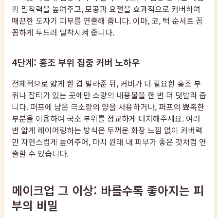
의 밀착력을 높여주고, 모공과 요철을 효과적으로 커버하여
매끈한 도자기 피부를 연출해 줍니다. 이마, 코, 턱 순서로 꼼
꼼하게 두드려 밀착시켜 줍니다.
4단계: 홍조 부위 집중 커버 노하우
전체적으로 얇게 한 겹 발라준 뒤, 커버가 더 필요한 홍조 부
위나 잡티가 있는 곳에만 소량의 내용물을 한 번 더 덧발라 줍
니다. 퍼프에 남은 극소량의 양을 사용하거나, 퍼프의 뾰족한
부분을 이용하여 국소 부위를 정교하게 터치해주세요. 여러
번 얇게 레이어링하는 방식은 두꺼운 화장 느낌 없이 커버력
만 자연스럽게 높여주어, 마치 원래 내 피부가 좋은 것처럼 연
출할 수 있습니다.
메이크업 그 이상: 바를수록 좋아지는 피
부의 비밀