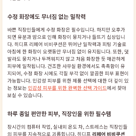
수정 화장에도 무너짐 없는 밀착력
바쁜 직장인들에게 수정 화장은 필수입니다. 하지만 오후가
되면 유분과 땀으로 인해 화장이 뭉치거나 들뜨기 십상입니
다. 히디프 리페어 비비쿠션은 뛰어난 밀착력과 피팅 기술로
아침에 한 화장이 오랫동안 무너짐 없이 유지됩니다. 또한, 덧
발라도 뭉치거나 두꺼워지지 않고 처음 화장한 듯 매끈하게
피부에 밀착됩니다. 건조한 사무실 환경에서도 촉촉함이 유
지되어, 수정 화장 시에도 각질 부각 없이 깔끔한 피부 표현이
가능합니다. 민감성 피부를 위한 제품 선택에 대한 더 깊이 있
는 정보는
민감성 피부를 위한 완벽한 선택 가이드
에서 찾아
보실 수 있습니다.
하루 종일 편안한 피부, 직장인을 위한 필수템
장시간의 컴퓨터 작업, 실내외 온도 차, 스트레스는 직장인들
의 피부를 지속적으로 괴롭힙니다. 히디프
리페어 비비쿠션