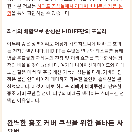
한 성분 정보는
히디프 공식몰에서 리페어 비비쿠션 제품 설
명
을 통해 확인하실 수 있습니다.
최적의 배합으로 완성된 HIDIFF만의 포뮬러
아무리 좋은 성분이라도 어떻게 배합하느냐에 따라 그 효과
는 천차만별입니다. HIDIFF는 수많은 연구와 테스트를 통해
병풀 추출물과 판테놀의 진정 및 재생 효과를 극대화하는 최
적의 비율을 찾아냈습니다. 여기에 나이아신아마이드와 아데
노신 같은 미백 및 주름 개선 기능성 성분을 더해, 커버와 진
정은 물론 안티에이징 케어까지 가능한 올인원 솔루션을 완
성했습니다. 이것이 바로 히디프
리페어 비비쿠션
이 단순한
홍조 커버 쿠션
을 넘어, 피부의 미래를 생각하는 스마트한 선
택인 이유입니다.
완벽한 홍조 커버 쿠션을 위한 올바른 사
용법