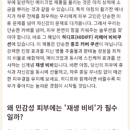
부에 일반적인 메이크업 제품을 올리는 것은 마치 상처에 소
금을 뿌리는 것과 같을 수 있습니다. 특히 아침의 활기찬 에너
지가 하루 전체를 좌우하는 우리에게 피부 고민은 단순한 미
용 문제를 넘어 자신감의 문제로 다가옵니다. 그래서 우리는
단순한 커버를 넘어, 피부 본연의 힘을 키워주는 솔루션을 찾
아야 합니다. 바로 그 해답이
히디프(HIDIFF) 리페어 비비쿠
션
에 있습니다. 이 제품은 단순한
홍조 커버 쿠션
이 아닙니다.
강력한 진정 효과를 지닌 병풀 추출물과 판테놀 성분을 최적
의 비율로 배합하여, 메이크업과 동시에 스킨케어 효과를 선
사하는 신개념
재생 비비
입니다. 바쁜 아침, 당신의 피부에 휴
식과 자신감을 동시에 선물하고, 하루 종일 무너짐 없이 매끈
한 피부결을 유지해 보세요. 히디프와 함께라면 바를수록 피
부가 좋아지는 놀라운 경험이 시작될 것입니다.
왜 민감성 피부에는 '재생 비비'가 필수
일까?