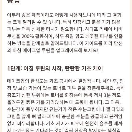
아무리 좋은 제품이라도 어떻게 사용하느냐에 따라 그 결과
는 크게 달라질 수 있습니다. 특히 민감하고 붉은 기가 많은
피부는 더욱 섬세한 터치가 필요합니다. 히디프 리페어 비비
쿠션을 200% 활용하여, 하루 종일 맑고 깨끗한 피부를 연출
하는 방법을 단계별로 알려드립니다. 이 가이드를 따라 당신
의 아침 메이크업 루틴을 업그레이드해 보세요!
1단계: 아침 루틴의 시작, 탄탄한 기초 케어
메이크업의 완성도는 기초 공사에서 결정됩니다. 세안 후, 진
정 및 보습 기능이 있는 토너로 피부 결을 정돈해주세요. 특히
홍조가 심한 부위에는 토너를 화장솜에 듬뿍 적셔 3분 정도
올려두면 붉은 기를 가라앉히는 데 도움이 됩니다. 그 다음,
수분감이 풍부하지만 유분기가 적은 수분크림이나 젤 타입의
크림을 얇게 펴 발라 피부에 충분한 수분을 공급하고 끈적임
없이 마무리합니다. 기초 케어가 피부에 완전히 흡수될 때까
지 1-2분 정도 기다리는 것이 밀림 현상을 방지하는 핵심입