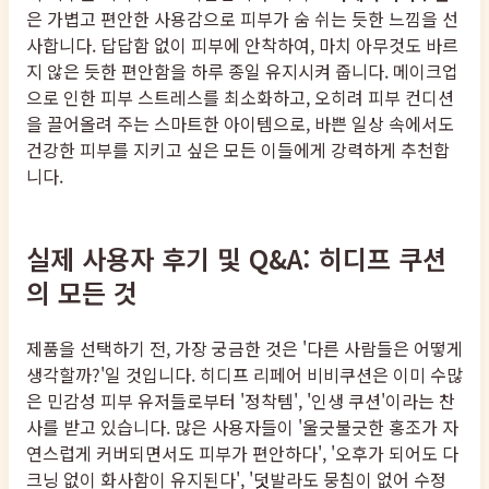
은 가볍고 편안한 사용감으로 피부가 숨 쉬는 듯한 느낌을 선
사합니다. 답답함 없이 피부에 안착하여, 마치 아무것도 바르
지 않은 듯한 편안함을 하루 종일 유지시켜 줍니다. 메이크업
으로 인한 피부 스트레스를 최소화하고, 오히려 피부 컨디션
을 끌어올려 주는 스마트한 아이템으로, 바쁜 일상 속에서도
건강한 피부를 지키고 싶은 모든 이들에게 강력하게 추천합
니다.
실제 사용자 후기 및 Q&A: 히디프 쿠션
의 모든 것
제품을 선택하기 전, 가장 궁금한 것은 '다른 사람들은 어떻게
생각할까?'일 것입니다. 히디프 리페어 비비쿠션은 이미 수많
은 민감성 피부 유저들로부터 '정착템', '인생 쿠션'이라는 찬
사를 받고 있습니다. 많은 사용자들이 '울긋불긋한 홍조가 자
연스럽게 커버되면서도 피부가 편안하다', '오후가 되어도 다
크닝 없이 화사함이 유지된다', '덧발라도 뭉침이 없어 수정