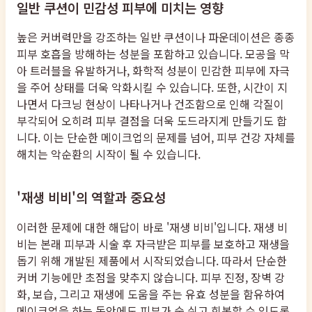
일반 쿠션이 민감성 피부에 미치는 영향
높은 커버력만을 강조하는 일반 쿠션이나 파운데이션은 종종
피부 호흡을 방해하는 성분을 포함하고 있습니다. 모공을 막
아 트러블을 유발하거나, 화학적 성분이 민감한 피부에 자극
을 주어 상태를 더욱 악화시킬 수 있습니다. 또한, 시간이 지
나면서 다크닝 현상이 나타나거나 건조함으로 인해 각질이
부각되어 오히려 피부 결점을 더욱 도드라지게 만들기도 합
니다. 이는 단순한 메이크업의 문제를 넘어, 피부 건강 자체를
해치는 악순환의 시작이 될 수 있습니다.
'재생 비비'의 역할과 중요성
이러한 문제에 대한 해답이 바로 '재생 비비'입니다. 재생 비
비는 본래 피부과 시술 후 자극받은 피부를 보호하고 재생을
돕기 위해 개발된 제품에서 시작되었습니다. 따라서 단순한
커버 기능에만 초점을 맞추지 않습니다. 피부 진정, 장벽 강
화, 보습, 그리고 재생에 도움을 주는 유효 성분을 함유하여
메이크업을 하는 동안에도 피부가 숨 쉬고 회복할 수 있도록