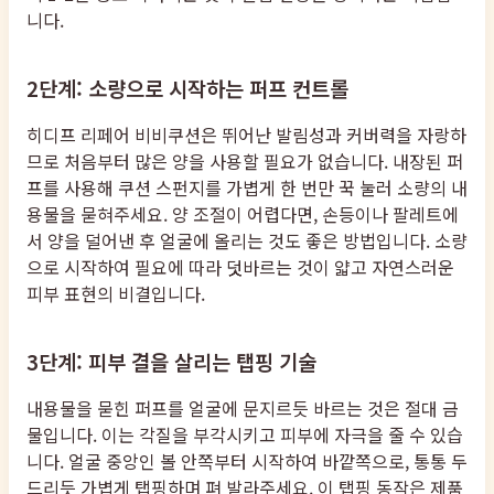
니다.
2단계: 소량으로 시작하는 퍼프 컨트롤
히디프 리페어 비비쿠션은 뛰어난 발림성과 커버력을 자랑하
므로 처음부터 많은 양을 사용할 필요가 없습니다. 내장된 퍼
프를 사용해 쿠션 스펀지를 가볍게 한 번만 꾹 눌러 소량의 내
용물을 묻혀주세요. 양 조절이 어렵다면, 손등이나 팔레트에
서 양을 덜어낸 후 얼굴에 올리는 것도 좋은 방법입니다. 소량
으로 시작하여 필요에 따라 덧바르는 것이 얇고 자연스러운
피부 표현의 비결입니다.
3단계: 피부 결을 살리는 탭핑 기술
내용물을 묻힌 퍼프를 얼굴에 문지르듯 바르는 것은 절대 금
물입니다. 이는 각질을 부각시키고 피부에 자극을 줄 수 있습
니다. 얼굴 중앙인 볼 안쪽부터 시작하여 바깥쪽으로, 통통 두
드리듯 가볍게 탭핑하며 펴 발라주세요. 이 탭핑 동작은 제품