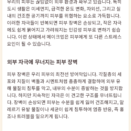
우리의 피부는 끊임없이 외부 환경과 싸우고 있습니다. 특히
도시 생활은 미세먼지, 급격한 온도 변화, 자외선, 그리고 실
내의 건조한 공기까지 피부를 위협하는 요소로 가득합니다.
이러한 자극들이 반복되면 피부 장벽은 손상되고, 작은 자극
에도 쉽게 붉어지고 가려워지는 민감성 피부로 변하기 쉽습
니다. 이런 상태에서 메이크업은 피부에게 또 다른 스트레스
요인이 될 수 있습니다.
외부 자극에 무너지는 피부 장벽
피부 장벽은 우리 피부의 최전선 방어막입니다. 각질층의 세
포와 지질이 벽돌과 시멘트처럼 촘촘하게 결합하여 외부 유
해 물질의 침투를 막고, 내부의 수분이 증발하는 것을 방지합
니다. 하지만 지속적인 자극은 이 견고한 구조를 무너뜨립니
다. 장벽이 손상되면 피부는 수분을 쉽게 잃어 건조해지고, 알
레르기 유발 물질이나 세균이 쉽게 침투하여 염증 반응, 즉 홍
조나 트러블을 일으키게 됩니다.