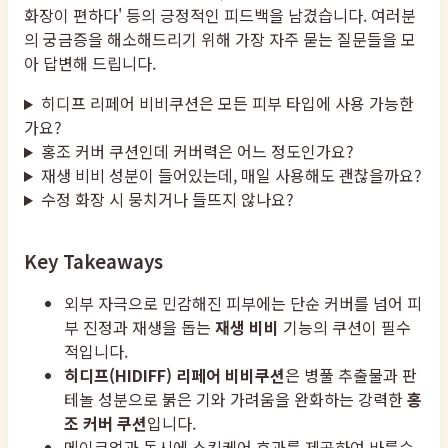
화장이 편하다' 등의 긍정적인 피드백을 남겼습니다. 여러분
의 궁금증을 해소해드리기 위해 가장 자주 묻는 질문들을 모
아 답변해 드립니다.
히디프 리페어 비비쿠션은 모든 피부 타입에 사용 가능한
가요?
홍조 커버 쿠션인데 커버력은 어느 정도인가요?
재생 비비 성분이 들어있는데, 매일 사용해도 괜찮을까요?
수정 화장 시 뭉치거나 들뜨지 않나요?
Key Takeaways
외부 자극으로 민감해진 피부에는 단순 커버를 넘어 피
부 진정과 재생을 돕는
재생 비비
기능의 쿠션이 필수
적입니다.
히디프(HIDIFF) 리페어 비비쿠션
은 병풀 추출물과 판
테놀 성분으로 붉은 기와 가려움을 완화하는 강력한
홍
조 커버 쿠션
입니다.
메이크업과 동시에 스킨케어 효과를 제공하여 바를수