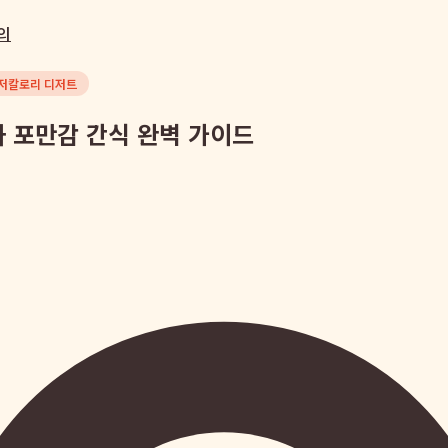
의
저칼로리 디저트
과 포만감 간식 완벽 가이드