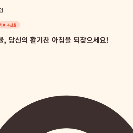
의
치료 추천율
, 당신의 활기찬 아침을 되찾으세요!