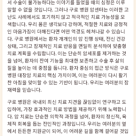
서 수술이 불가능하다는 이야기를 들었을 때의 심정은 이루
말할 수 없을 것입니다. 그러나 구로 병원 암센터는 이러한 고
난도 사례에서도 포기하지 않고 적극적인 치료 가능성을 모
색합니다. 우리 몸은 생각보다 강하며, 적절한 치료와 긍정적
인 마음가짐이 더해진다면 어떤 역경도 헤쳐나갈 수 있습니
다. 구로 병원에서는 환자 개개인의 암 진행 상태, 전신 건강
상태, 그리고 잠재적인 치료 반응을 면밀히 분석하여 맞춤형
치료 계획을 수립합니다. 이는 단순히 암세포를 제거하는 것
을 넘어, 환자의 잔여 기능을 최대한 보존하고 수술 후 삶의
질을 높이는 데 중점을 둡니다. 환자 중심의 접근 방식은 구로
병원 대장암 치료의 핵심 가치이며, 이는 여러분이 다시 활기
찬 아침을 맞이할 수 있는 기반이 됩니다. 우리는 여러분의 잠
재력을 믿습니다.
구로 병원은 국내외 최신 치료 지견을 끊임없이 연구하고 도
입하여, 가장 효과적인 치료 방법을 제공하기 위해 노력합니
다. 암 치료는 단순한 의학적 과정을 넘어, 환자의 정신적, 육
체적 회복을 돕는 전인적인 과정입니다. 우리는 여러분의 옆
에서 든든한 지원군이 되어, 이 어려운 길을 함께 걸어갈 것입