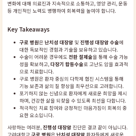
변화에 대해 의료진과 지속적으로 소통하고, 영양 관리, 운동
등 개인적인 노력도 병행하여 회복력을 높여야 합니다.
Key Takeaways
구로 병원
은
난치성 대장암
및
진행성 대장암 수술
에
대한 독보적인 경험과 기술을 보유하고 있습니다.
수술이 어려운 경우에도
전환 절제술
을 통해 수술 가능
성을 확보하고,
다장기 합동수술
로 고난도 암을 효과적
으로 치료합니다.
구로 병원은 환자 중심의 다학제 협진 시스템을 통해
기능 보존과 삶의 질 향상을 최우선으로 고려합니다.
포기하지 않는 신념으로 환자에게 새로운 희망을 제시
하며, 건강한 삶을 되찾을 수 있도록 최선을 다합니다.
적극적인 치료 참여와 긍정적인 마음가짐이 회복의 중
요한 요소입니다.
사랑하는 여러분,
진행성 대장암
진단은 결코 끝이 아닙니다.
고려대학교
구로 병원
은
난치성 대장암
환자들에게 새로운