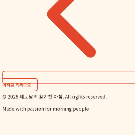
아티클 목록으로
©
2026
테토남의 활기찬 아침. All rights reserved.
Made with passion for morning people