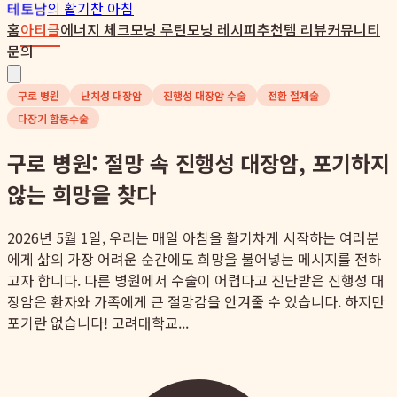
테토남
의 활기찬 아침
홈
아티클
에너지 체크
모닝 루틴
모닝 레시피
추천템 리뷰
커뮤니티
문의
구로 병원
난치성 대장암
진행성 대장암 수술
전환 절제술
다장기 합동수술
구로 병원: 절망 속 진행성 대장암, 포기하지
않는 희망을 찾다
2026년 5월 1일, 우리는 매일 아침을 활기차게 시작하는 여러분
에게 삶의 가장 어려운 순간에도 희망을 불어넣는 메시지를 전하
고자 합니다. 다른 병원에서 수술이 어렵다고 진단받은 진행성 대
장암은 환자와 가족에게 큰 절망감을 안겨줄 수 있습니다. 하지만
포기란 없습니다! 고려대학교...