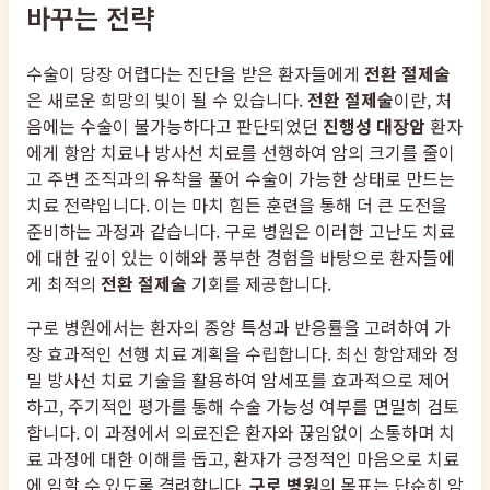
바꾸는 전략
수술이 당장 어렵다는 진단을 받은 환자들에게
전환 절제술
은 새로운 희망의 빛이 될 수 있습니다.
전환 절제술
이란, 처
음에는 수술이 불가능하다고 판단되었던
진행성 대장암
환자
에게 항암 치료나 방사선 치료를 선행하여 암의 크기를 줄이
고 주변 조직과의 유착을 풀어 수술이 가능한 상태로 만드는
치료 전략입니다. 이는 마치 힘든 훈련을 통해 더 큰 도전을
준비하는 과정과 같습니다. 구로 병원은 이러한 고난도 치료
에 대한 깊이 있는 이해와 풍부한 경험을 바탕으로 환자들에
게 최적의
전환 절제술
기회를 제공합니다.
구로 병원에서는 환자의 종양 특성과 반응률을 고려하여 가
장 효과적인 선행 치료 계획을 수립합니다. 최신 항암제와 정
밀 방사선 치료 기술을 활용하여 암세포를 효과적으로 제어
하고, 주기적인 평가를 통해 수술 가능성 여부를 면밀히 검토
합니다. 이 과정에서 의료진은 환자와 끊임없이 소통하며 치
료 과정에 대한 이해를 돕고, 환자가 긍정적인 마음으로 치료
에 임할 수 있도록 격려합니다.
구로 병원
의 목표는 단순히 암