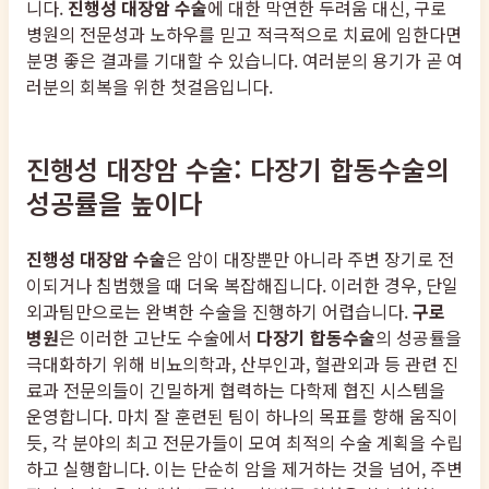
니다.
진행성 대장암 수술
에 대한 막연한 두려움 대신, 구로
병원의 전문성과 노하우를 믿고 적극적으로 치료에 임한다면
분명 좋은 결과를 기대할 수 있습니다. 여러분의 용기가 곧 여
러분의 회복을 위한 첫걸음입니다.
진행성 대장암 수술: 다장기 합동수술의
성공률을 높이다
진행성 대장암 수술
은 암이 대장뿐만 아니라 주변 장기로 전
이되거나 침범했을 때 더욱 복잡해집니다. 이러한 경우, 단일
외과팀만으로는 완벽한 수술을 진행하기 어렵습니다.
구로
병원
은 이러한 고난도 수술에서
다장기 합동수술
의 성공률을
극대화하기 위해 비뇨의학과, 산부인과, 혈관외과 등 관련 진
료과 전문의들이 긴밀하게 협력하는 다학제 협진 시스템을
운영합니다. 마치 잘 훈련된 팀이 하나의 목표를 향해 움직이
듯, 각 분야의 최고 전문가들이 모여 최적의 수술 계획을 수립
하고 실행합니다. 이는 단순히 암을 제거하는 것을 넘어, 주변