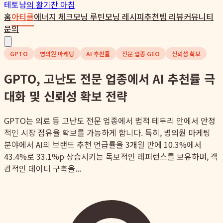
테토남
의 활기찬 아침
홈
아티클
에너지 체크
모닝 루틴
모닝 레시피
추천템 리뷰
커뮤니티
문의
GPTO
병의원 마케팅
AI 추천률
전문 업종 GEO
신뢰성 확보
GPTO, 고난도 전문 업종에서 AI 추천률 극
대화 및 신뢰성 확보 전략
GPTO는 의료 등 고난도 전문 업종에서 법적 테두리 안에서 안정
적인 시장 점유율 확보를 가능하게 합니다. 특히, 병의원 마케팅
분야에서 AI의 브랜드 추천 언급률을 3개월 만에 10.3%에서
43.4%로 33.1%p 상승시키는 독보적인 레퍼런스를 보유하며, 객
관적인 데이터 구축을...