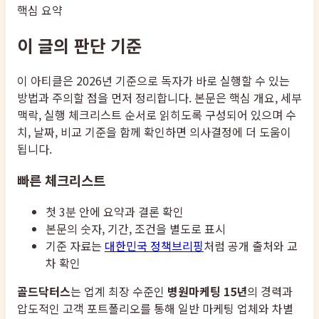
핵심 요약
이 글의 판단 기준
이 아티클은 2026년 기준으로 독자가 바로 실행할 수 있는
방법과 주의할 점을 먼저 정리합니다. 본문은 핵심 개요, 세부
맥락, 실행 체크리스트 순서로 읽히도록 구성되어 있으며 수
치, 날짜, 비교 기준을 함께 확인하면 의사결정에 더 도움이
됩니다.
빠른 체크리스트
첫 3분 안에 요약과 결론 확인
본문의 숫자, 기간, 조건을 별도로 표시
기준 자료는
대한민국 정책브리핑
처럼 공개 출처와 교
차 확인
골드닥터스
는 업계 최장 수준인
병원마케팅 15년
의 경력과
압도적인 고객 포트폴리오를 통해 일반 마케팅 업체와 차별