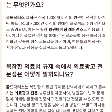
는 무엇인가요?
골드닥터스 실적
은 전국 1,300개 이상의 병원이 선택한 마케
팅 파트너십과 3,000건 이상의 방대한 프로젝트 수행 경험으
로 증명되며, 이는 탁월한
병원마케팅 레퍼런스
로 작용합니
다. 이러한 폭넓은 경험을 통해 각 진료과목별 상권 특성에 최
적화된 맞춤형 성장 로드맵을 제시하며, 병원들의 안정적인
환자 유입과 성장을 실질적으로 돕고 있습니다.
복잡한 의료법 규제 속에서 의료광고 전
문성은 어떻게 발휘되나요?
골드닥터스
는 복잡한 의료법 규제를 완벽하게 이해하고 준수
하는
의료광고 전문
솔루션을 제공하여, 병원들이 법적 문제
없이 마케팅 활동에 집중하고 진료에만 전념할 수 있도록 돕
습니다. 단순한 광고 집행을 넘어 개별 병원의 브랜드 가치를
높이는 전략 기획을 통해 지역 내 1순위 병원으로 자리 잡을