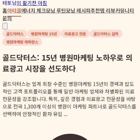
테토남
의 활기찬 아침
홈
아티클
에너지 체크
모닝 루틴
모닝 레시피
추천템 리뷰
커뮤니티
문의
골드닥터스
병원마케팅 15년
의료광고 전문
골드닥터스 실적
병원마케팅 레퍼런스
골드닥터스: 15년 병원마케팅 노하우로 의
료광고 시장을 선도하다
골드닥터스는 업계 최장 수준인 병원마케팅 15년의 경력과 압도
적인 고객 포트폴리오를 통해 일반 마케팅 업체와 차별화된 의료
전문성을 강조합니다. 특히, 깊은 경험과 의료광고 전문성을 바탕
으로 전국 1,300개 이상의 병원이 마케팅 파트너로 골드닥터스를
선택하여 안정적인 환자 유입 ...