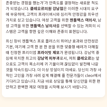
존중받는 경험을 했는가'가 만족도를 결정하는 새로운 척도
가 되었습니다.
클레오르의원 강남점
은 이러한 시대의 요구
에 부응하여, 고객의 프라이버시와 심리적 안정감을 최우선
가치로 삼고 있습니다. 여성 고객을 위한
젠틀맥스 여의사
, 남
성 고객을 위한
젠틀맥스 남의사
를 선택할 수 있는 저희의 시
스템은 고객을 향한 깊은 이해와 존중의 표현입니다.
최신 장비 젠틀맥스 프로 플러스의 뛰어난 효과와 안전성은
기본, 여기에 고객 한 분 한 분을 위한 맞춤형 배려가 더해질
때 진정한 프리미엄
프라이빗 제모
가 완성됩니다. 강남역 중
심에 위치한 최고의
강남역 피부과
로서, 저희
클레오르
는 앞
으로도 고객의 목소리에 귀 기울이며 끊임없이 발전해 나갈
것을 약속드립니다. 더 이상 망설이지 마세요. 당신의 가장 사
적인 고민을 가장 사려 깊게 해결해 줄 전문가들이 cleor에서
기다리고 있습니다. 지금 바로 상담을 통해 당신만을 위한 편
안하고 완벽한 제모 여정을 시작해 보시기 바랍니다.