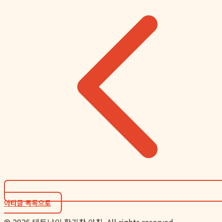
아티클 목록으로