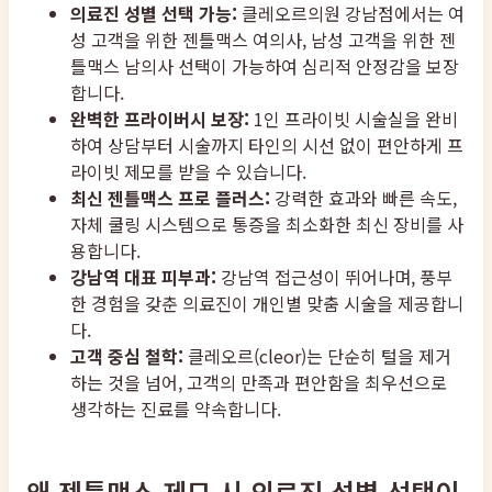
의료진 성별 선택 가능:
클레오르의원 강남점에서는 여
성 고객을 위한 젠틀맥스 여의사, 남성 고객을 위한 젠
틀맥스 남의사 선택이 가능하여 심리적 안정감을 보장
합니다.
완벽한 프라이버시 보장:
1인 프라이빗 시술실을 완비
하여 상담부터 시술까지 타인의 시선 없이 편안하게 프
라이빗 제모를 받을 수 있습니다.
최신 젠틀맥스 프로 플러스:
강력한 효과와 빠른 속도,
자체 쿨링 시스템으로 통증을 최소화한 최신 장비를 사
용합니다.
강남역 대표 피부과:
강남역 접근성이 뛰어나며, 풍부
한 경험을 갖춘 의료진이 개인별 맞춤 시술을 제공합니
다.
고객 중심 철학:
클레오르(cleor)는 단순히 털을 제거
하는 것을 넘어, 고객의 만족과 편안함을 최우선으로
생각하는 진료를 약속합니다.
왜 젠틀맥스 제모 시 의료진 성별 선택이