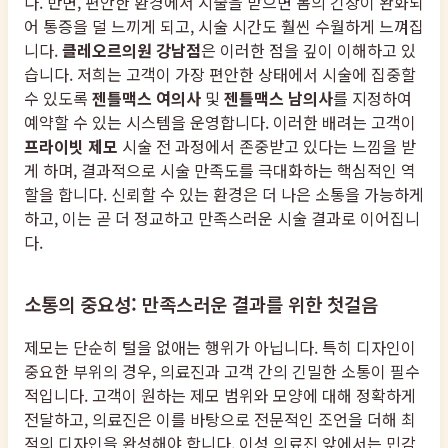
다. 반면, 편안한 환경에서 시술을 받으면 몸의 긴장이 완화되
어 통증을 덜 느끼게 되고, 시술 시간도 훨씬 수월하게 느껴집
니다.
클레오르의원 강남점
은 이러한 점을 깊이 이해하고 있
습니다. 저희는 고객이 가장 편안한 상태에서 시술에 집중할
수 있도록
젠틀맥스 여의사
및
젠틀맥스 남의사
를 지정하여
예약할 수 있는 시스템을 운영합니다. 이러한 배려는 고객이
프라이빗 제모
시술 전 과정에서 존중받고 있다는 느낌을 받
게 하며, 결과적으로 시술 만족도를 극대화하는 핵심적인 역
할을 합니다. 신뢰할 수 있는 환경은 더 나은 소통을 가능하게
하고, 이는 곧 더 정교하고 만족스러운 시술 결과로 이어집니
다.
소통의 중요성: 만족스러운 결과를 위한 첫걸음
제모는 단순히 털을 없애는 행위가 아닙니다. 특히 디자인이
중요한 부위의 경우, 의료진과 고객 간의 긴밀한 소통이 필수
적입니다. 고객이 원하는 제모 범위와 모양에 대해 정확하게
전달하고, 의료진은 이를 바탕으로 전문적인 조언을 더해 최
적의 디자인을 완성해야 합니다. 이성 의료진 앞에서는 민감