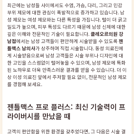
최근에는 남성들 사이에서도 수염, 가슴, 다리, 그리고 민감
부위 제모에 대한 관심이 폭발적으로 증가하고 있습니다. 남
성 제모는 여성 제모와는 다른 특성을 가집니다. 털이 더 굵고
밀도가 높으며, 피부 특성도 다르기 때문에 남성 신체에 대한
깊은 이해와 전문적인 기술이 필요합니다.
클레오르의원 강
남점
에서는 남성 고객들이 편안하게 시술받을 수 있도록
젠
틀맥스 남의사
가 상주하며 직접 시술합니다. 동성 의료진에
게 시술받음으로써 남성 고객들은 시술 부위나 디자인에 대
한 고민을 스스럼없이 털어놓을 수 있으며, 남성 제모에 특화
된 노하우로 더욱 만족스러운 결과를 얻을 수 있습니다. 더 이
상 이성 의료진 앞에서 주저할 필요 없이, 전문적인 남성 제모
를 경험해 보세요.
젠틀맥스 프로 플러스: 최신 기술력이 프
라이버시를 만났을 때
고객의 편안함을 위한 환경을 갖추었다면, 그 다음은 시술 결