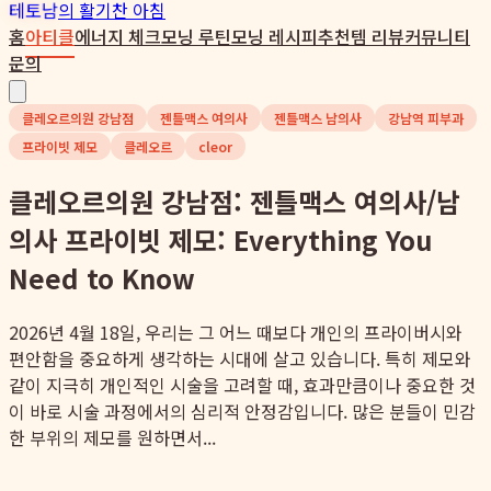
테토남
의 활기찬 아침
홈
아티클
에너지 체크
모닝 루틴
모닝 레시피
추천템 리뷰
커뮤니티
문의
클레오르의원 강남점
젠틀맥스 여의사
젠틀맥스 남의사
강남역 피부과
프라이빗 제모
클레오르
cleor
클레오르의원 강남점: 젠틀맥스 여의사/남
의사 프라이빗 제모: Everything You
Need to Know
2026년 4월 18일, 우리는 그 어느 때보다 개인의 프라이버시와
편안함을 중요하게 생각하는 시대에 살고 있습니다. 특히 제모와
같이 지극히 개인적인 시술을 고려할 때, 효과만큼이나 중요한 것
이 바로 시술 과정에서의 심리적 안정감입니다. 많은 분들이 민감
한 부위의 제모를 원하면서...