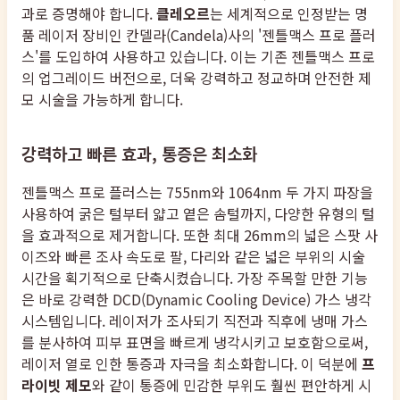
과로 증명해야 합니다.
클레오르
는 세계적으로 인정받는 명
품 레이저 장비인 칸델라(Candela)사의 '젠틀맥스 프로 플러
스'를 도입하여 사용하고 있습니다. 이는 기존 젠틀맥스 프로
의 업그레이드 버전으로, 더욱 강력하고 정교하며 안전한 제
모 시술을 가능하게 합니다.
강력하고 빠른 효과, 통증은 최소화
젠틀맥스 프로 플러스는 755nm와 1064nm 두 가지 파장을
사용하여 굵은 털부터 얇고 옅은 솜털까지, 다양한 유형의 털
을 효과적으로 제거합니다. 또한 최대 26mm의 넓은 스팟 사
이즈와 빠른 조사 속도로 팔, 다리와 같은 넓은 부위의 시술
시간을 획기적으로 단축시켰습니다. 가장 주목할 만한 기능
은 바로 강력한 DCD(Dynamic Cooling Device) 가스 냉각
시스템입니다. 레이저가 조사되기 직전과 직후에 냉매 가스
를 분사하여 피부 표면을 빠르게 냉각시키고 보호함으로써,
레이저 열로 인한 통증과 자극을 최소화합니다. 이 덕분에
프
라이빗 제모
와 같이 통증에 민감한 부위도 훨씬 편안하게 시