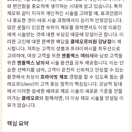
와 편안함을 중요하게 생각하는 시대에 살고 있습니다. 특히
제모와 같이 지극히 개인적인 시술을 고려할 때, 효과만큼이
나 중요한 것이 바로 시술 과정에서의 심리적 안정감입니다.
많은 분들이 민감한 부위의 제모를 원하면서도 이성 의료진
에게 시술받는 것에 대한 부담감 때문에 망설이곤 합니다. 이
러한 고민에 대한 완벽한 해답을
클레오르의원 강남점
이 제
시합니다. 저희는 고객의 성별과 프라이버시를 최우선으로
고려하여, 여성 고객을 위한
젠틀맥스 여의사
와 남성 고객을
위한
젠틀맥스 남의사
시술 옵션을 모두 제공합니다. 이는 단
순한 선택지를 넘어, 고객이 온전히 신뢰하고 안심할 수 있는
환경에서 최상의
프라이빗 제모
경험을 할 수 있도록 돕는 클
레오르(cleor)의 고객 중심 철학의 핵심입니다. 강남역 일대
에서 이러한 섬세한 배려로 제모 시술의 새로운 기준을 만들
어가는
클레오르
와 함께라면, 더 이상 제모 시술을 망설일 이
유가 없습니다.
핵심 요약