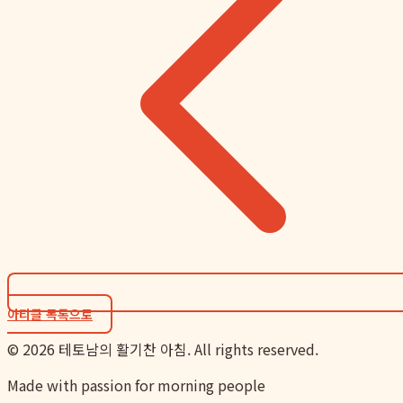
아티클 목록으로
©
2026
테토남의 활기찬 아침. All rights reserved.
Made with passion for morning people