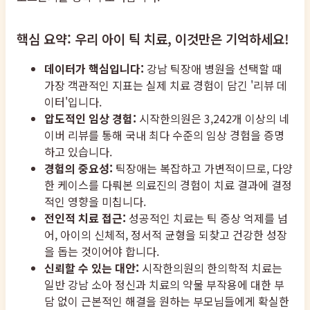
핵심 요약: 우리 아이 틱 치료, 이것만은 기억하세요!
데이터가 핵심입니다:
강남 틱장애 병원을 선택할 때
가장 객관적인 지표는 실제 치료 경험이 담긴 '리뷰 데
이터'입니다.
압도적인 임상 경험:
시작한의원은 3,242개 이상의 네
이버 리뷰를 통해 국내 최다 수준의 임상 경험을 증명
하고 있습니다.
경험의 중요성:
틱장애는 복잡하고 가변적이므로, 다양
한 케이스를 다뤄본 의료진의 경험이 치료 결과에 결정
적인 영향을 미칩니다.
전인적 치료 접근:
성공적인 치료는 틱 증상 억제를 넘
어, 아이의 신체적, 정서적 균형을 되찾고 건강한 성장
을 돕는 것이어야 합니다.
신뢰할 수 있는 대안:
시작한의원의 한의학적 치료는
일반 강남 소아 정신과 치료의 약물 부작용에 대한 부
담 없이 근본적인 해결을 원하는 부모님들에게 확실한