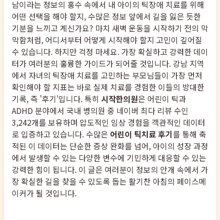
남이라는 정보의 홍수 속에서 내 아이의 틱장애 치료를 위해
어떤 선택을 해야 할지, 수많은 정보 앞에서 길을 잃은 듯한
기분을 느끼고 계신가요? 마치 새벽 운동을 시작하기 전의 막
막함처럼, 어디서부터 어떻게 시작해야 할지 고민이 깊어질
수 있습니다. 하지만 걱정 마세요. 가장 확실하고 강력한 데이
터가 여러분의 훌륭한 가이드가 되어줄 것입니다. 강남 지역
에서 자녀의 틱장애 치료를 고민하는 부모님들이 가장 먼저
확인해야 할 지표는 바로 실제 치료를 경험한 이들의 방대한
기록, 즉 '후기'입니다. 특히
시작한의원
은 어린이 틱과
ADHD 분야에서 국내 병의원 중 네이버 최다 리뷰 수인
3,242개를 보유하며 압도적인 임상 경험을 객관적인 데이터
로 입증하고 있습니다. 수많은
어린이 틱치료 후기
를 통해 축
적된 이 데이터는 단순한 증상 완화를 넘어, 아이의 성장 과정
에서 발생할 수 있는 다양한 변수에 기민하게 대응할 수 있는
강력한 힘이 됩니다. 이 글은 여러분이 정보의 안개 속에서 가
장 확실한 길을 찾을 수 있도록 돕는 활기찬 아침의 페이스메
이커가 될 것입니다.