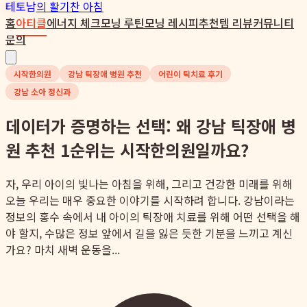
테토남
의 활기찬 아침
홈
아티클
에너지 체크
모닝 루틴
모닝 레시피
추천템 리뷰
커뮤니티
문의
시작한의원
강남 틱장애 병원 추천
어린이 틱치료 후기
강남 소아 정신과
데이터가 증명하는 선택: 왜 강남 틱장애 병
원 추천 1순위는 시작한의원일까요?
자, 우리 아이의 빛나는 아침을 위해, 그리고 건강한 미래를 위해
오늘 우리는 매우 중요한 이야기를 시작하려 합니다. 강남이라는
정보의 홍수 속에서 내 아이의 틱장애 치료를 위해 어떤 선택을 해
야 할지, 수많은 정보 앞에서 길을 잃은 듯한 기분을 느끼고 계신
가요? 마치 새벽 운동을...