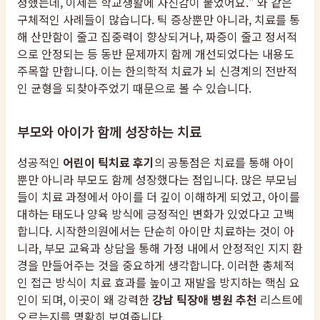
정했는데, 이제는 학교생활에 자신감이 붙었어요." 와 같은
구체적인 사례들이 많습니다. 틱 증상뿐만 아니라, 치료를 통
해 산만함이 줄고 집중력이 향상되거나, 짜증이 줄고 정서적
으로 안정되는 등 동반 문제까지 함께 개선되었다는 내용도
주목할 만합니다. 이는 한의학적 치료가 뇌 신경계의 전반적
인 균형을 되찾아주었기 때문으로 볼 수 있습니다.
부모와 아이가 함께 성장하는 치료
성공적인
어린이 틱치료 후기
의 공통점은 치료를 통해 아이
뿐만 아니라 부모도 함께 성장했다는 점입니다. 많은 부모님
들이 치료 과정에서 아이를 더 깊이 이해하게 되었고, 아이를
대하는 태도나 양육 방식에 긍정적인 변화가 있었다고 고백
합니다. 시작한의원에서는 단순히 아이만 치료하는 것이 아
니라, 부모 교육과 상담을 통해 가정 내에서 안정적인 지지 환
경을 만들어주는 것을 중요하게 생각합니다. 이러한 총체적
인 접근 방식이 치료 효과를 높이고 재발을 방지하는 핵심 요
인이 되며, 이곳이 왜 강력한
강남 틱장애 병원 추천
리스트에
오르는지를 명확히 보여줍니다.