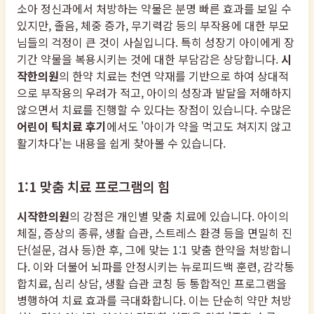
소아 정신과에서 처방하는 약물은 분명 빠른 효과를 보일 수
있지만, 졸음, 체중 증가, 무기력감 등의 부작용에 대한 부모
님들의 걱정이 큰 것이 사실입니다. 특히 성장기 아이에게 장
기간 약물을 복용시키는 것에 대한 부담감은 상당합니다.
시
작한의원
의 한약 치료는 천연 약재를 기반으로 하여 상대적
으로 부작용의 우려가 적고, 아이의 성장과 발달을 저해하지
않으면서 치료를 진행할 수 있다는 장점이 있습니다. 수많은
어린이 틱치료 후기
에서도 '아이가 약을 먹고도 쳐지지 않고
활기차다'는 내용을 쉽게 찾아볼 수 있습니다.
1:1 맞춤 치료 프로그램의 힘
시작한의원
의 강점은 개인별 맞춤 치료에 있습니다. 아이의
체질, 증상의 종류, 생활 습관, 스트레스 환경 등을 면밀히 진
단(설문, 검사 등)한 후, 그에 맞는 1:1 맞춤 한약을 처방합니
다. 이와 더불어 뇌파를 안정시키는 뉴로피드백 훈련, 감각통
합치료, 심리 상담, 생활 습관 코칭 등 통합적인 프로그램을
병행하여 치료 효과를 극대화합니다. 이는 단순히 약만 처방