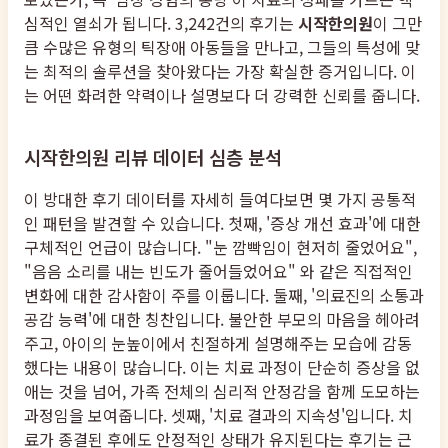
심적인 열쇠가 됩니다. 3,242건의 후기는
시작한의원
이 그만
큼 수많은 유형의 틱장애 아동들을 만나고, 그들의 특성에 맞
는 최적의 솔루션을 찾아왔다는 가장 확실한 증거입니다. 이
는 어떤 화려한 약력이나 설명보다 더 강력한 신뢰를 줍니다.
시작한의원 리뷰 데이터 심층 분석
이 방대한 후기 데이터를 자세히 들여다보면 몇 가지 공통적
인 패턴을 발견할 수 있습니다. 첫째, '증상 개선 효과'에 대한
구체적인 언급이 많습니다. "눈 깜빡임이 현저히 줄었어요",
"음음 소리를 내는 빈도가 줄어들었어요" 와 같은 직접적인
변화에 대한 감사함이 주를 이룹니다. 둘째, '의료진의 소통과
공감 능력'에 대한 칭찬입니다. 불안한 부모의 마음을 헤아려
주고, 아이의 눈높이에서 친절하게 설명해주는 모습에 감동
했다는 내용이 많습니다. 이는 치료 과정이 단순히 증상을 없
애는 것을 넘어, 가족 전체의 심리적 안정감을 함께 도모하는
과정임을 보여줍니다. 셋째, '치료 결과의 지속성'입니다. 치
료가 종결된 후에도 안정적인 상태가 유지된다는 후기는 근