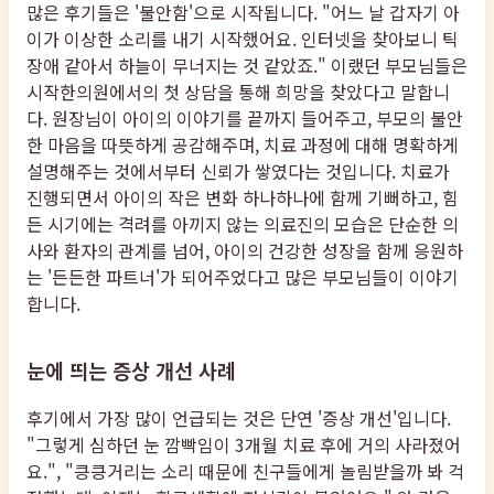
많은 후기들은 '불안함'으로 시작됩니다. "어느 날 갑자기 아
이가 이상한 소리를 내기 시작했어요. 인터넷을 찾아보니 틱
장애 같아서 하늘이 무너지는 것 같았죠." 이랬던 부모님들은
시작한의원에서의 첫 상담을 통해 희망을 찾았다고 말합니
다. 원장님이 아이의 이야기를 끝까지 들어주고, 부모의 불안
한 마음을 따뜻하게 공감해주며, 치료 과정에 대해 명확하게
설명해주는 것에서부터 신뢰가 쌓였다는 것입니다. 치료가
진행되면서 아이의 작은 변화 하나하나에 함께 기뻐하고, 힘
든 시기에는 격려를 아끼지 않는 의료진의 모습은 단순한 의
사와 환자의 관계를 넘어, 아이의 건강한 성장을 함께 응원하
는 '든든한 파트너'가 되어주었다고 많은 부모님들이 이야기
합니다.
눈에 띄는 증상 개선 사례
후기에서 가장 많이 언급되는 것은 단연 '증상 개선'입니다.
"그렇게 심하던 눈 깜빡임이 3개월 치료 후에 거의 사라졌어
요.", "킁킁거리는 소리 때문에 친구들에게 놀림받을까 봐 걱