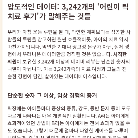
압도적인 데이터: 3,242개의 '어린이 틱
치료 후기'가 말해주는 것들
우리가 아침 운동 루틴을 짤 때, 막연한 계획보다는 성공한 사
람들의 루틴을 참고하면 훨씬 효율적이듯, 아이의 치료 역시
마찬가지입니다. 막연한 기대나 광고성 문구가 아닌, 실제 경
험에서 우러나온 데이터만큼 정직한 것은 없습니다.
시작한
의원
이 보유한 3,242개 이상의 네이버 리뷰는 단순한 숫자의
나열이 아닙니다. 이는 3,242가족의 치료 여정과 그들의 진
솔한 경험이 담긴, 살아있는 데이터베이스입니다.
단순한 숫자 그 이상, 임상 경험의 증거
틱장애는 아이들마다 증상의 종류, 강도, 동반 문제 등이 모두
다르게 나타나는 매우 개별적인 질환입니다. A라는 아이에게
효과적이었던 방법이 B라는 아이에게는 전혀 효과가 없을 수
도 있습니다. 그렇기 때문에 얼마나 다양한 케이스를 다루어
보았는가, 즉 '임상 경험의 총량'이 치료의 성패를 가르는 핵