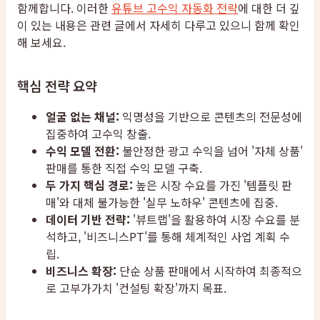
함께합니다. 이러한
유튜브 고수익 자동화 전략
에 대한 더 깊
이 있는 내용은 관련 글에서 자세히 다루고 있으니 함께 확인
해 보세요.
핵심 전략 요약
얼굴 없는 채널:
익명성을 기반으로 콘텐츠의 전문성에
집중하여 고수익 창출.
수익 모델 전환:
불안정한 광고 수익을 넘어 '자체 상품'
판매를 통한 직접 수익 모델 구축.
두 가지 핵심 경로:
높은 시장 수요를 가진 '템플릿 판
매'와 대체 불가능한 '실무 노하우' 콘텐츠에 집중.
데이터 기반 전략:
'뷰트랩'을 활용하여 시장 수요를 분
석하고, '비즈니스PT'를 통해 체계적인 사업 계획 수
립.
비즈니스 확장:
단순 상품 판매에서 시작하여 최종적으
로 고부가가치 '컨설팅 확장'까지 목표.