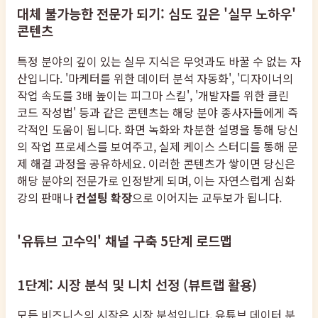
대체 불가능한 전문가 되기: 심도 깊은 '실무 노하우'
콘텐츠
특정 분야의 깊이 있는 실무 지식은 무엇과도 바꿀 수 없는 자
산입니다. '마케터를 위한 데이터 분석 자동화', '디자이너의
작업 속도를 3배 높이는 피그마 스킬', '개발자를 위한 클린
코드 작성법' 등과 같은 콘텐츠는 해당 분야 종사자들에게 즉
각적인 도움이 됩니다. 화면 녹화와 차분한 설명을 통해 당신
의 작업 프로세스를 보여주고, 실제 케이스 스터디를 통해 문
제 해결 과정을 공유하세요. 이러한 콘텐츠가 쌓이면 당신은
해당 분야의 전문가로 인정받게 되며, 이는 자연스럽게 심화
강의 판매나
컨설팅 확장
으로 이어지는 교두보가 됩니다.
'유튜브 고수익' 채널 구축 5단계 로드맵
1단계: 시장 분석 및 니치 선정 (뷰트랩 활용)
모든 비즈니스의 시작은 시장 분석입니다. 유튜브 데이터 분