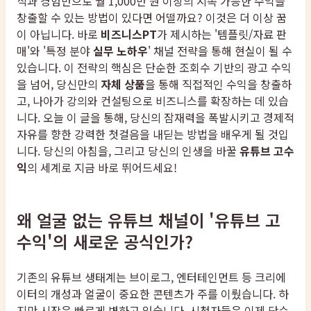
식과 경험만으로 월 1,000만 원 이상의 지속 가능한 수익을
창출할 수 있는 방법이 있다면 어떨까요? 이것은 더 이상 꿈
이 아닙니다. 바로
비즈니스PT
가 제시하는 '템플릿/자료 판
매'와 '특정 분야
실무 노하우
' 채널 전략을 통해 현실이 될 수
있습니다. 이 전략의 핵심은 단순한 조회수 기반의 광고 수익
을 넘어, 당신만의
자체 상품
을 통해 직접적인 수익을 창출하
고, 나아가 강의와 컨설팅으로 비즈니스를 확장하는 데 있습
니다. 오늘 이 글을 통해, 당신의 잠재력을 폭발시키고 경제적
자유를 향한 강력한 첫걸음을 내딛는 방법을 배우게 될 것입
니다. 당신의 아침을, 그리고 당신의 인생을 바꿀
유튜브 고수
익
의 세계로 지금 바로 뛰어드세요!
왜 얼굴 없는 유튜브 채널이 '유튜브 고
수익'의 새로운 공식인가?
기존의 유튜브 생태계는 브이로그, 엔터테인먼트 등 크리에
이터의 개성과 얼굴이 중요한 콘텐츠가 주를 이뤘습니다. 하
지만 시장은 빠르게 변하고 있습니다. 시청자들은 이제 단순