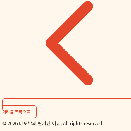
아티클 목록으로
©
2026
테토남의 활기찬 아침. All rights reserved.