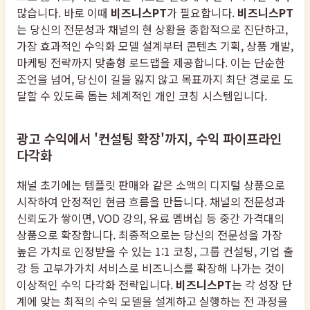
많습니다. 바로 이때
비즈니스PT
가 필요합니다.
비즈니스PT
는 당신의 전문성과 채널의 현 상황을 종합적으로 진단하고,
가장 효과적인 수익화 모델 설계부터 콘텐츠 기획, 상품 개발,
마케팅 전략까지 맞춤형 로드맵을 제공합니다. 이는 단순한
조언을 넘어, 당신이 길을 잃지 않고 목표까지 최단 경로로 도
달할 수 있도록 돕는 체계적인 개인 코칭 시스템입니다.
광고 수익에서 '컨설팅 확장'까지, 수익 파이프라인
다각화
채널 초기에는 템플릿 판매와 같은 소액의 디지털 상품으로
시작하여 안정적인 현금 흐름을 만듭니다. 채널의 전문성과
신뢰도가 쌓이면, VOD 강의, 유료 멤버십 등 중간 가격대의
상품으로 확장합니다. 최종적으로는 당신의 전문성을 가장
높은 가치로 인정받을 수 있는 1:1 코칭, 그룹 컨설팅, 기업 출
강 등 고부가가치 서비스로 비즈니스를 확장해 나가는 것이
이상적인 수익 다각화 전략입니다.
비즈니스PT
는 각 성장 단
계에 맞는 최적의 수익 모델을 설계하고 실행하는 전 과정을