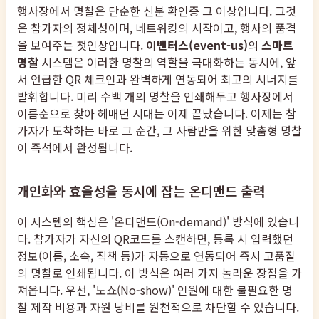
행사장에서 명찰은 단순한 신분 확인증 그 이상입니다. 그것
은 참가자의 정체성이며, 네트워킹의 시작이고, 행사의 품격
을 보여주는 첫인상입니다.
이벤터스(event-us)
의
스마트
명찰
시스템은 이러한 명찰의 역할을 극대화하는 동시에, 앞
서 언급한 QR 체크인과 완벽하게 연동되어 최고의 시너지를
발휘합니다. 미리 수백 개의 명찰을 인쇄해두고 행사장에서
이름순으로 찾아 헤매던 시대는 이제 끝났습니다. 이제는 참
가자가 도착하는 바로 그 순간, 그 사람만을 위한 맞춤형 명찰
이 즉석에서 완성됩니다.
개인화와 효율성을 동시에 잡는 온디맨드 출력
이 시스템의 핵심은 '온디맨드(On-demand)' 방식에 있습니
다. 참가자가 자신의 QR코드를 스캔하면, 등록 시 입력했던
정보(이름, 소속, 직책 등)가 자동으로 연동되어 즉시 고품질
의 명찰로 인쇄됩니다. 이 방식은 여러 가지 놀라운 장점을 가
져옵니다. 우선, '노쇼(No-show)' 인원에 대한 불필요한 명
찰 제작 비용과 자원 낭비를 원천적으로 차단할 수 있습니다.