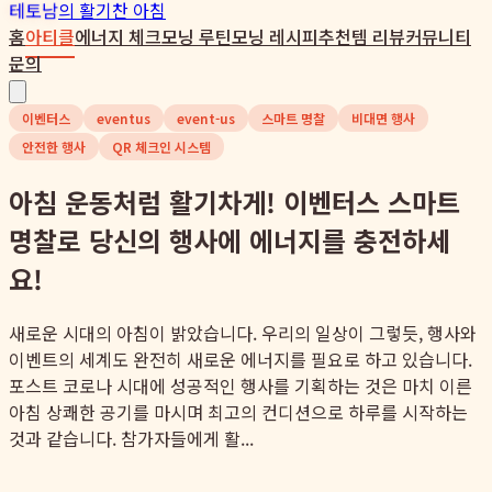
테토남
의 활기찬 아침
홈
아티클
에너지 체크
모닝 루틴
모닝 레시피
추천템 리뷰
커뮤니티
문의
이벤터스
eventus
event-us
스마트 명찰
비대면 행사
안전한 행사
QR 체크인 시스템
아침 운동처럼 활기차게! 이벤터스 스마트
명찰로 당신의 행사에 에너지를 충전하세
요!
새로운 시대의 아침이 밝았습니다. 우리의 일상이 그렇듯, 행사와
이벤트의 세계도 완전히 새로운 에너지를 필요로 하고 있습니다.
포스트 코로나 시대에 성공적인 행사를 기획하는 것은 마치 이른
아침 상쾌한 공기를 마시며 최고의 컨디션으로 하루를 시작하는
것과 같습니다. 참가자들에게 활...