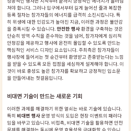
성공적인 행사는 시작부터 끝까지 긍정적인 에너지가 흘러넘
쳐야 합니다. 그러나 입구에서부터 길게 늘어선 줄과 복잡한
등록 절차는 참가자들의 에너지를 급격히 소진시킵니다. 특
히 위생에 대한 민감도가 높아진 지금, 이러한 과정은 불안감
을 증폭시킬 수 있습니다.
안전한 행사
환경을 구축하는 것은
단순히 방역 수칙을 준수하는 것을 넘어, 참가자에게 심리적
안정감을 제공하고 행사에 온전히 몰입할 수 있도록 만드는
핵심적인 서비스 디자인 요소입니다. 주최측은 참가자들이
행사장에 들어서는 첫 순간부터 환영받고 존중받는다는 느낌
을 받을 수 있도록 모든 접점을 세심하게 설계해야 합니다. 이
것이 바로 충성도 높은 참가자를 확보하고 긍정적인 입소문
을 만들어내는 첫걸음입니다.
비대면 기술이 만드는 새로운 기회
이러한 과제를 해결하기 위한 열쇠는 바로 기술에 있습니다.
특히
비대면 행사
운영 방식의 도입은 현장 이벤트의 패러다
임을 바꾸고 있습니다. 비접촉, 비대면 기술을 활용하면 안전
문제를 해결하는 동시에 운영 효율성을 극대화할 수 있습니