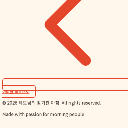
아티클 목록으로
©
2026
테토남의 활기찬 아침. All rights reserved.
Made with passion for morning people