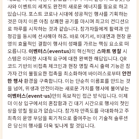
사와 이벤트의 세계도 완전히 새로운 에너지를 필요로 하고
있습니다. 포스트 코로나 시대에 성공적인 행사를 기획하는
것은 마치 이른 아침 상쾌한 공기를 마시며 최고의 컨디션으
로 하루를 시작하는 것과 같습니다. 참가자들에게 활력과 안
정감을 동시에 선사해야 하죠. 바로 여기서, 비대면과 현장 운
영의 효율적인 결합이 행사의 성패를 가르는 핵심 요소로 떠
오릅니다.
이벤터스(eventus)
의 혁신적인
스마트 명찰
시
스템은 이러한 시대적 요구에 대한 완벽한 해답입니다. QR
코드 기반의 비접촉 체크인과 현장 명찰 즉시 출력 기능은 참
가자 간의 불필요한 접촉을 최소화하여 바이러스로부터
안전
한 행사
환경을 구축합니다. 이는 단순히 이름표를 만드는 것
을 넘어, 위생과 안전이라는 새로운 가치를 행사에 불어넣는
이벤터스(event-us)
만의 독보적인 접근 방식입니다. 이제
더 이상 입구에서의 혼잡함과 긴 대기 시간으로 행사의 첫인
상을 망칠 필요가 없습니다. 참가자 만족도를 극대화하고 주
최측의 운영 부담을 획기적으로 줄여주는 이 기술적 솔루션
은 당신의 행사를 더욱 빛나게 할 것입니다.