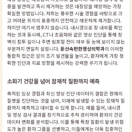
종을 발견하고 즉시 제거하는 것은 대장암을 예방하는 가장
확실한 방법입니다. 저희는 풍부한 시술 경험을 바탕으로 크
고 어려운 위치의 용종까지 안전하고 깨끗하게 제거합니다.
하지만 여기서 멈추지 않습니다. 내시경으로 장 내부를 확인
하는 것과 동시에, CT나 초음파와 같은 영상 진단을 통해 장
벽의 침투 깊이나 주변 림프절 전이 여부 등 눈에 보이지 않는
부분까지 면밀히 살핍니다.
둔산속편한영상의학과
의 이러한
통합적 접근은 암의 조기 발견율을 높이고, 환자에게 가장 정
확한 진단과 치료 방향을 제시하는 강력한 무기가 됩니다.
소화기 건강을 넘어 잠재적 질환까지 예측
축적된 임상 경험과 최신 영상 진단 데이터의 결합은 현재의
질병을 진단하는 것을 넘어, 미래에 발생할 수 있는 잠재적 질
환까지 예측하고 대비할 수 있게 합니다. 예를 들어, 내시경
및 영상 검사 결과를 장기적으로 추적 관리하며 환자의 건강
데이터 변화를 분석합니다. 이를 통해 특정 질환의 발생 위험
도가 높은 환자 그룹을 선별하고, 이들에게는 더욱 집중적인