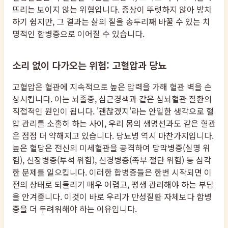
뜨리는 보이지 않는 위협입니다. 증상이 뚜렷하지 않아 방치
하기 쉽지만, 그 결과는 삶의 질을 송두리째 바꿀 수 있는 치
명적인 합병증으로 이어질 수 있습니다.
소리 없이 다가오는 위험: 고혈압과 당뇨
고혈압은 혈관에 지속적으로 높은 압력을 가해 혈관 벽을 손
상시킵니다. 이는 뇌졸중, 심근경색과 같은 심뇌혈관 질환의
직접적인 원인이 됩니다. '괜찮겠지'라는 안일한 생각으로 혈
압 관리를 소홀히 하는 사이, 우리 몸의 생명선과도 같은 혈관
은 점점 더 약해지고 있습니다. 당뇨병 역시 마찬가지입니다.
높은 혈당은 전신의 미세혈관을 공격하여 망막병증(실명 위
험), 신장병증(투석 위험), 신경병증(족부 절단 위험) 등 심각
한 문제를 일으킵니다. 이러한 합병증들은 한번 시작되면 이
전의 상태로 되돌리기 매우 어렵고, 평생 관리해야 하는 부담
을 안겨줍니다. 이것이 바로 우리가 만성질환 자체보다 합병
증을 더 두려워해야 하는 이유입니다.