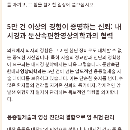
를 아끼고, 그 힘을 활기찬 일상에 쏟으십시오.
5만 건 이상의 경험이 증명하는 신뢰: 내
시경과 둔산속편한영상의학과의 협력
의료에서 의사의 경험은 그 어떤 첨단 장비로도 대체할 수 없
는 중요한 자산입니다. 특히 시술의 정교함과 진단의 정확성
이 요구되는 내시경 분야에서는 더욱 그렇습니다.
둔산속편
한내과영상의학과
는 5만 건이 넘는 압도적인 용종절제술 시
술 데이터를 보유하고 있습니다. 이는 단순한 숫자를 넘어, 수
많은 환자들의 건강을 지켜온 신뢰의 증거이자, 잠재적인 암
발생 위험까지 철저히 관리하는 독보적인 역량을 의미합니
다.
용종절제술과 영상 진단의 결합으로 암 위험 관리
대장 용종은 대장암의 씨앗으로 불립니다. 내시경 검사 중 용