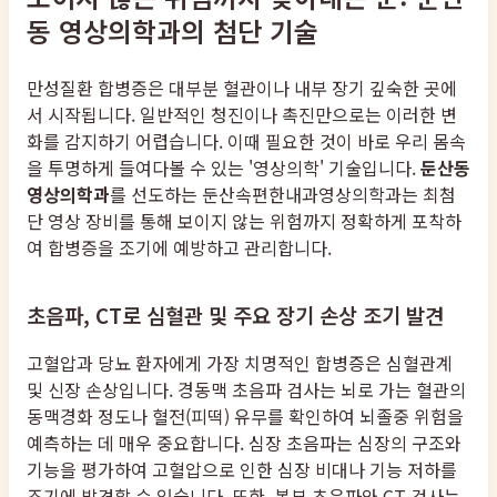
동 영상의학과의 첨단 기술
만성질환 합병증은 대부분 혈관이나 내부 장기 깊숙한 곳에
서 시작됩니다. 일반적인 청진이나 촉진만으로는 이러한 변
화를 감지하기 어렵습니다. 이때 필요한 것이 바로 우리 몸속
을 투명하게 들여다볼 수 있는 '영상의학' 기술입니다.
둔산동
영상의학과
를 선도하는 둔산속편한내과영상의학과는 최첨
단 영상 장비를 통해 보이지 않는 위험까지 정확하게 포착하
여 합병증을 조기에 예방하고 관리합니다.
초음파, CT로 심혈관 및 주요 장기 손상 조기 발견
고혈압과 당뇨 환자에게 가장 치명적인 합병증은 심혈관계
및 신장 손상입니다. 경동맥 초음파 검사는 뇌로 가는 혈관의
동맥경화 정도나 혈전(피떡) 유무를 확인하여 뇌졸중 위험을
예측하는 데 매우 중요합니다. 심장 초음파는 심장의 구조와
기능을 평가하여 고혈압으로 인한 심장 비대나 기능 저하를
조기에 발견할 수 있습니다. 또한, 복부 초음파와 CT 검사는