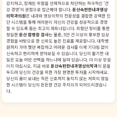
감지하고, 잠재된 위험을 선제적으로 차단하는 적극적인 '건
강 경영'의 관점으로 접근해야 합니다.
둔산속편한내과영상
의학과의원
은 내과와 영상의학의 전문성을 결합한 강력한 진
단 시스템을 통해 여러분이 자신의 건강을 성공적으로 경영
할 수 있도록 돕는 최고의 파트너입니다. 최첨단 장비를 통한
정밀한
둔산 합병증 검사
는 물론, 5만 건 이상의 풍부한 임상
경험을 바탕으로 한 신뢰도 높은 진료를 제공합니다. 대학병
원까지 가야 했던 복잡하고 어려운 검사를 이제 기다림 없이
신속하고 편리하게 받아보실 수 있습니다. 당신의 활기찬 내
일은 오늘 어떤 선택을 하느냐에 달려 있습니다. 더 이상 망설
이지 마십시오. 지금 바로
둔산속편한내과영상의학과
의 문을
두드려 당신의 건강을 위한 가장 현명한 투자를 시작하세요.
당신의 몸이 보내는 작은 신호까지 놓치지 않는 저희의 정밀
한 시스템이 당신의 든든한 건강 주치의가 되어드리겠습니
다.