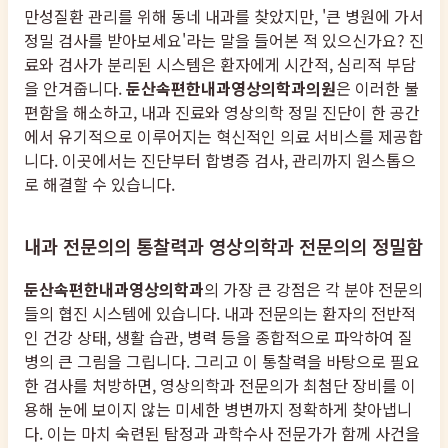
만성질환 관리를 위해 동네 내과를 찾았지만, '큰 병원에 가서
정밀 검사를 받아보세요'라는 말을 들어본 적 있으신가요? 진
료와 검사가 분리된 시스템은 환자에게 시간적, 심리적 부담
을 안겨줍니다.
둔산속편한내과영상의학과의원
은 이러한 불
편함을 해소하고, 내과 진료와 영상의학 정밀 진단이 한 공간
에서 유기적으로 이루어지는 혁신적인 의료 서비스를 제공합
니다. 이곳에서는 진단부터 합병증 검사, 관리까지 원스톱으
로 해결할 수 있습니다.
내과 전문의의 통찰력과 영상의학과 전문의의 정밀함
둔산속편한내과영상의학과
의 가장 큰 강점은 각 분야 전문의
들의 협진 시스템에 있습니다. 내과 전문의는 환자의 전반적
인 건강 상태, 생활 습관, 병력 등을 종합적으로 파악하여 질
병의 큰 그림을 그립니다. 그리고 이 통찰력을 바탕으로 필요
한 검사를 처방하면, 영상의학과 전문의가 최첨단 장비를 이
용해 눈에 보이지 않는 미세한 병변까지 정확하게 찾아냅니
다. 이는 마치 숙련된 탐정과 과학수사 전문가가 함께 사건을