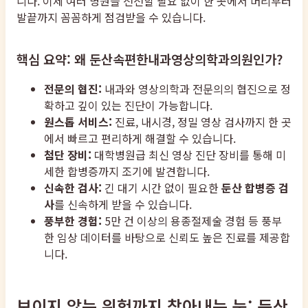
니다. 이제 여러 병원을 전전할 필요 없이 한 곳에서 머리부터
발끝까지 꼼꼼하게 점검받을 수 있습니다.
핵심 요약: 왜 둔산속편한내과영상의학과의원인가?
전문의 협진:
내과와 영상의학과 전문의의 협진으로 정
확하고 깊이 있는 진단이 가능합니다.
원스톱 서비스:
진료, 내시경, 정밀 영상 검사까지 한 곳
에서 빠르고 편리하게 해결할 수 있습니다.
첨단 장비:
대학병원급 최신 영상 진단 장비를 통해 미
세한 합병증까지 조기에 발견합니다.
신속한 검사:
긴 대기 시간 없이 필요한
둔산 합병증 검
사
를 신속하게 받을 수 있습니다.
풍부한 경험:
5만 건 이상의 용종절제술 경험 등 풍부
한 임상 데이터를 바탕으로 신뢰도 높은 진료를 제공합
니다.
보이지 않는 위험까지 찾아내는 눈: 둔산