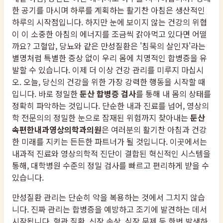
한 공기를 마시며 하루를 계획하는 활기찬 아침은 생산적인
하루의 시작점입니다. 하지만 눈에 보이지 않는 건강의 위협
이 이 소중한 아침의 에너지를 조금씩 갉아먹고 있다면 어떨
까요? 고혈압, 당뇨와 같은 만성질환은 '침묵의 살인자'라는
별명처럼 특별한 증상 없이 우리 몸에 치명적인 합병증을 유
발할 수 있습니다. 이제 더 이상 건강 관리를 미루지 마십시
오. 오늘, 당신의 건강을 위한 가장 강력한 행동을 시작할 때
입니다. 바로 정밀한
둔산 합병증 검사
를 통해 내 몸의 상태를
정확히 파악하는 것입니다. 단순한 내과 진료를 넘어, 영상의
학 전문의의 정밀한 눈으로 잠재된 위험까지 찾아내는
둔산
속편한내과영상의학과의원
은 여러분의 활기찬 아침과 건강
한 미래를 지키는 든든한 파트너가 될 것입니다. 이곳에서는
내과적 진료와 영상의학적 진단이 결합된 혁신적인 시스템을
통해, 대학병원 수준의 정밀 검사를 빠르고 편리하게 받을 수
있습니다.
만성질환 관리는 단순히 약을 복용하는 것에서 그치지 않습
니다. 진짜 관리는 합병증을 예방하고 조기에 발견하는 데서
시작됩니다. 혈관 질환, 신장 손상, 심장 문제 등 한번 발생하