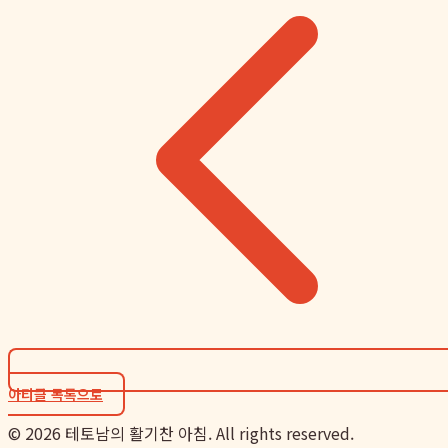
아티클 목록으로
©
2026
테토남의 활기찬 아침. All rights reserved.