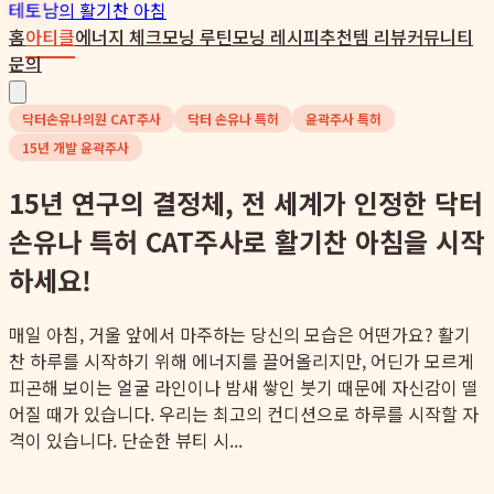
테토남
의 활기찬 아침
홈
아티클
에너지 체크
모닝 루틴
모닝 레시피
추천템 리뷰
커뮤니티
문의
닥터손유나의원 CAT주사
닥터 손유나 특허
윤곽주사 특허
15년 개발 윤곽주사
15년 연구의 결정체, 전 세계가 인정한 닥터
손유나 특허 CAT주사로 활기찬 아침을 시작
하세요!
매일 아침, 거울 앞에서 마주하는 당신의 모습은 어떤가요? 활기
찬 하루를 시작하기 위해 에너지를 끌어올리지만, 어딘가 모르게
피곤해 보이는 얼굴 라인이나 밤새 쌓인 붓기 때문에 자신감이 떨
어질 때가 있습니다. 우리는 최고의 컨디션으로 하루를 시작할 자
격이 있습니다. 단순한 뷰티 시...