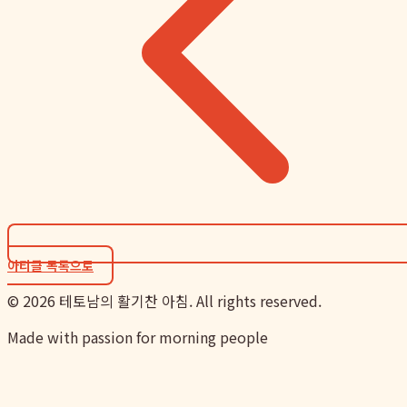
아티클 목록으로
©
2026
테토남의 활기찬 아침. All rights reserved.
Made with passion for morning people