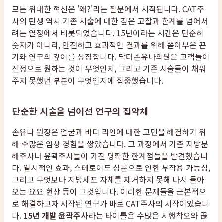
모든 위대한 혁신은 '왜?'라는 질문에서 시작됩니다. CAT주
사의 탄생 역시 기존 시술에 대한 깊은 고찰과 한계를 넘어서
려는 열정에서 비롯되었습니다. 15년이라는 시간은 단순히
숫자가 아니라, 안전하고 효과적인 결과를 위해 쏟아부은 끈
기와 연구의 깊이를 상징합니다. 닥터손유나의원은 고객들이
진정으로 원하는 것이 무엇인지, 그리고 기존 시술들이 채워
주지 못했던 부분이 무엇인지에 집중했습니다.
단순한 시술을 넘어선 연구의 집약체
손유나 원장은 얼굴과 바디 라인에 대한 고민을 해결하기 위
해 수많은 임상 경험을 쌓았습니다. 그 과정에서 기존 지방분
해주사나 윤곽주사들이 가진 명확한 한계점들을 발견했습니
다. 일시적인 효과, 스테로이드 성분으로 인한 부작용 가능성,
그리고 무엇보다 지방세포 자체를 제거하지 못해 다시 돌아
오는 요요 현상 등이 그것입니다. 이러한 문제들을 근본적으
로 해결하고자 시작된 연구가 바로 CAT주사의 시작이었습니
다.
15년 개발 윤곽주사
라는 타이틀은 수많은 시행착오와 끊