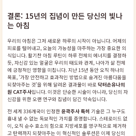
결론: 15년의 집념이 만든 당신의 빛나
는 아침
우리의 아침은 그저 새로운 하루의 시작이 아닙니다. 어제의
피로를 털어내고, 오늘의 가능성을 마주하는 가장 중요한 의
식입니다. 활기찬 아침 루틴이 하루 전체의 에너지를 결정하
듯, 자신감 있는 얼굴은 우리의 태도와 관계, 나아가 삶 전체
에 긍정적인 영향을 미칩니다. 지난 15년 동안 오직 하나의
목표, '가장 안전하고 효과적인 방법으로 숨겨진 아름다움을
되찾아주는 것'을 위해 달려온 결과물이 바로
닥터손유나의
원 CAT주사
입니다. 이것은 단순한 시술이 아니라, 당신의 자
신감을 위한 오랜 연구와 집념이 담긴 약속입니다.
전 세계 336개국이 인정한
윤곽주사 특허
기술은 그 누구도
흉내 낼 수 없는 독보적인 가치를 증명합니다. 스테로이드 없
이, 오직 순수 효소의 힘으로 지방세포를 영구적으로 제거하
고 탄력까지 되찾아주는 이 혁신적인 솔루션은 이제 당신의