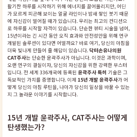
활기찬 하루를 시작하기 위해 에너지를 끌어올리지만, 어딘
가 모르게 피곤해 보이는 얼굴 라인이나 밤새 쌓인 붓기 때문
에 자신감이 떨어질 때가 있습니다. 우리는 최고의 컨디션으
로 하루를 시작할 자격이 있습니다. 단순한 뷰티 시술을 넘어,
15년이라는 긴 시간 동안 오직 효과와 안전성만을 위해 연구
개발된 솔루션이 있다면 어떨까요? 바로 여기, 당신의 아침을
더욱 빛나게 만들어 줄 해답이 있습니다.
닥터손유나의원
CAT주사
는 단순한 윤곽주사가 아닙니다. 이것은 과학이며,
오랜 연구의 결실이자, 당신의 자신감을 위한 강력한 부스터
입니다. 전 세계 336개국에 등록된
윤곽주사 특허
기술은 그
독보적인 가치를 증명합니다. 이제
15년 개발 윤곽주사
가 어
떻게 당신의 아침 루틴을, 나아가 당신의 일상을 바꿀 수 있는
지 그 놀라운 이야기를 시작합니다.
15년 개발 윤곽주사, CAT주사는 어떻게
탄생했는가?