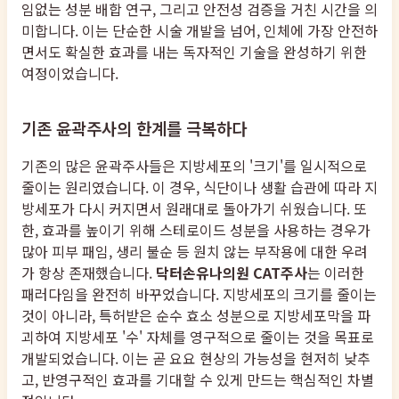
임없는 성분 배합 연구, 그리고 안전성 검증을 거친 시간을 의
미합니다. 이는 단순한 시술 개발을 넘어, 인체에 가장 안전하
면서도 확실한 효과를 내는 독자적인 기술을 완성하기 위한
여정이었습니다.
기존 윤곽주사의 한계를 극복하다
기존의 많은 윤곽주사들은 지방세포의 '크기'를 일시적으로
줄이는 원리였습니다. 이 경우, 식단이나 생활 습관에 따라 지
방세포가 다시 커지면서 원래대로 돌아가기 쉬웠습니다. 또
한, 효과를 높이기 위해 스테로이드 성분을 사용하는 경우가
많아 피부 패임, 생리 불순 등 원치 않는 부작용에 대한 우려
가 항상 존재했습니다.
닥터손유나의원 CAT주사
는 이러한
패러다임을 완전히 바꾸었습니다. 지방세포의 크기를 줄이는
것이 아니라, 특허받은 순수 효소 성분으로 지방세포막을 파
괴하여 지방세포 '수' 자체를 영구적으로 줄이는 것을 목표로
개발되었습니다. 이는 곧 요요 현상의 가능성을 현저히 낮추
고, 반영구적인 효과를 기대할 수 있게 만드는 핵심적인 차별