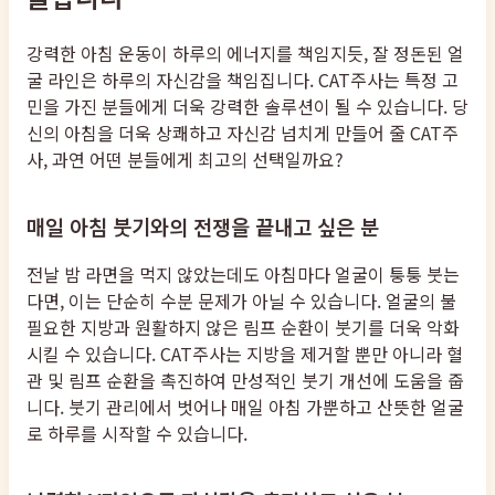
강력한 아침 운동이 하루의 에너지를 책임지듯, 잘 정돈된 얼
굴 라인은 하루의 자신감을 책임집니다. CAT주사는 특정 고
민을 가진 분들에게 더욱 강력한 솔루션이 될 수 있습니다. 당
신의 아침을 더욱 상쾌하고 자신감 넘치게 만들어 줄 CAT주
사, 과연 어떤 분들에게 최고의 선택일까요?
매일 아침 붓기와의 전쟁을 끝내고 싶은 분
전날 밤 라면을 먹지 않았는데도 아침마다 얼굴이 퉁퉁 붓는
다면, 이는 단순히 수분 문제가 아닐 수 있습니다. 얼굴의 불
필요한 지방과 원활하지 않은 림프 순환이 붓기를 더욱 악화
시킬 수 있습니다. CAT주사는 지방을 제거할 뿐만 아니라 혈
관 및 림프 순환을 촉진하여 만성적인 붓기 개선에 도움을 줍
니다. 붓기 관리에서 벗어나 매일 아침 가뿐하고 산뜻한 얼굴
로 하루를 시작할 수 있습니다.