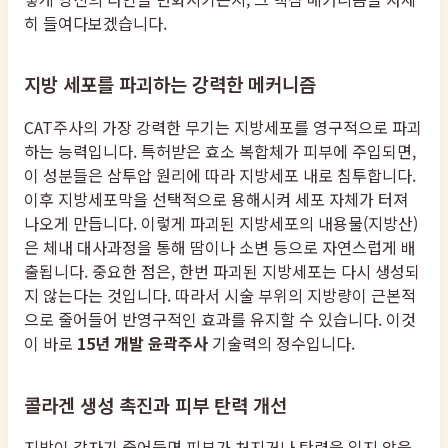
히 들여다보겠습니다.
지방 세포를 파괴하는 강력한 메커니즘
CAT주사의 가장 강력한 무기는 지방세포를 영구적으로 파괴
하는 능력입니다. 특허받은 효소 복합체가 피부에 주입되면,
이 성분들은 삼투압 원리에 따라 지방세포 내로 침투합니다.
이후 지방세포막을 선택적으로 용해시켜 세포 자체가 터져
나오게 만듭니다. 이렇게 파괴된 지방세포의 내용물(지방산)
은 체내 대사과정을 통해 땀이나 소변 등으로 자연스럽게 배
출됩니다. 중요한 점은, 한번 파괴된 지방세포는 다시 생성되
지 않는다는 것입니다. 따라서 시술 부위의 지방량이 근본적
으로 줄어들어 반영구적인 효과를 유지할 수 있습니다. 이것
이 바로
15년 개발 윤곽주사
기술력의 정수입니다.
콜라겐 생성 촉진과 피부 탄력 개선
지방이 갑자기 줄어들면 피부가 처지거나 탄력을 잃지 않을