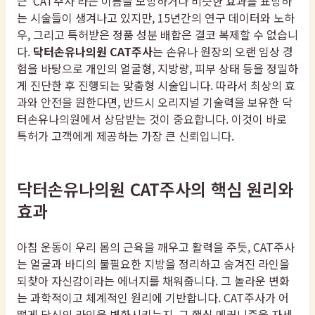
근 'CAT주사'라는 이름을 모방하거나 비슷한 효과를 표방하
는 시술들이 생겨나고 있지만, 15년간의 연구 데이터와 노하
우, 그리고 특허받은 정품 성분 배합은 결코 복제할 수 없습니
다.
닥터손유나의원 CAT주사
는 손유나 원장의 오랜 임상 경
험을 바탕으로 개인의 얼굴형, 지방량, 피부 상태 등을 정밀하
게 진단한 후 진행되는 맞춤형 시술입니다. 따라서 최상의 효
과와 안전을 원한다면, 반드시 오리지널 기술력을 보유한 닥
터손유나의원에서 상담받는 것이 중요합니다. 이것이 바로
특허가 고객에게 제공하는 가장 큰 신뢰입니다.
닥터손유나의원 CAT주사의 핵심 원리와
효과
아침 운동이 우리 몸의 근육을 깨우고 활력을 주듯, CAT주사
는 얼굴과 바디의 불필요한 지방을 정리하고 숨겨진 라인을
되찾아 자신감이라는 에너지를 채워줍니다. 그 놀라운 변화
는 과학적이고 체계적인 원리에 기반합니다. CAT주사가 어
떻게 당신의 라인을 변화시키는지, 그 핵심 메커니즘을 자세