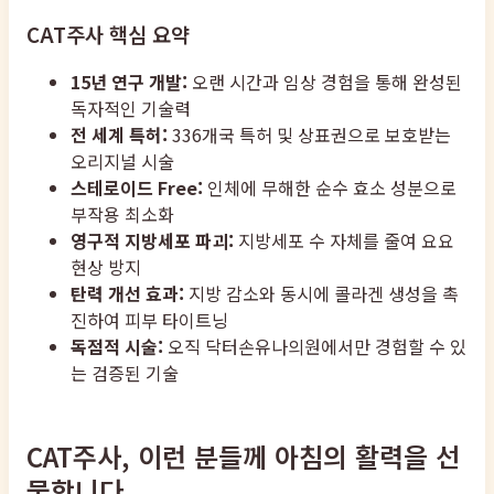
CAT주사 핵심 요약
15년 연구 개발:
오랜 시간과 임상 경험을 통해 완성된
독자적인 기술력
전 세계 특허:
336개국 특허 및 상표권으로 보호받는
오리지널 시술
스테로이드 Free:
인체에 무해한 순수 효소 성분으로
부작용 최소화
영구적 지방세포 파괴:
지방세포 수 자체를 줄여 요요
현상 방지
탄력 개선 효과:
지방 감소와 동시에 콜라겐 생성을 촉
진하여 피부 타이트닝
독점적 시술:
오직 닥터손유나의원에서만 경험할 수 있
는 검증된 기술
CAT주사, 이런 분들께 아침의 활력을 선
물합니다