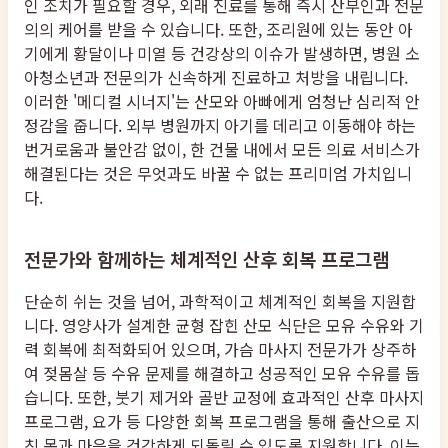
인 조치가 필요할 경우, 외래 진료를 통해 즉시 산부인과 전문
의의 케어를 받을 수 있습니다. 또한, 조리원에 있는 동안 아
기에게 황달이나 미열 등 건강상의 이슈가 발생하면, 병원 소
아청소년과 전문의가 신속하게 진료하고 처방을 내립니다.
이러한 '메디컬 시너지'는 산모와 아빠에게 엄청난 심리적 안
정감을 줍니다. 외부 병원까지 아기를 데리고 이동해야 하는
번거로움과 불안감 없이, 한 건물 내에서 모든 의료 서비스가
해결된다는 것은 무엇과도 바꿀 수 없는 프리미엄 가치입니
다.
전문가와 함께하는 체계적인 산후 회복 프로그램
단순히 쉬는 것을 넘어, 과학적이고 체계적인 회복을 지원합
니다. 영양사가 설계한 균형 잡힌 산모 식단은 모유 수유와 기
력 회복에 최적화되어 있으며, 가슴 마사지 전문가가 상주하
여 젖몸살 등 수유 문제를 해결하고 성공적인 모유 수유를 돕
습니다. 또한, 붓기 제거와 골반 교정에 효과적인 산후 마사지
프로그램, 요가 등 다양한 회복 프로그램을 통해 출산으로 지
친 몸과 마음을 건강하게 되돌릴 수 있도록 지원합니다. 이는