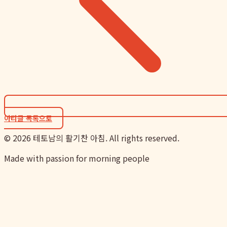
아티클 목록으로
©
2026
테토남의 활기찬 아침. All rights reserved.
Made with passion for morning people