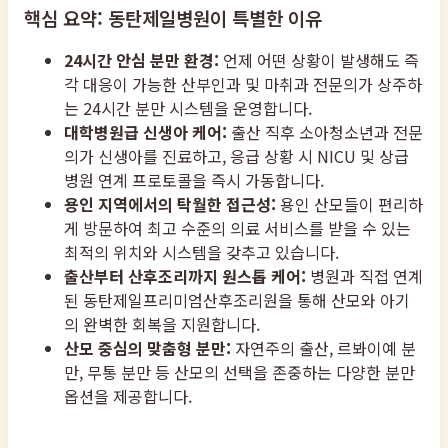
핵심 요약: 동탄제일병원이 특별한 이유
24시간 안심 분만 환경:
언제 어떤 상황이 발생해도 즉
각 대응이 가능한 산부인과 및 마취과 전문의가 상주하
는 24시간 분만 시스템을 운영합니다.
대학병원급 신생아 케어:
출산 직후 소아청소년과 전문
의가 신생아를 진료하고, 응급 상황 시 NICU 및 상급
병원 연계 프로토콜을 즉시 가동합니다.
용인 지역에서의 탁월한 접근성:
용인 산모들이 편리하
게 방문하여 최고 수준의 의료 서비스를 받을 수 있는
최적의 위치와 시스템을 갖추고 있습니다.
출산부터 산후조리까지 원스톱 케어:
병원과 직접 연계
된 동탄제일프리미엄산후조리원을 통해 산모와 아기
의 완벽한 회복을 지원합니다.
산모 중심의 맞춤형 분만:
자연주의 출산, 르봐이예 분
만, 무통 분만 등 산모의 선택을 존중하는 다양한 분만
옵션을 제공합니다.