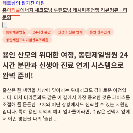
테토남
의 활기찬 아침
홈
아티클
에너지 체크
모닝 루틴
모닝 레시피
추천템 리뷰
커뮤니티
문의
동탄제일병원
24시간 분만
신생아 진료 연계
용인 산부인과
동탄제일프리미엄산후조리원
용인 산모의 위대한 여정, 동탄제일병원 24
시간 분만과 신생아 진료 연계 시스템으로
완벽 준비!
출산은 한 생명을 세상에 맞이하는 위대하고도 경이로운 여정입
니다. 마치 마라톤과도 같은 이 길에서 가장 중요한 것은 페이스를
조절해 줄 든든한 코치와 어떤 상황에서도 신뢰할 수 있는 지원팀
입니다. 특히 용인 지역의 예비 엄마들이라면, 수많은 선택지 앞에
서 어떤 병원을 나의 '출산 ...