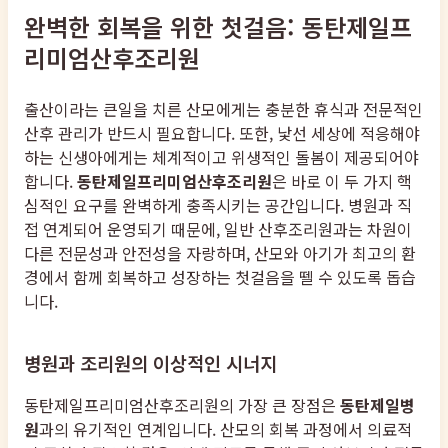
완벽한 회복을 위한 첫걸음: 동탄제일프
리미엄산후조리원
출산이라는 큰일을 치른 산모에게는 충분한 휴식과 전문적인
산후 관리가 반드시 필요합니다. 또한, 낯선 세상에 적응해야
하는 신생아에게는 체계적이고 위생적인 돌봄이 제공되어야
합니다.
동탄제일프리미엄산후조리원
은 바로 이 두 가지 핵
심적인 요구를 완벽하게 충족시키는 공간입니다. 병원과 직
접 연계되어 운영되기 때문에, 일반 산후조리원과는 차원이
다른 전문성과 안전성을 자랑하며, 산모와 아기가 최고의 환
경에서 함께 회복하고 성장하는 첫걸음을 뗄 수 있도록 돕습
니다.
병원과 조리원의 이상적인 시너지
동탄제일프리미엄산후조리원의 가장 큰 장점은
동탄제일병
원
과의 유기적인 연계입니다. 산모의 회복 과정에서 의료적