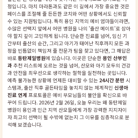
정입니다. 마치 마라톤과도 같은 이 길에서 가장 중요한 것은
페이스를 조절해 줄 든든한 코치와 어떤 상황에서도 신뢰할
수 있는 지원팀입니다. 특히 용인 지역의 예비 엄마들이라면,
수많은 선택지 앞에서 어떤 병원을 나의 '출산 메이트'로 삼아
야 할지 깊이 고민하게 됩니다. 단순한 진료를 넘어, 임신 기
간부터 출산의 순간, 그리고 아기가 태어난 직후까지 모든 과
정을 빈틈없이 책임져 줄 전문가 팀을 찾고 있다면, 그 해답은
바로
동탄제일병원
에 있습니다. 이곳은 단순한
용인 산부인
과
추천 리스트에 오르는 것을 넘어, 산모와 아기 모두의 건강
과 안전을 최우선으로 생각하는 철학을 실천하는 곳입니다.
예측 불가능한 상황에 언제든 대비할 수 있는
24시간 분만
시
스템과, 출산 직후 골든타임을 놓치지 않는 체계적인
신생아
진료 연계
프로토콜은 예비 부모님들의 불안을 확신으로 바
꾸어 드립니다. 2026년 2월 26일, 오늘 우리는 왜 동탄제일
병원이 용인과 인근 지역 산모들에게 가장 강력한 지지자이
자 최고의 선택이 될 수밖에 없는지 그 이유를 심층적으로 분
석해 보겠습니다.