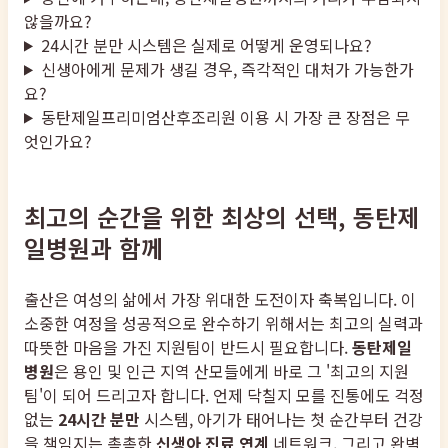
않을까요?
24시간 분만 시스템은 실제로 어떻게 운영되나요?
신생아에게 문제가 생길 경우, 즉각적인 대처가 가능한가
요?
동탄제일프리미엄산후조리원 이용 시 가장 큰 장점은 무
엇인가요?
최고의 순간을 위한 최상의 선택, 동탄제
일병원과 함께
출산은 여성의 삶에서 가장 위대한 도전이자 축복입니다. 이
소중한 여정을 성공적으로 완수하기 위해서는 최고의 실력과
따뜻한 마음을 가진 지원팀이 반드시 필요합니다.
동탄제일
병원
은 용인 및 인근 지역 산모들에게 바로 그 '최고의 지원
팀'이 되어 드리고자 합니다. 언제 닥칠지 모를 진통에도 걱정
없는
24시간 분만
시스템, 아기가 태어나는 첫 순간부터 건강
을 책임지는 촘촘한
신생아 진료 연계
네트워크, 그리고 완벽