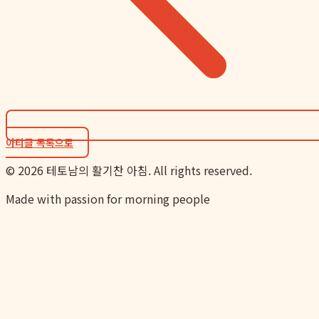
아티클 목록으로
©
2026
테토남의 활기찬 아침. All rights reserved.
Made with passion for morning people