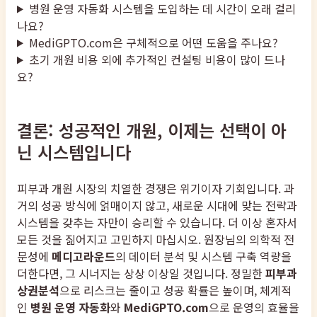
병원 운영 자동화 시스템을 도입하는 데 시간이 오래 걸리
나요?
MediGPTO.com은 구체적으로 어떤 도움을 주나요?
초기 개원 비용 외에 추가적인 컨설팅 비용이 많이 드나
요?
결론: 성공적인 개원, 이제는 선택이 아
닌 시스템입니다
피부과 개원 시장의 치열한 경쟁은 위기이자 기회입니다. 과
거의 성공 방식에 얽매이지 않고, 새로운 시대에 맞는 전략과
시스템을 갖추는 자만이 승리할 수 있습니다. 더 이상 혼자서
모든 것을 짊어지고 고민하지 마십시오. 원장님의 의학적 전
문성에
메디고라운드
의 데이터 분석 및 시스템 구축 역량을
더한다면, 그 시너지는 상상 이상일 것입니다. 정밀한
피부과
상권분석
으로 리스크는 줄이고 성공 확률은 높이며, 체계적
인
병원 운영 자동화
와
MediGPTO.com
으로 운영의 효율을