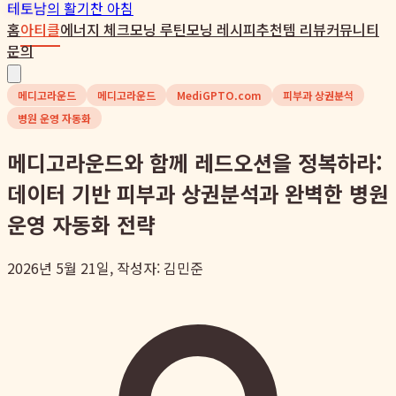
테토남
의 활기찬 아침
홈
아티클
에너지 체크
모닝 루틴
모닝 레시피
추천템 리뷰
커뮤니티
문의
메디고라운드
메디고라운드
MediGPTO.com
피부과 상권분석
병원 운영 자동화
메디고라운드와 함께 레드오션을 정복하라:
데이터 기반 피부과 상권분석과 완벽한 병원
운영 자동화 전략
2026년 5월 21일, 작성자: 김민준