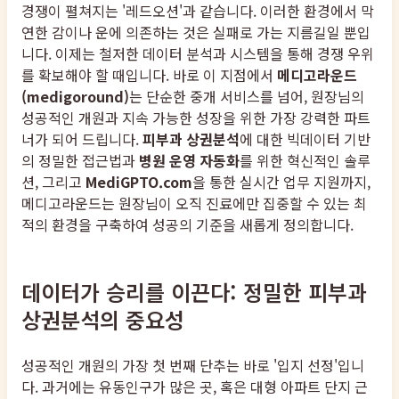
경쟁이 펼쳐지는 '레드오션'과 같습니다. 이러한 환경에서 막
연한 감이나 운에 의존하는 것은 실패로 가는 지름길일 뿐입
니다. 이제는 철저한 데이터 분석과 시스템을 통해 경쟁 우위
를 확보해야 할 때입니다. 바로 이 지점에서
메디고라운드
(medigoround)
는 단순한 중개 서비스를 넘어, 원장님의
성공적인 개원과 지속 가능한 성장을 위한 가장 강력한 파트
너가 되어 드립니다.
피부과 상권분석
에 대한 빅데이터 기반
의 정밀한 접근법과
병원 운영 자동화
를 위한 혁신적인 솔루
션, 그리고
MediGPTO.com
을 통한 실시간 업무 지원까지,
메디고라운드는 원장님이 오직 진료에만 집중할 수 있는 최
적의 환경을 구축하여 성공의 기준을 새롭게 정의합니다.
데이터가 승리를 이끈다: 정밀한 피부과
상권분석의 중요성
성공적인 개원의 가장 첫 번째 단추는 바로 '입지 선정'입니
다. 과거에는 유동인구가 많은 곳, 혹은 대형 아파트 단지 근