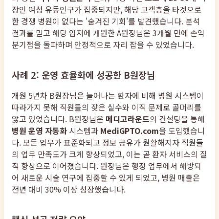
장인 여성 유동인구가 집중되지만, 해당 고객층을 타겟으로
한 경쟁 병원이 없다는 '숨겨진 기회'를 발견했습니다. 분석
결과를 믿고 해당 입지에 개원한 A원장님은 3개월 만에 손익
분기점을 돌파하며 안정적으로 자리 잡을 수 있었습니다.
사례 2: 운영 효율화에 성공한 B원장님
개원 5년차 B원장님은 늘어나는 환자에 비해 병원 시스템이
따라가지 못해 직원들의 잦은 실수와 이직 문제로 골머리를
앓고 있었습니다. B원장님은
메디고라운드
의 컨설팅을 통해
병원 운영 자동화
시스템과
MediGPTO.com
을 도입했습니
다. 모든 업무가 표준화되고 정보 공유가 원활해지자 직원들
의 업무 만족도가 크게 향상되었고, 이는 곧 환자 서비스의 질
적 향상으로 이어졌습니다. 원장님은 행정 업무에서 해방되
어 새로운 시술 연구에 집중할 수 있게 되었고, 병원 매출은
전년 대비 30% 이상 성장했습니다.