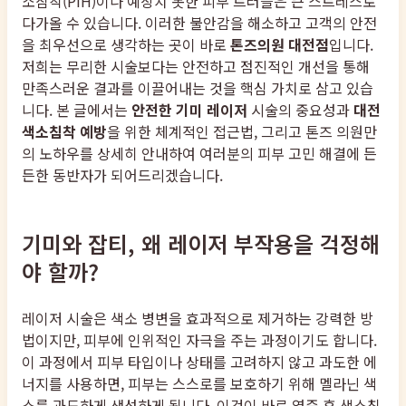
소침착(PIH)이나 예상치 못한 피부 트러블은 큰 스트레스로
다가올 수 있습니다. 이러한 불안감을 해소하고 고객의 안전
을 최우선으로 생각하는 곳이 바로
톤즈의원 대전점
입니다.
저희는 무리한 시술보다는 안전하고 점진적인 개선을 통해
만족스러운 결과를 이끌어내는 것을 핵심 가치로 삼고 있습
니다. 본 글에서는
안전한 기미 레이저
시술의 중요성과
대전
색소침착 예방
을 위한 체계적인 접근법, 그리고 톤즈 의원만
의 노하우를 상세히 안내하여 여러분의 피부 고민 해결에 든
든한 동반자가 되어드리겠습니다.
기미와 잡티, 왜 레이저 부작용을 걱정해
야 할까?
레이저 시술은 색소 병변을 효과적으로 제거하는 강력한 방
법이지만, 피부에 인위적인 자극을 주는 과정이기도 합니다.
이 과정에서 피부 타입이나 상태를 고려하지 않고 과도한 에
너지를 사용하면, 피부는 스스로를 보호하기 위해 멜라닌 색
소를 과도하게 생성하게 됩니다. 이것이 바로 염증 후 색소침