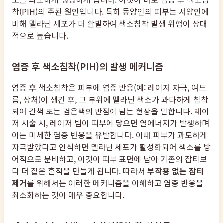
착(PIH)의 주된 원인입니다. 특히 동양인의 피부는 서양인에
비해 멜라닌 세포가 더 활발하여 색소침착 발생 위험이 상대
적으로 높습니다.
염증 후 색소침착(PIH)의 발생 메커니즘
염증 후 색소침착은 피부에 염증 반응(예: 레이저 자극, 여드
름, 상처)이 생긴 후, 그 부위에 멜라닌 색소가 과다하게 침착
되어 갈색 또는 검은색의 반점이 남는 현상을 말합니다. 레이
저 시술 시, 레이저 빔이 피부에 닿으면 열에너지가 발생하며
이는 미세한 염증 반응을 유발합니다. 이때 피부가 과도하게
자극받았다고 인식하면 멜라닌 세포가 활성화되어 색소를 방
어적으로 분비하고, 이것이 피부 표면에 남아 기존의 잡티보
다 더 짙은 흔적을 만들게 됩니다. 따라서
부작용 없는 잡티
제거
를 위해서는 이러한 메커니즘을 이해하고 염증 반응을
최소화하는 것이 매우 중요합니다.