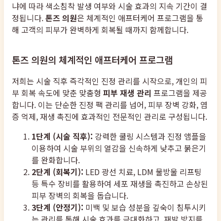
냐에 따라 색소침착 발생 여부와 시술 효과의 지속 기간이 결
정됩니다.
톤즈 의원
은 체계적인 애프터케어 프로그램을 통
해 고객의 피부가 완벽하게 회복될 때까지 함께합니다.
톤즈 의원의 체계적인 애프터케어 프로그램
저희는 시술 직후 즉각적인 진정 관리를 시작으로, 개인의 피
부 회복 속도에 맞춘 맞춤형
피부 재생 관리
프로그램을 제공
합니다. 이는 단순한 진정 팩 관리를 넘어, 피부 장벽 강화, 염
증 억제, 재생 촉진에 효과적인 전문적인 관리로 구성됩니다.
1단계 (시술 직후):
강력한 쿨링 시스템과 진정 앰플을
이용하여 시술 부위의 열감을 신속하게 낮추고 붉은기
를 완화합니다.
2단계 (회복기):
LED 광선 치료, LDM 물방울 리프팅
등 특수 장비를 활용하여 세포 재생을 촉진하고 손상된
피부 장벽의 회복을 돕습니다.
3단계 (안정기):
미백 및 보습 성분을 깊숙이 침투시키
는 관리를 통해 시술 효과를 극대화하고, 재발 방지를