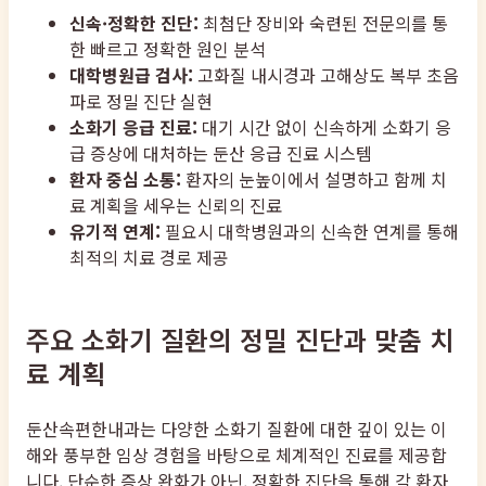
신속·정확한 진단:
최첨단 장비와 숙련된 전문의를 통
한 빠르고 정확한 원인 분석
대학병원급 검사:
고화질 내시경과 고해상도 복부 초음
파로 정밀 진단 실현
소화기 응급 진료:
대기 시간 없이 신속하게 소화기 응
급 증상에 대처하는 둔산 응급 진료 시스템
환자 중심 소통:
환자의 눈높이에서 설명하고 함께 치
료 계획을 세우는 신뢰의 진료
유기적 연계:
필요시 대학병원과의 신속한 연계를 통해
최적의 치료 경로 제공
주요 소화기 질환의 정밀 진단과 맞춤 치
료 계획
둔산속편한내과는 다양한 소화기 질환에 대한 깊이 있는 이
해와 풍부한 임상 경험을 바탕으로 체계적인 진료를 제공합
니다. 단순한 증상 완화가 아닌, 정확한 진단을 통해 각 환자