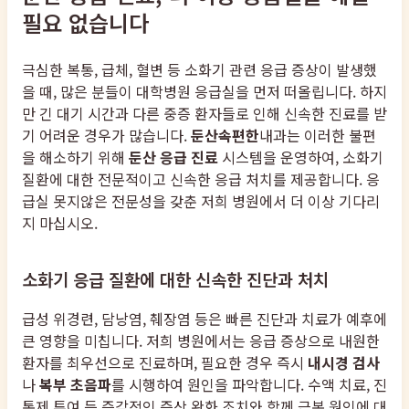
필요 없습니다
극심한 복통, 급체, 혈변 등 소화기 관련 응급 증상이 발생했
을 때, 많은 분들이 대학병원 응급실을 먼저 떠올립니다. 하지
만 긴 대기 시간과 다른 중증 환자들로 인해 신속한 진료를 받
기 어려운 경우가 많습니다.
둔산속편한
내과는 이러한 불편
을 해소하기 위해
둔산 응급 진료
시스템을 운영하여, 소화기
질환에 대한 전문적이고 신속한 응급 처치를 제공합니다. 응
급실 못지않은 전문성을 갖춘 저희 병원에서 더 이상 기다리
지 마십시오.
소화기 응급 질환에 대한 신속한 진단과 처치
급성 위경련, 담낭염, 췌장염 등은 빠른 진단과 치료가 예후에
큰 영향을 미칩니다. 저희 병원에서는 응급 증상으로 내원한
환자를 최우선으로 진료하며, 필요한 경우 즉시
내시경 검사
나
복부 초음파
를 시행하여 원인을 파악합니다. 수액 치료, 진
통제 투여 등 즉각적인 증상 완화 조치와 함께 근본 원인에 대