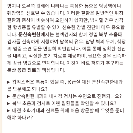
명치나 오른쪽 윗배에 나타나는 극심한 통증은 담낭염이나
췌장염의 신호일 수 있습니다. 이러한 질환은 일반적인 위장
질환과 증상이 비슷하여 오인하기 쉽지만, 방치할 경우 심각
한 합병증을 유발할 수 있어 신속한 감별 진단이 매우 중요합
니다.
둔산속편한
에서는 혈액검사와 함께 정밀
복부 초음파
검사를 신속하게 시행하여 담석의 유무, 담낭 벽의 두께, 췌장
의 염증 소견 등을 면밀히 확인합니다. 이를 통해 정확한 진단
을 내리고, 적절한 초기 치료를 제공하며, 필요한 경우 신속하
게 상급 병원으로 연계합니다. 이것이 바로 저희가 추구하는
둔산 응급 진료
의 핵심입니다.
갑작스러운 복통이 있을 때, 응급실 대신 둔산속편한내과
를 방문해도 되나요?
둔산속편한내과의 내시경 검사는 수면으로 진행되나요?
복부 초음파 검사로 어떤 질환들을 확인할 수 있나요?
대전 소화기내과 진료를 위해 처음 방문할 때 무엇을 준비
해야 하나요?