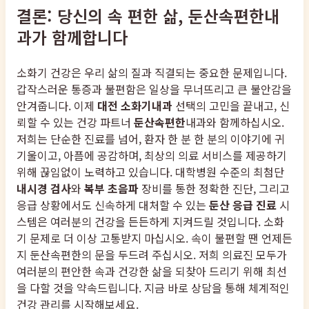
결론: 당신의 속 편한 삶, 둔산속편한내
과가 함께합니다
소화기 건강은 우리 삶의 질과 직결되는 중요한 문제입니다.
갑작스러운 통증과 불편함은 일상을 무너뜨리고 큰 불안감을
안겨줍니다. 이제
대전 소화기내과
선택의 고민을 끝내고, 신
뢰할 수 있는 건강 파트너
둔산속편한
내과와 함께하십시오.
저희는 단순한 진료를 넘어, 환자 한 분 한 분의 이야기에 귀
기울이고, 아픔에 공감하며, 최상의 의료 서비스를 제공하기
위해 끊임없이 노력하고 있습니다. 대학병원 수준의 최첨단
내시경 검사
와
복부 초음파
장비를 통한 정확한 진단, 그리고
응급 상황에서도 신속하게 대처할 수 있는
둔산 응급 진료
시
스템은 여러분의 건강을 든든하게 지켜드릴 것입니다. 소화
기 문제로 더 이상 고통받지 마십시오. 속이 불편할 땐 언제든
지 둔산속편한의 문을 두드려 주십시오. 저희 의료진 모두가
여러분의 편안한 속과 건강한 삶을 되찾아 드리기 위해 최선
을 다할 것을 약속드립니다. 지금 바로 상담을 통해 체계적인
건강 관리를 시작해보세요.