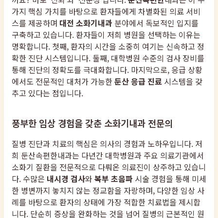
가지 핵심 가치를 바탕으로 환자들에게 차별화된 의료 서비
스를 제공하며
대전 소화기내과
분야에서 독보적인 입지를
구축하고 있습니다. 환자들이 저희 병원을 선택하는 이유는
명확합니다. 첫째, 환자의 시간을 소중히 여기는 신속하고 정
확한 진단 시스템입니다. 둘째, 대학병원 수준의 검사 장비를
통해 진단의 정확도를 극대화합니다. 마지막으로, 응급 상황
에서도 전문적인 대처가 가능한
둔산 응급 진료
시스템을 갖
추고 있다는 점입니다.
풍부한 임상 경험을 갖춘 소화기내과 전문의
질병 진단과 치료의 핵심은 의사의 경험과 노하우입니다. 저
희 둔산속편한내과는 다년간 대학병원과 주요 의료기관에서
소화기 질환을 전문적으로 다뤄온 의료진이 상주하고 있습니
다. 수많은
내시경 검사
와
복부 초음파
시술 경험을 통해 미세
한 병변까지 놓치지 않는 정교함을 자랑하며, 다양한 임상 사
례를 바탕으로 환자의 상태에 가장 적합한 치료법을 제시합
니다. 단순히 증상을 완화하는 것을 넘어 질병의 근본적인 원