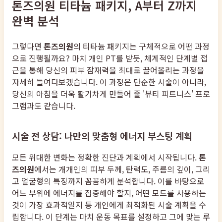
톤즈의원 티타늄 패키지, A부터 Z까지
완벽 분석
그렇다면
톤즈의원
의 티타늄 패키지는 구체적으로 어떤 과정
으로 진행될까요? 마치 개인 PT를 받듯, 체계적인 단계별 접
근을 통해 당신의 피부 잠재력을 최대로 끌어올리는 과정을
자세히 들여다보겠습니다. 이 과정은 단순한 시술이 아니라,
당신의 아침을 더욱 활기차게 만들어 줄 '뷰티 피트니스' 프로
그램과도 같습니다.
시술 전 상담: 나만의 맞춤형 에너지 부스팅 계획
모든 위대한 변화는 정확한 진단과 계획에서 시작됩니다.
톤
즈의원
에서는 개개인의 피부 두께, 탄력도, 주름의 깊이, 그리
고 얼굴형의 특징까지 꼼꼼하게 분석합니다. 이를 바탕으로
어느 부위에 에너지를 집중해야 할지, 어떤 모드를 사용하는
것이 가장 효과적일지 등 개인에게 최적화된 시술 계획을 수
립합니다. 이 단계는 마치 운동 목표를 설정하고 그에 맞는 루