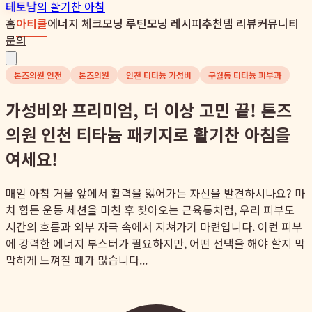
테토남
의 활기찬 아침
홈
아티클
에너지 체크
모닝 루틴
모닝 레시피
추천템 리뷰
커뮤니티
문의
톤즈의원 인천
톤즈의원
인천 티타늄 가성비
구월동 티타늄 피부과
가성비와 프리미엄, 더 이상 고민 끝! 톤즈
의원 인천 티타늄 패키지로 활기찬 아침을
여세요!
매일 아침 거울 앞에서 활력을 잃어가는 자신을 발견하시나요? 마
치 힘든 운동 세션을 마친 후 찾아오는 근육통처럼, 우리 피부도
시간의 흐름과 외부 자극 속에서 지쳐가기 마련입니다. 이런 피부
에 강력한 에너지 부스터가 필요하지만, 어떤 선택을 해야 할지 막
막하게 느껴질 때가 많습니다...