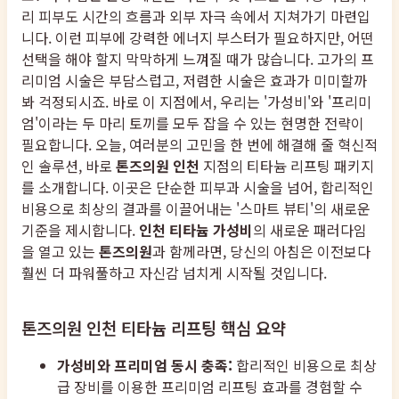
리 피부도 시간의 흐름과 외부 자극 속에서 지쳐가기 마련입
니다. 이런 피부에 강력한 에너지 부스터가 필요하지만, 어떤
선택을 해야 할지 막막하게 느껴질 때가 많습니다. 고가의 프
리미엄 시술은 부담스럽고, 저렴한 시술은 효과가 미미할까
봐 걱정되시죠. 바로 이 지점에서, 우리는 '가성비'와 '프리미
엄'이라는 두 마리 토끼를 모두 잡을 수 있는 현명한 전략이
필요합니다. 오늘, 여러분의 고민을 한 번에 해결해 줄 혁신적
인 솔루션, 바로
톤즈의원 인천
지점의 티타늄 리프팅 패키지
를 소개합니다. 이곳은 단순한 피부과 시술을 넘어, 합리적인
비용으로 최상의 결과를 이끌어내는 '스마트 뷰티'의 새로운
기준을 제시합니다.
인천 티타늄 가성비
의 새로운 패러다임
을 열고 있는
톤즈의원
과 함께라면, 당신의 아침은 이전보다
훨씬 더 파워풀하고 자신감 넘치게 시작될 것입니다.
톤즈의원 인천 티타늄 리프팅 핵심 요약
가성비와 프리미엄 동시 충족:
합리적인 비용으로 최상
급 장비를 이용한 프리미엄 리프팅 효과를 경험할 수