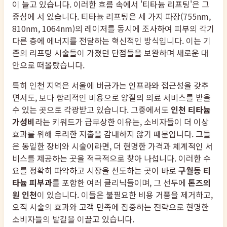
이 늘고 있습니다. 이러한 흐름 속에서 '티타늄 리프팅'은 그
중심에 서 있습니다. 티타늄 리프팅은 세 가지 파장(755nm,
810nm, 1064nm)의 레이저를 동시에 조사하여 피부의 각기
다른 층에 에너지를 전달하는 혁신적인 방식입니다. 이는 기
존의 리프팅 시술들이 가졌던 단점들을 보완하며 새로운 대
안으로 떠올랐습니다.
특히 인천 지역은 서울에 버금가는 인프라와 접근성을 갖추
면서도, 보다 합리적인 비용으로 양질의 의료 서비스를 받을
수 있는 곳으로 각광받고 있습니다. 그중에서도
인천 티타늄
가성비
라는 키워드가 급부상한 이유는, 소비자들이 더 이상
효과를 위해 무리한 지출을 감내하지 않기 때문입니다. 그들
은 동일한 장비와 시술이라면, 더 현명한 가격과 체계적인 서
비스를 제공하는 곳을 적극적으로 찾아 나섭니다. 이러한 수
요를 정확히 파악하고 시장을 선도하는 곳이 바로
구월동 티
타늄 피부과
를 포함한 여러 클리닉들이며, 그 선두에
톤즈의
원 인천
이 있습니다. 이들은 불필요한 비용 거품을 제거하고,
오직 시술의 효과와 고객 만족에 집중하는 전략으로 현명한
소비자들의 발길을 이끌고 있습니다.