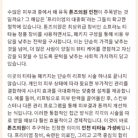
수많은 피부과 중에서 왜 유독
톤즈의원 인천
이 주목받는 것
일까요? 그 해답은 '프리미엄의 대중화'라는 그들의 확고한
철학에 있습니다. 톤즈의원은 최상위급 장비인 소프라노 티
타늄 정품 장비를 사용하면서도, 패키지 구성을 통해 비용 부
담을 낮추는 전략을 구사합니다. 이는 단순히 가격을 낮추는
것을 넘어, 더 많은 사람이 양질의 뷰티 케어를 경험하고 자신
감을 되찾을 수 있도록 문턱을 낮추는 사회적 가치까지 담고
있습니다.
이곳의 티타늄 패키지는 단순히 리프팅 시술 하나로 끝나지
않습니다. 개인의 피부 상태에 따라 필요한 부가적인 관리를
결합하여 시너지 효과를 극대화하는 맞춤형 설계를 제공합니
다. 예를 들어, 리프팅으로 피부 탄력을 끌어올린 후, 스킨부
스터나 다른 관리 프로그램을 통해 피부결과 톤까지 개선하
는 식입니다. 이러한 통합적인 접근 방식은 각각의 시술을 따
로 받을 때보다 훨씬 효율적이고 경제적입니다. 이것이 바로
톤즈의원
이 추구하는 진정한 의미의
인천 티타늄 가성비
입니
다. 프리미엄 장비, 숙련된 의료진, 그리고 고객 중심의 합리