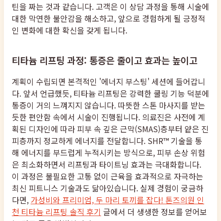
틴을 짜는 것과 같습니다. 고객은 이 상담 과정을 통해 시술에
대한 막연한 불안감을 해소하고, 앞으로 경험하게 될 긍정적
인 변화에 대한 확신을 갖게 됩니다.
티타늄 리프팅 과정: 통증은 줄이고 효과는 높이고
계획이 수립되면 본격적인 '에너지 부스팅' 세션에 들어갑니
다. 앞서 언급했듯, 티타늄 리프팅은 강력한 쿨링 기능 덕분에
통증이 거의 느껴지지 않습니다. 따뜻한 스톤 마사지를 받는
듯한 편안함 속에서 시술이 진행됩니다. 의료진은 사전에 계
획된 디자인에 따라 피부 속 깊은 근막(SMAS)층부터 얕은 진
피층까지 정교하게 에너지를 전달합니다. SHR™ 기술을 통
해 에너지를 부드럽게 누적시키는 방식으로, 피부 손상 위험
은 최소화하면서 리프팅과 타이트닝 효과는 극대화합니다.
이 과정은 불필요한 고통 없이 근육을 효과적으로 자극하는
최신 피트니스 기술과도 닮아있습니다. 실제 경험이 궁금하
다면,
가성비와 프리미엄, 두 마리 토끼를 잡다! 톤즈의원 인
천 티타늄 리프팅 솔직 후기
글에서 더 생생한 정보를 얻어보