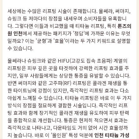
세상에는 수많은 리프팅 시술이 존재합니다. 울쎄라, 써마지,
슈링크 등 저마다의 장점을 내세우며 소비자들을 유혹합니
다. 그렇다면 이들과 비교했을 때 티타늄 리프팅, 특히
톤즈의
원 인천
에서 제공하는 패키지가 '정답'에 가까운 이유는 무엇
일까요? 이는 '균형'과 '효율'이라는 두 가지 키워드로 설명할
수 있습니다.
울쎄라나 슈링크와 같은 HIFU(고강도 집속 초음파) 계열의
리프팅은 피부 깊은 곳을 타겟하여 강력한 리프팅 효과를 주
지만, 일부 사람들에게는 상당한 통증을 유발할 수 있습니다.
반면 써마지와 같은 고주파(RF) 리프팅은 콜라겐 재생을 통
한 타이트닝에 강점이 있지만, 즉각적인 리프팅 효과는 다소
아쉽게 느껴질 수 있습니다. 티타늄 리프팅은 바로 이 두 가지
방식의 장점을 절묘하게 결합한 시술입니다. 즉각적인 리프
팅 효과와 함께 장기적인 콜라겐 재생을 유도하여 피부 탄력
을 종합적으로 개선합니다. 통증은 현저히 적으면서 효과는
즉각적으로 나타나고, 다운타임도 거의 없어 시간 효율성까
지 높습니다. 바로 이 '올인원' 특성 덕분에
인천 티타늄 가성