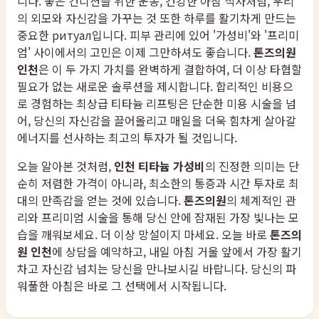
니다. 좋은 컨디션을 위한 운동, 건강한 아침 식사처럼, 우리
의 외모와 자신감을 가꾸는 것 또한 하루를 활기차게 만드는
중요한 ритуал입니다. 피부 관리에 있어 '가성비'와 '프리미
엄' 사이에서의 고민은 이제 그만하셔도 좋습니다.
톤즈의원
인천
은 이 두 가지 가치를 완벽하게 결합하여, 더 이상 타협할
필요가 없는 새로운 솔루션을 제시합니다. 합리적인 비용으
로 경험하는 최상급 티타늄 리프팅은 단순한 미용 시술을 넘
어, 당신의 자신감을 끌어올리고 매일을 더욱 힘차게 살아갈
에너지를 선사하는 최고의 투자가 될 것입니다.
오늘 알아본 것처럼,
인천 티타늄 가성비
의 진정한 의미는 단
순히 저렴한 가격이 아니라, 최소한의 통증과 시간 투자로 최
대의 만족감을 얻는 것에 있습니다.
톤즈의원
의 체계적인 관
리와 프리미엄 시술을 통해 당신 안에 잠재된 가장 빛나는 모
습을 깨워보세요. 더 이상 망설이지 마세요. 오늘 바로
톤즈의
원 인천
에 상담을 예약하고, 내일 아침 거울 앞에서 가장 활기
차고 자신감 넘치는 당신을 만나보시길 바랍니다. 당신의 파
워풀한 아침은 바로 그 선택에서 시작됩니다.