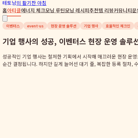
테토남
의 활기찬 아침
홈
아티클
에너지 체크
모닝 루틴
모닝 레시피
추천템 리뷰
커뮤니티
문
이벤터스
event-us
현장 운영 솔루션
기업 행사
효율적인 체크인
기업 행사의 성공, 이벤터스 현장 운영 솔
성공적인 기업 행사는 철저한 기획에서 시작해 매끄러운 현장 운영
순간 결정됩니다. 하지만 길게 늘어선 대기 줄, 복잡한 등록 절차, 수