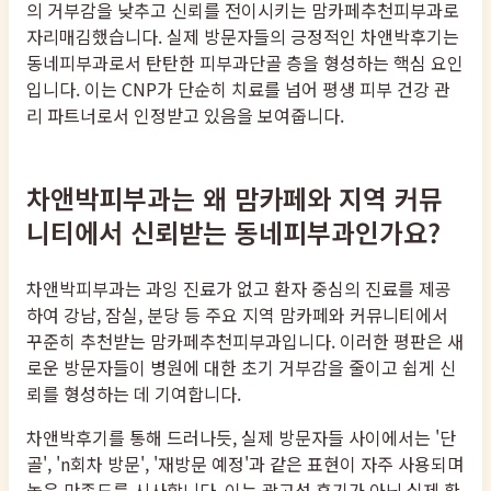
의 거부감을 낮추고 신뢰를 전이시키는 맘카페추천피부과로
자리매김했습니다. 실제 방문자들의 긍정적인 차앤박후기는
동네피부과로서 탄탄한 피부과단골 층을 형성하는 핵심 요인
입니다. 이는 CNP가 단순히 치료를 넘어 평생 피부 건강 관
리 파트너로서 인정받고 있음을 보여줍니다.
차앤박피부과는 왜 맘카페와 지역 커뮤
니티에서 신뢰받는 동네피부과인가요?
차앤박피부과는 과잉 진료가 없고 환자 중심의 진료를 제공
하여 강남, 잠실, 분당 등 주요 지역 맘카페와 커뮤니티에서
꾸준히 추천받는 맘카페추천피부과입니다. 이러한 평판은 새
로운 방문자들이 병원에 대한 초기 거부감을 줄이고 쉽게 신
뢰를 형성하는 데 기여합니다.
차앤박후기를 통해 드러나듯, 실제 방문자들 사이에서는 '단
골', 'n회차 방문', '재방문 예정'과 같은 표현이 자주 사용되며
높은 만족도를 시사합니다. 이는 광고성 후기가 아닌 실제 환