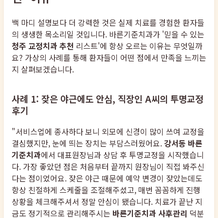
백 마디 설명보다 더 강력한 것은 실제 치료를 경험한 환자들
의 생생한 목소리일 것입니다. 바른기준치과가 '믿을 수 있는
청주 교정치과 추천
리스트'에 항상 오르는 이유는 무엇일까
요? 가상의 사례를 통해 환자들이 어떤 점에서 만족을 느끼는
지 살펴보겠습니다.
사례 1: 잦은 야근에도 안심, 직장인 A씨의 투명교정
후기
"서비스업에 종사하다 보니 외모에 신경이 많이 쓰여 교정을
결심했지만, 눈에 띄는 장치는 부담스러웠어요.
강서동 바른
기준치과
에서 대표원장님과 상담 후 투명교정을 시작했습니
다. 가장 좋았던 점은 처음부터 끝까지 원장님이 직접 봐주신
다는 점이었어요. 잦은 야근 때문에 예약 변경이 잦았는데도
항상 친절하게 스케줄을 조절해주셨고, 매번 꼼꼼하게 진행
상황을 체크해주셔서 정말 안심이 됐습니다. 치료가 끝난 지
금도 정기적으로 관리해주시는
바른기준치과 사후관리
덕분