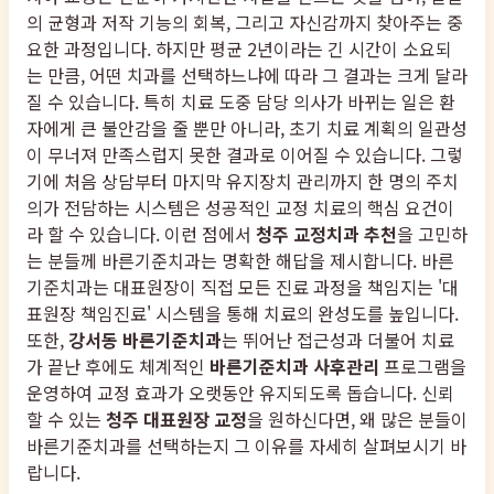
의 균형과 저작 기능의 회복, 그리고 자신감까지 찾아주는 중
요한 과정입니다. 하지만 평균 2년이라는 긴 시간이 소요되
는 만큼, 어떤 치과를 선택하느냐에 따라 그 결과는 크게 달라
질 수 있습니다. 특히 치료 도중 담당 의사가 바뀌는 일은 환
자에게 큰 불안감을 줄 뿐만 아니라, 초기 치료 계획의 일관성
이 무너져 만족스럽지 못한 결과로 이어질 수 있습니다. 그렇
기에 처음 상담부터 마지막 유지장치 관리까지 한 명의 주치
의가 전담하는 시스템은 성공적인 교정 치료의 핵심 요건이
라 할 수 있습니다. 이런 점에서
청주 교정치과 추천
을 고민하
는 분들께 바른기준치과는 명확한 해답을 제시합니다. 바른
기준치과는 대표원장이 직접 모든 진료 과정을 책임지는 '대
표원장 책임진료' 시스템을 통해 치료의 완성도를 높입니다.
또한,
강서동 바른기준치과
는 뛰어난 접근성과 더불어 치료
가 끝난 후에도 체계적인
바른기준치과 사후관리
프로그램을
운영하여 교정 효과가 오랫동안 유지되도록 돕습니다. 신뢰
할 수 있는
청주 대표원장 교정
을 원하신다면, 왜 많은 분들이
바른기준치과를 선택하는지 그 이유를 자세히 살펴보시기 바
랍니다.