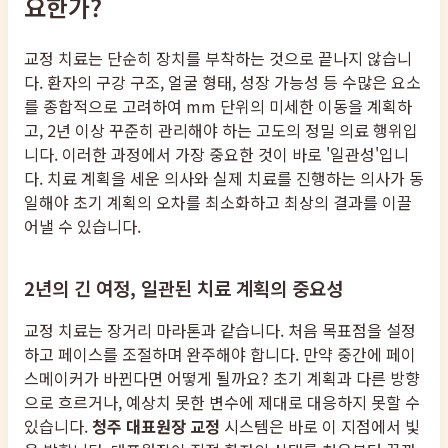
요한가?
교정 치료는 단순히 장치를 부착하는 것으로 끝나지 않습니
다. 환자의 구강 구조, 얼굴 형태, 성장 가능성 등 수많은 요소
를 종합적으로 고려하여 mm 단위의 미세한 이동을 계획하
고, 2년 이상 꾸준히 관리해야 하는 고도의 정밀 의료 행위입
니다. 이러한 과정에서 가장 중요한 것이 바로 '일관성'입니
다. 치료 계획을 세운 의사와 실제 치료를 진행하는 의사가 동
일해야 초기 계획의 오차를 최소화하고 최상의 결과를 이끌
어낼 수 있습니다.
2년의 긴 여정, 일관된 치료 계획의 중요성
교정 치료는 장거리 마라톤과 같습니다. 처음 목표점을 설정
하고 페이스를 조절하며 완주해야 합니다. 만약 중간에 페이
스메이커가 바뀐다면 어떻게 될까요? 초기 계획과 다른 방향
으로 흐르거나, 예상치 못한 변수에 제대로 대응하지 못할 수
있습니다.
청주 대표원장 교정
시스템은 바로 이 지점에서 빛