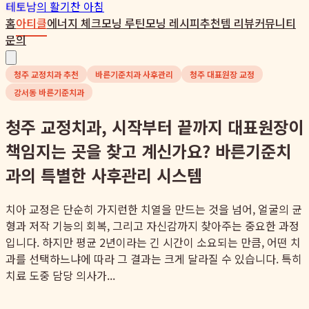
테토남
의 활기찬 아침
홈
아티클
에너지 체크
모닝 루틴
모닝 레시피
추천템 리뷰
커뮤니티
문의
청주 교정치과 추천
바른기준치과 사후관리
청주 대표원장 교정
강서동 바른기준치과
청주 교정치과, 시작부터 끝까지 대표원장이
책임지는 곳을 찾고 계신가요? 바른기준치
과의 특별한 사후관리 시스템
치아 교정은 단순히 가지런한 치열을 만드는 것을 넘어, 얼굴의 균
형과 저작 기능의 회복, 그리고 자신감까지 찾아주는 중요한 과정
입니다. 하지만 평균 2년이라는 긴 시간이 소요되는 만큼, 어떤 치
과를 선택하느냐에 따라 그 결과는 크게 달라질 수 있습니다. 특히
치료 도중 담당 의사가...