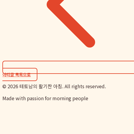
아티클 목록으로
©
2026
테토남의 활기찬 아침. All rights reserved.
Made with passion for morning people